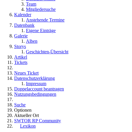
Team
Mitgliedersuche
Kalender
Anstehende Termine
Datenbank
Eigene Einträge
Galerie
Alben
Storys
Geschichten-Übersicht
Artikel
Tickets
Neues Ticket
Datenschutzerklärung
Impressum
Doppelaccount beantragen
Nutzungsbedingungen
Suche
Optionen
Aktueller Ort
SWTOR RP Community
Lexikon