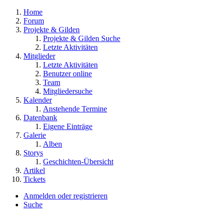
Home
Forum
Projekte & Gilden
Projekte & Gilden Suche
Letzte Aktivitäten
Mitglieder
Letzte Aktivitäten
Benutzer online
Team
Mitgliedersuche
Kalender
Anstehende Termine
Datenbank
Eigene Einträge
Galerie
Alben
Storys
Geschichten-Übersicht
Artikel
Tickets
Anmelden oder registrieren
Suche