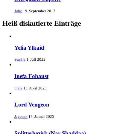
Julie
19. September 2017
Heiß diskutierte Einträge
Yelia Ylkaid
Semira
1. Juli 2022
Inefa Fohaust
Inefa
15. April 2023
Lord Vengeon
Jayceon
17. Januar 2025
Splitterbezirk (Nar Shaddaa)