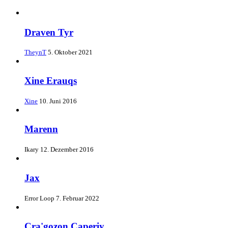
Draven Tyr
TheynT
5. Oktober 2021
Xine Erauqs
Xine
10. Juni 2016
Marenn
Ikary
12. Dezember 2016
Jax
Error Loop
7. Februar 2022
Cra'gozon Caperiy