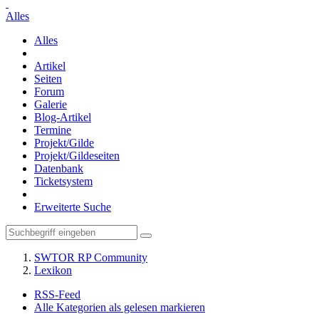
Alles
Alles
Artikel
Seiten
Forum
Galerie
Blog-Artikel
Termine
Projekt/Gilde
Projekt/Gildeseiten
Datenbank
Ticketsystem
Erweiterte Suche
SWTOR RP Community
Lexikon
RSS-Feed
Alle Kategorien als gelesen markieren