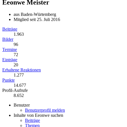
Eeonwe
Meister
aus Baden-Würtemberg
Mitglied seit 25. Juli 2016
Beiträge
1.963
Bilder
96
Termine
72
Einträge
20
Erhaltene Reaktionen
1.277
Punkte
14.677
Profil-Aufrufe
8.652
Benutzer
Benutzerprofil melden
Inhalte von Eeonwe suchen
Beiträge
Themen