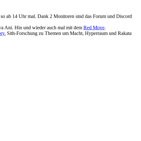
ist so ab 14 Uhr mal. Dank 2 Monitoren sind das Forum und Discord
ya Ani. Hin und wieder auch mal mit dem
Red Move
.
ry.
Sith-Forschung zu Themen um Macht, Hyperraum und Rakata