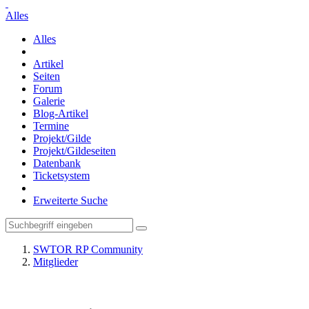
Alles
Alles
Artikel
Seiten
Forum
Galerie
Blog-Artikel
Termine
Projekt/Gilde
Projekt/Gildeseiten
Datenbank
Ticketsystem
Erweiterte Suche
SWTOR RP Community
Mitglieder