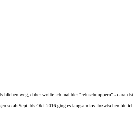
lieben weg, daher wollte ich mal hier "reinschnuppern" - daran ist
gen so ab Sept. bis Okt. 2016 ging es langsam los. Inzwischen bin ich