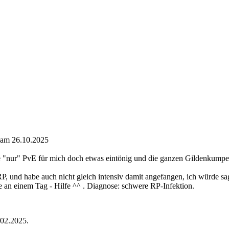
 am 26.10.2025
ur" PvE für mich doch etwas eintönig und die ganzen Gildenkumpels b
 RP, und habe auch nicht gleich intensiv damit angefangen, ich würde sa
 an einem Tag - Hilfe ^^ . Diagnose: schwere RP-Infektion.
5.02.2025.