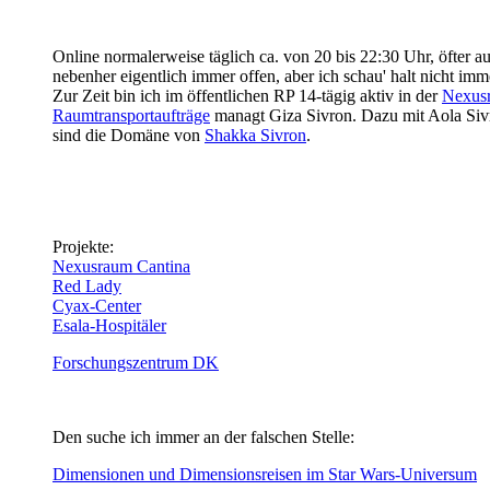
Online normalerweise täglich ca. von 20 bis 22:30 Uhr, öfter 
nebenher eigentlich immer offen, aber ich schau' halt nicht im
Zur Zeit bin ich im öffentlichen RP 14-tägig aktiv in der
Nexus
Raumtransportaufträge
managt Giza Sivron. Dazu mit Aola Siv
sind die Domäne von
Shakka Sivron
.
Projekte:
Nexusraum Cantina
Red Lady
Cyax-Center
Esala-Hospitäler
Forschungszentrum DK
Den suche ich immer an der falschen Stelle:
Dimensionen und Dimensionsreisen im Star Wars-Universum