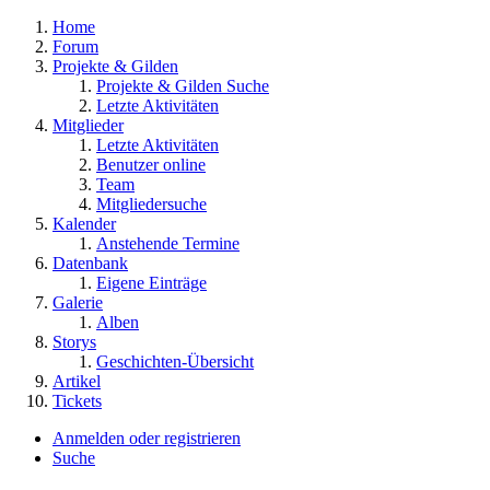
Home
Forum
Projekte & Gilden
Projekte & Gilden Suche
Letzte Aktivitäten
Mitglieder
Letzte Aktivitäten
Benutzer online
Team
Mitgliedersuche
Kalender
Anstehende Termine
Datenbank
Eigene Einträge
Galerie
Alben
Storys
Geschichten-Übersicht
Artikel
Tickets
Anmelden oder registrieren
Suche