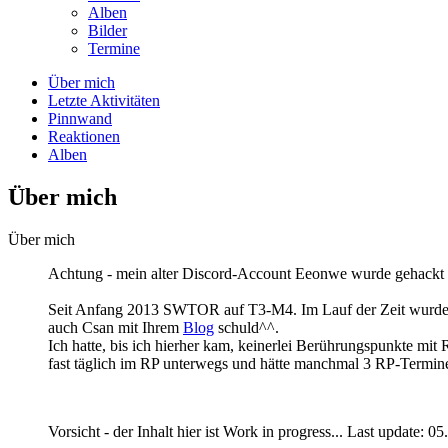
Alben
Bilder
Termine
Über mich
Letzte Aktivitäten
Pinnwand
Reaktionen
Alben
Über mich
Über mich
Achtung - mein alter Discord-Account Eeonwe wurde gehackt
Seit Anfang 2013 SWTOR auf T3-M4. Im Lauf der Zeit wurde "n
auch Csan mit Ihrem
Blog
schuld^^.
Ich hatte, bis ich hierher kam, keinerlei Berührungspunkte mit
fast täglich im RP unterwegs und hätte manchmal 3 RP-Termine
Vorsicht - der Inhalt hier ist Work in progress... Last update: 0