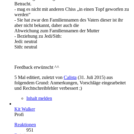
Betracht.
- mag es nicht mit anderen Chiss „in einen Topf geworfen zu
werden“
- Sie hat zwar den Familiennamen des Vaters dieser ist ihr
aber nicht bekannt, daher auch die
Abweichung zum Familiennamen der Mutter
- Beziehung zu Jedi/Sith:
Jedi: neutral
Sith: neutral
Feedback erwünscht ^^
5 Mal editiert, zuletzt von
Calista
(
31. Juli 2015
) aus
folgendem Grund: Anmerkungen, Vorschläge eingearbeitet
und Rechtschreibfehler verbessert ;)
Inhalt melden
Kit Walker
Profi
Reaktionen
951