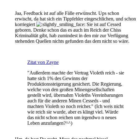
Jaa, Feedback ist auf alle Fälle erwünscht. Ups schon
erwischt, da hat sich ein Tippfehler eingeschlichen, und schon
korriegiert
Sie ist auf Cessed
geboren. Denke schon das es auch im Reich der Chiss
Kriminalität gibt, hab zumindest in den mir zur Verfügung
stehenden Quellen nichts gefunden das dem nicht so wäre.
Zitat von Zayne
"Außerdem machte der Vertrag Violeth reich - sie
hatte sich 1% des Gewinns der
Produktionssteigerung gesichert. Die Regierung,
welche von den großen Minengesellschaften
gestellt wird, übernahm Violeths Vereinbarungen
auch für die anderen Minen Cesseds - und
machten Violeth so noch reicher." (Ich weis nicht
wie reich sie wurde, aber es klingt viel. Würde
das nicht schon reichen um irgendwo n neues
Leben anzufangen?^^)