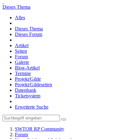
Dieses Thema
Alles
Dieses Thema
Dieses Forum
Artikel
Seiten
Forum
Galerie
Blog-Artikel
Termine
Projekt/Gilde
Projekt/Gildeseiten
Datenbank
Ticketsystem
Erweiterte Suche
SWTOR RP Community
Forum