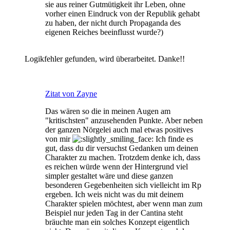
sie aus reiner Gutmütigkeit ihr Leben, ohne
vorher einen Eindruck von der Republik gehabt
zu haben, der nicht durch Propaganda des
eigenen Reiches beeinflusst wurde?)
Logikfehler gefunden, wird überarbeitet. Danke!!
Zitat von Zayne
Das wären so die in meinen Augen am
"kritischsten" anzusehenden Punkte. Aber neben
der ganzen Nörgelei auch mal etwas positives
von mir
Ich finde es
gut, dass du dir versuchst Gedanken um deinen
Charakter zu machen. Trotzdem denke ich, dass
es reichen würde wenn der Hintergrund viel
simpler gestaltet wäre und diese ganzen
besonderen Gegebenheiten sich vielleicht im Rp
ergeben. Ich weis nicht was du mit deinem
Charakter spielen möchtest, aber wenn man zum
Beispiel nur jeden Tag in der Cantina steht
bräuchte man ein solches Konzept eigentlich