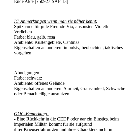
Ende Akte [750927-SAF-13]
IC-Anmerkungen wenn man sie näher kennt:
Spitzname für gute Freunde Vio, ansonsten Violeth
Vorlieben
Farbe: blau, gelb, rosa
Ambiente: Küstengebiete, Cantinas
Eigenschaften an anderen: impulsiv, beobachten, taktisches
vorgehen
Abneigungen
Farbe: schwarz
Ambiente: offenes Gelände
Eigenschaften an anderen: Sturheit, Grausamkeit, Schwache
oder Benachteiligte ausnutzen
OOC-Bemerkung:
- Eine Rückkehr in die CEDF oder gar ein Einstieg beim
imperialen Militär, kommt für sie aufgrund
ihrer Kriegserfahrungen und ihres Charakters nicht in