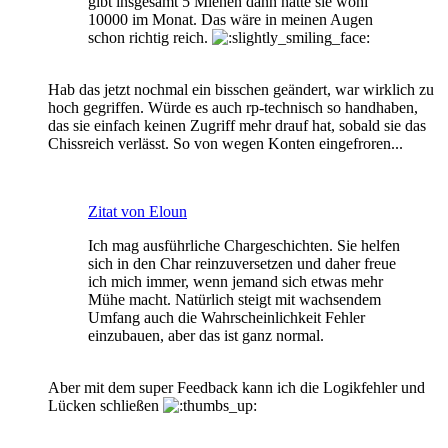
gibt insgesamt 5 Mienen dann hätte sie wohl
10000 im Monat. Das wäre in meinen Augen
schon richtig reich.
Hab das jetzt nochmal ein bisschen geändert, war wirklich zu
hoch gegriffen. Würde es auch rp-technisch so handhaben,
das sie einfach keinen Zugriff mehr drauf hat, sobald sie das
Chissreich verlässt. So von wegen Konten eingefroren...
Zitat von Eloun
Ich mag ausführliche Chargeschichten. Sie helfen
sich in den Char reinzuversetzen und daher freue
ich mich immer, wenn jemand sich etwas mehr
Mühe macht. Natürlich steigt mit wachsendem
Umfang auch die Wahrscheinlichkeit Fehler
einzubauen, aber das ist ganz normal.
Aber mit dem super Feedback kann ich die Logikfehler und
Lücken schließen