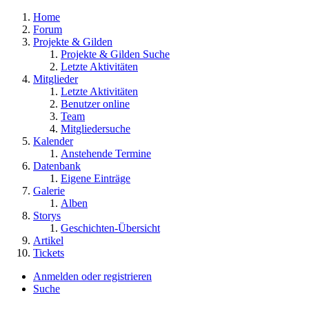
Home
Forum
Projekte & Gilden
Projekte & Gilden Suche
Letzte Aktivitäten
Mitglieder
Letzte Aktivitäten
Benutzer online
Team
Mitgliedersuche
Kalender
Anstehende Termine
Datenbank
Eigene Einträge
Galerie
Alben
Storys
Geschichten-Übersicht
Artikel
Tickets
Anmelden oder registrieren
Suche