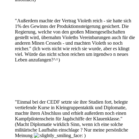
"Außerdem machte der Vertrag Violeth reich - sie hatte sich
1% des Gewinns der Produktionssteigerung gesichert. Die
Regierung, welche von den großen Minengesellschaften
gestellt wird, übernahm Violeths Vereinbarungen auch für die
anderen Minen Cesseds - und machten Violeth so noch
reicher." (Ich weis nicht wie reich sie wurde, aber es klingt
viel. Würde das nicht schon reichen um irgendwo n neues
Leben anzufangen?^^)
"Einmal bei der CEDF setzte sie ihre Studien fort, belegte
vertiefende Kurse in Kleingruppentaktik und Diplomatie,
machte ihren Abschluss und erhielt außerdem noch einen
Kampfpilotenschein für Jagdschiffe der Klauenklasse."
(Macht Diplomatie wirklich Sinn, wenn ich eine solche
militärische Laufbahn einschlage ? Nur meine persönliche
Meinung
)