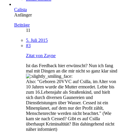
Calista
Anfänger
Beiträge
11
5. Juli 2015
#3
Zitat von Zayne
Ist das Feedback hier erwünscht? Nun ich fang
mal mit Dingen an die mir nicht so ganz klar sind
Also: "Geboren 20VVC auf Csilla, im Alter von
10 Jahren wurde die Mutter ermordet. Lebte bis
zum 16.Lebensjahr als Straßenkind, und hielt
sich durch diversen Gaunereien und
Dienstleistungen über Wasser. Cessed ist ein
Minenplanet, auf dem nur der Profit zählt,
Menschenrechte werden nicht beachtet." (Wie
kam sie nach Cessed? Gibt es auf Csilla
überhaupt Kriminaltität? Bin dahingehend nicht
näher informiert)