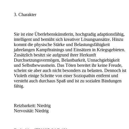
3. Charakter
Sie ist eine Überlebenskünstlerin, hochgradig adaptionsfähig,
intelligent und bemüht sich kreativer Lösungsansätze. Hinzu
kommt die physische Stärke und Belastungsfähigkeit
jahrelangen Kampftrainings und Einsätzen in Kriegsgebieten.
Zusätzlich besitzt sie aufgrund ihrer Herkunft
Durchsetzungsvermögen, Belastbarkeit, Unnachgiebigkeit
und Selbstbewusstsein. Das Töten bereitet ihr keine Freude,
scheint sie aber auch nicht besonders zu belasten. Dennoch ist
Violeth einige Schritte von einer Soziopathin entfernt und
versteht auch durchaus Spaß und ist zu sozialen Bindungen
fähig.
Reizbarkeit: Niedrig
Nervosität: Niedrig