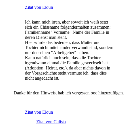
Zitat von Eloun
Ich kann mich irren, aber soweit ich weiß setzt
sich ein Chissname folgendermaßen zusammen:
Familienname ' Vorname ' Name der Familie in
deren Dienst man steht.
Hier würde das bedeuten, dass Mutter und
Tochter nicht miteinander verwandt sind, sondern
nur denselben "Arbeitgeber" haben.
Kann natürlich auch sein, dass die Tochter
irgendwann einmal die Familie gewechselt hat
(Adoption, Heirat, etc.), da aber nichts davon in
der Vorgeschichte steht vermute ich, dass dies
nicht angedacht ist.
Danke für den Hinweis, hab ich vergessen ooc hinzuzufügen.
Zitat von Eloun
Zitat von Calista