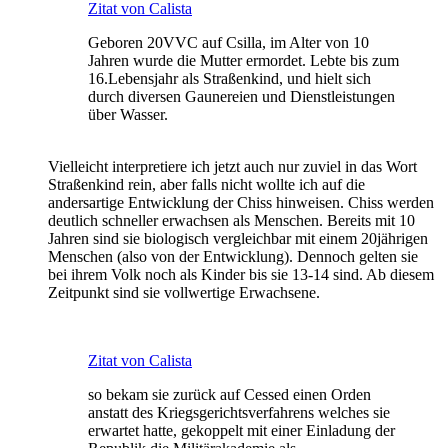
Zitat von Calista
Geboren 20VVC auf Csilla, im Alter von 10
Jahren wurde die Mutter ermordet. Lebte bis zum
16.Lebensjahr als Straßenkind, und hielt sich
durch diversen Gaunereien und Dienstleistungen
über Wasser.
Vielleicht interpretiere ich jetzt auch nur zuviel in das Wort
Straßenkind rein, aber falls nicht wollte ich auf die
andersartige Entwicklung der Chiss hinweisen. Chiss werden
deutlich schneller erwachsen als Menschen. Bereits mit 10
Jahren sind sie biologisch vergleichbar mit einem 20jährigen
Menschen (also von der Entwicklung). Dennoch gelten sie
bei ihrem Volk noch als Kinder bis sie 13-14 sind. Ab diesem
Zeitpunkt sind sie vollwertige Erwachsene.
Zitat von Calista
so bekam sie zurück auf Cessed einen Orden
anstatt des Kriegsgerichtsverfahrens welches sie
erwartet hatte, gekoppelt mit einer Einladung der