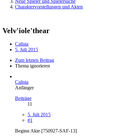
Neue Spieler und Spielersuche
Charaktervorstellungen und Akten
Velv'iole'thear
Calista
5. Juli 2015
Zum letzten Beitrag
Thema ignorieren
Calista
Anfänger
Beiträge
11
5. Juli 2015
#1
Beginn Akte [750927-SAF-13]