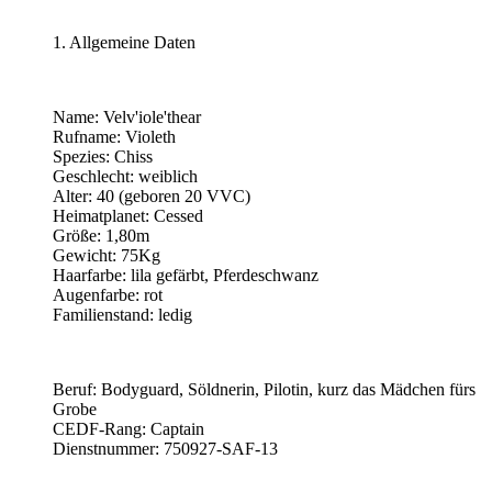
1. Allgemeine Daten
Name: Velv'iole'thear
Rufname: Violeth
Spezies: Chiss
Geschlecht: weiblich
Alter: 40 (geboren 20 VVC)
Heimatplanet: Cessed
Größe: 1,80m
Gewicht: 75Kg
Haarfarbe: lila gefärbt, Pferdeschwanz
Augenfarbe: rot
Familienstand: ledig
Beruf: Bodyguard, Söldnerin, Pilotin, kurz das Mädchen fürs
Grobe
CEDF-Rang: Captain
Dienstnummer: 750927-SAF-13