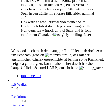
nicht. Das wäre mit diesem Konzept auch kaum
möglich, da sie in meinen Augen als Verräterin
ihres Reiches doch eher n paar Attentäter auf der
Spur haben dürfte. Ihre Rasse fällt leider nun mal
auf.
Das wäre es wohl erstmal von meiner Seite.
Hoffentlich fühlst du dich jetzt nicht angegriffen.
Nun denn ich wünsch dir viel Spaß und Erfolg
mit diesem Charakter
Wieso sollte ich mich denn angegriffen fühlen, hab doch extra
um Feedback gebeten
Ja, das mit der
ausführlichen Charaktergeschichte ist bei mir so ne Krankheit,
neige da ganz arg zu, kommt aber daher dass ich bisher
hauptsächlich p&p und LARP gemacht habe
Inhalt melden
Kit Walker
Profi
Reaktionen
951
Beiträge