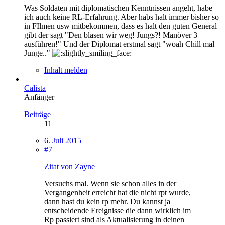
Was Soldaten mit diplomatischen Kenntnissen angeht, habe
ich auch keine RL-Erfahrung. Aber habs halt immer bisher so
in FIlmen usw mitbekommen, dass es halt den guten General
gibt der sagt "Den blasen wir weg! Jungs?! Manöver 3
ausführen!" Und der Diplomat erstmal sagt "woah Chill mal
Junge.."
Inhalt melden
Calista
Anfänger
Beiträge
11
6. Juli 2015
#7
Zitat von Zayne
Versuchs mal. Wenn sie schon alles in der
Vergangenheit erreicht hat die nicht rpt wurde,
dann hast du kein rp mehr. Du kannst ja
entscheidende Ereignisse die dann wirklich im
Rp passiert sind als Aktualisierung in deinen