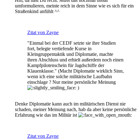
Hm, da hast Du recht. Muss das nochmal bissal
umformulieren, meinte reich in dem Sinne wie es sich für ein
Straßenkind anfühlt ^^
Zitat von Zayne
"Einmal bei der CEDF setzte sie ihre Studien
fort, belegte vertiefende Kurse in
Kleingruppentaktik und Diplomatie, machte
ihren Abschluss und erhielt außerdem noch einen
Kampfpilotenschein für Jagdschiffe der
Klauenklasse." (Macht Diplomatie wirklich Sinn,
wenn ich eine solche militärische Laufbahn
einschlage ? Nur meine persönliche Meinung
)
Denke Diplomatie kann auch im militärischen Dienst nie
schaden, meiner Meinung nach, hab da aber keine persönliche
Erfahrung wie das im Militär ist
Zitat von Zayne