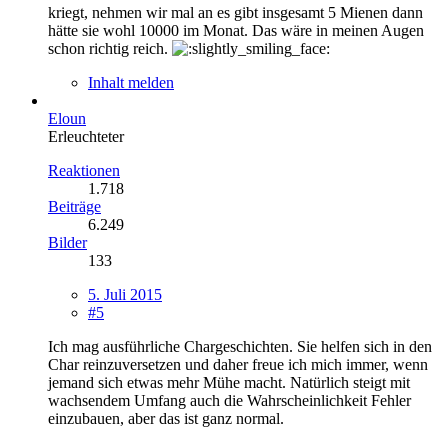
kriegt, nehmen wir mal an es gibt insgesamt 5 Mienen dann
hätte sie wohl 10000 im Monat. Das wäre in meinen Augen
schon richtig reich.
Inhalt melden
Eloun
Erleuchteter
Reaktionen
1.718
Beiträge
6.249
Bilder
133
5. Juli 2015
#5
Ich mag ausführliche Chargeschichten. Sie helfen sich in den
Char reinzuversetzen und daher freue ich mich immer, wenn
jemand sich etwas mehr Mühe macht. Natürlich steigt mit
wachsendem Umfang auch die Wahrscheinlichkeit Fehler
einzubauen, aber das ist ganz normal.