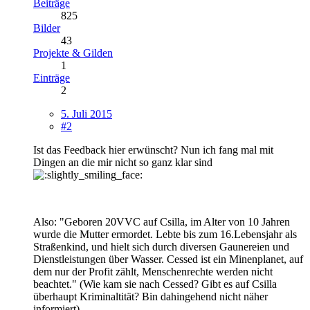
Beiträge
825
Bilder
43
Projekte & Gilden
1
Einträge
2
5. Juli 2015
#2
Ist das Feedback hier erwünscht? Nun ich fang mal mit
Dingen an die mir nicht so ganz klar sind
Also: "Geboren 20VVC auf Csilla, im Alter von 10 Jahren
wurde die Mutter ermordet. Lebte bis zum 16.Lebensjahr als
Straßenkind, und hielt sich durch diversen Gaunereien und
Dienstleistungen über Wasser. Cessed ist ein Minenplanet, auf
dem nur der Profit zählt, Menschenrechte werden nicht
beachtet." (Wie kam sie nach Cessed? Gibt es auf Csilla
überhaupt Kriminaltität? Bin dahingehend nicht näher
informiert)