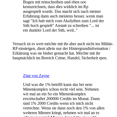
Bogen mit reinschreiben und eben ooc
kennzeichnen, dass dies wirklich im Rp
ausgespielt wurde. Das macht sich nach meiner
Erfahrung dann auch meistens besser, wenn man
sagt "Ich hab mich vom Akolythen zum Lord der
Sith hoch gespielt" Anstatt zu schreiben "... ist
ein dunkler Lord der Sith, weil.."
Versuch ist es wert möchte mit ihr aber auch nicht ins Militär-
RP einsteigen, dient allein nur der Hintergrundinformation /
Erklärung was sie bisher gemacht hat. Möchte mit ihr
hauptsächlich im Bereich Crime, Handel, Sicherheit rpen.
Zitat von Zayne
Und was die 1% betrifft kann das bei nem
Minenkomplex schon recht viel sein. Nehmen
wir mal an ein So ein Mienenkomplex
erwirtschaftet 200000 Credits im Monat. Dann
sind 1% 2000 Credits wenn ich mich nicht
verrechne. Wenn sie dann noch den 1% von allen
weiteren Mienen kriegt, nehmen wir mal an es