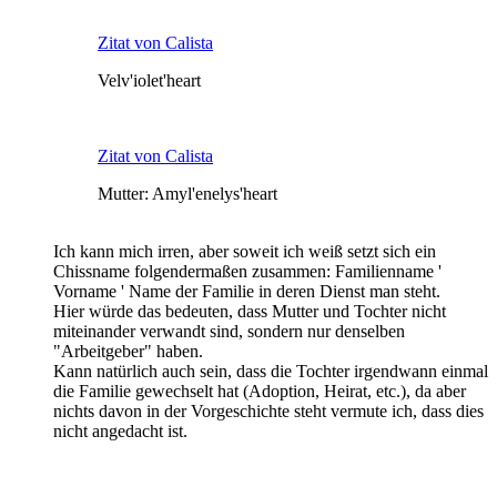
Zitat von Calista
Velv'iolet'heart
Zitat von Calista
Mutter: Amyl'enelys'heart
Ich kann mich irren, aber soweit ich weiß setzt sich ein
Chissname folgendermaßen zusammen: Familienname '
Vorname ' Name der Familie in deren Dienst man steht.
Hier würde das bedeuten, dass Mutter und Tochter nicht
miteinander verwandt sind, sondern nur denselben
"Arbeitgeber" haben.
Kann natürlich auch sein, dass die Tochter irgendwann einmal
die Familie gewechselt hat (Adoption, Heirat, etc.), da aber
nichts davon in der Vorgeschichte steht vermute ich, dass dies
nicht angedacht ist.