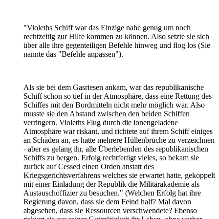
"Violeths Schiff war das Einzige nahe genug um noch
rechtzeitig zur Hilfe kommen zu können. Also setzte sie sich
über alle ihre gegenteiligen Befehle hinweg und flog los (Sie
nannte das "Befehle anpassen").
Als sie bei dem Gasriesen ankam, war das republikanische
Schiff schon so tief in der Atmosphäre, dass eine Rettung des
Schiffes mit den Bordmitteln nicht mehr möglich war. Also
musste sie den Abstand zwischen den beiden Schiffen
verringern. Violeths Flug durch die ionengeladene
Atmosphäre war riskant, und richtete auf ihrem Schiff einiges
an Schäden an, es hatte mehrere Hüllenbrüche zu verzeichnen
- aber es gelang ihr, alle Überlebenden des republikanischen
Schiffs zu bergen. Erfolg rechtfertigt vieles, so bekam sie
zurück auf Cessed einen Orden anstatt des
Kriegsgerichtsverfahrens welches sie erwartet hatte, gekoppelt
mit einer Einladung der Republik die Militärakademie als
Austauschoffizier zu besuchen." (Welchen Erfolg hat ihre
Regierung davon, dass sie dem Feind half? Mal davon
abgesehen, dass sie Ressourcen verschwendete? Ebenso