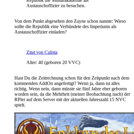
Republik die Militärakademie als
Austauschoffizier zu besuchen.
Von dem Punkt abgesehen den Zayne schon nannte: Wieso
sollte die Republik eine Verbündete des Imperiums als
Austauschoffizier einladen?
Zitat von Calista
Alter: 40 (geboren 20 VVC)
Hast Du die Zeitrechnung schon für den Zeitpunkt nach dem
kommenden AddOn angefertigt? Wenn ja, dann ist alles
richtig. Wenn nein, dann müsste sie fünf Jahre eher geboren
worden sein, da die Mehrheit (meiner Beobachtung nach) der
RPler auf dem Server mit der aktuellen Jahreszahl 15 NVC
spielt.