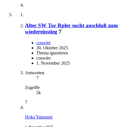
Alter SW Tor Rpler sucht anschluß zum
wiedereinstieg
7
couwler
30. Oktober 2025
Thema ignorieren
couwler
1. November 2025
Antworten
7
Zugriffe
2k
7
Hoka Yatagami
1. November 2025