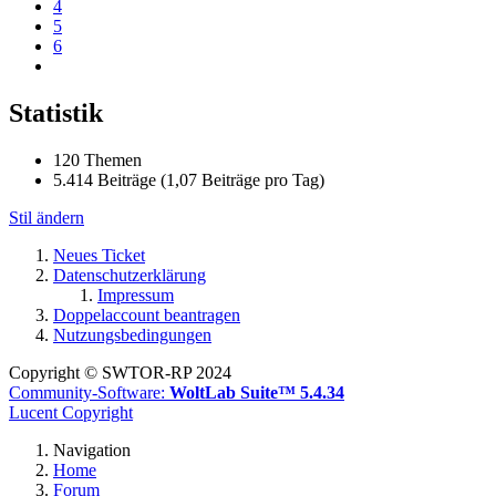
4
5
6
Statistik
120 Themen
5.414 Beiträge (1,07 Beiträge pro Tag)
Stil ändern
Neues Ticket
Datenschutzerklärung
Impressum
Doppelaccount beantragen
Nutzungsbedingungen
Copyright © SWTOR-RP 2024
Community-Software:
WoltLab Suite™ 5.4.34
Lucent Copyright
Navigation
Home
Forum