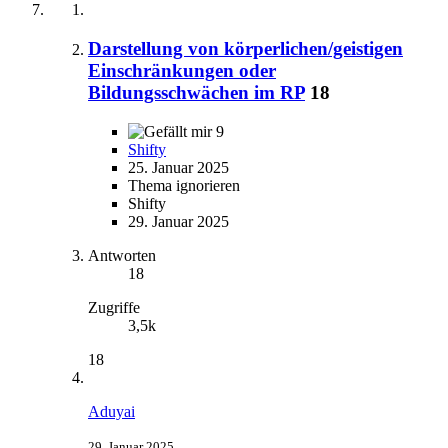
Darstellung von körperlichen/geistigen
Einschränkungen oder
Bildungsschwächen im RP
18
9
Shifty
25. Januar 2025
Thema ignorieren
Shifty
29. Januar 2025
Antworten
18
Zugriffe
3,5k
18
Aduyai
29. Januar 2025