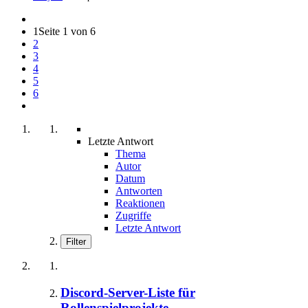
1
Seite 1 von 6
2
3
4
5
6
Letzte Antwort
Thema
Autor
Datum
Antworten
Reaktionen
Zugriffe
Letzte Antwort
Filter
Discord-Server-Liste für
Rollenspielprojekte