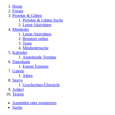
Home
Forum
Projekte & Gilden
Projekte & Gilden Suche
Letzte Aktivitäten
Mitglieder
Letzte Aktivitäten
Benutzer online
Team
Mitgliedersuche
Kalender
Anstehende Termine
Datenbank
Eigene Einträge
Galerie
Alben
Storys
Geschichten-Übersicht
Artikel
Tickets
Anmelden oder registrieren
Suche