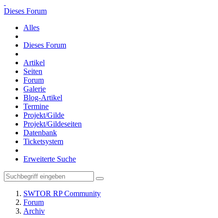
Dieses Forum
Alles
Dieses Forum
Artikel
Seiten
Forum
Galerie
Blog-Artikel
Termine
Projekt/Gilde
Projekt/Gildeseiten
Datenbank
Ticketsystem
Erweiterte Suche
SWTOR RP Community
Forum
Archiv