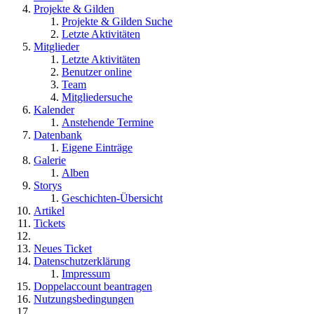
Projekte & Gilden
Projekte & Gilden Suche
Letzte Aktivitäten
Mitglieder
Letzte Aktivitäten
Benutzer online
Team
Mitgliedersuche
Kalender
Anstehende Termine
Datenbank
Eigene Einträge
Galerie
Alben
Storys
Geschichten-Übersicht
Artikel
Tickets
Neues Ticket
Datenschutzerklärung
Impressum
Doppelaccount beantragen
Nutzungsbedingungen