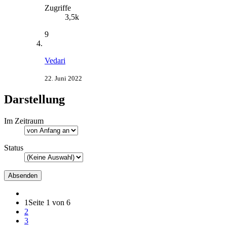
Zugriffe
3,5k
9
Vedari
22. Juni 2022
Darstellung
Im Zeitraum
Status
1
Seite 1 von 6
2
3