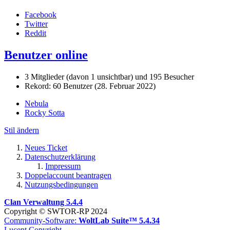
Facebook
Twitter
Reddit
Benutzer online
3 Mitglieder (davon 1 unsichtbar) und 195 Besucher
Rekord: 60 Benutzer (
28. Februar 2022
)
Nebula
Rocky Sotta
Stil ändern
Neues Ticket
Datenschutzerklärung
Impressum
Doppelaccount beantragen
Nutzungsbedingungen
Clan Verwaltung 5.4.4
Copyright © SWTOR-RP 2024
Community-Software:
WoltLab Suite™ 5.4.34
Lucent Copyright