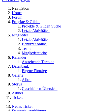
Navigation
Home
Forum
Projekte & Gilden
Projekte & Gilden Suche
Letzte Aktivitäten
Mitglieder
Letzte Aktivitäten
Benutzer online
Team
Mitgliedersuche
Kalender
Anstehende Termine
Datenbank
Eigene Einträge
Galerie
Alben
Storys
Geschichten-Übersicht
Artikel
Tickets
Neues Ticket
Datenschutzerklärung