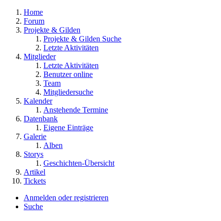
Home
Forum
Projekte & Gilden
Projekte & Gilden Suche
Letzte Aktivitäten
Mitglieder
Letzte Aktivitäten
Benutzer online
Team
Mitgliedersuche
Kalender
Anstehende Termine
Datenbank
Eigene Einträge
Galerie
Alben
Storys
Geschichten-Übersicht
Artikel
Tickets
Anmelden oder registrieren
Suche