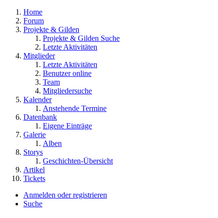
Home
Forum
Projekte & Gilden
Projekte & Gilden Suche
Letzte Aktivitäten
Mitglieder
Letzte Aktivitäten
Benutzer online
Team
Mitgliedersuche
Kalender
Anstehende Termine
Datenbank
Eigene Einträge
Galerie
Alben
Storys
Geschichten-Übersicht
Artikel
Tickets
Anmelden oder registrieren
Suche