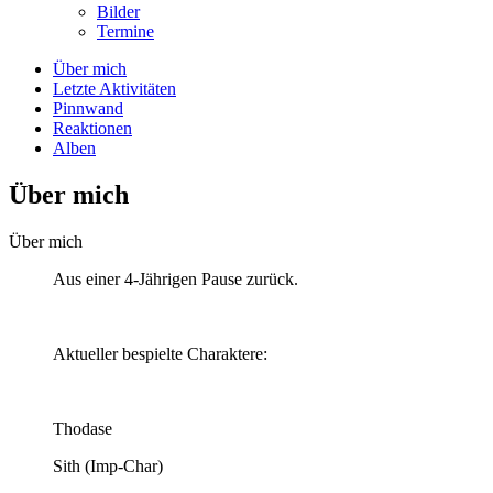
Bilder
Termine
Über mich
Letzte Aktivitäten
Pinnwand
Reaktionen
Alben
Über mich
Über mich
Aus einer 4-Jährigen Pause zurück.
Aktueller bespielte Charaktere:
Thodase
Sith (Imp-Char)