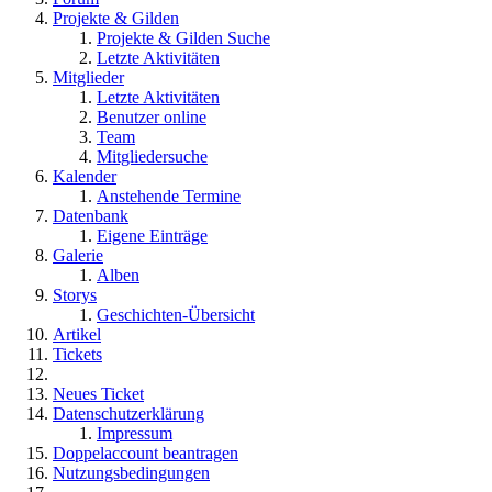
Projekte & Gilden
Projekte & Gilden Suche
Letzte Aktivitäten
Mitglieder
Letzte Aktivitäten
Benutzer online
Team
Mitgliedersuche
Kalender
Anstehende Termine
Datenbank
Eigene Einträge
Galerie
Alben
Storys
Geschichten-Übersicht
Artikel
Tickets
Neues Ticket
Datenschutzerklärung
Impressum
Doppelaccount beantragen
Nutzungsbedingungen