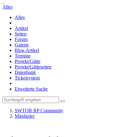
Alles
Alles
Artikel
Seiten
Forum
Galerie
Blog-Artikel
Termine
Projekt/Gilde
Projekt/Gildeseiten
Datenbank
Ticketsystem
Erweiterte Suche
SWTOR RP Community
Mitglieder