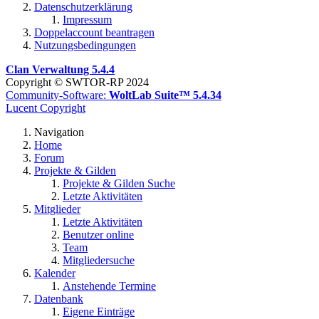
Datenschutzerklärung
Impressum
Doppelaccount beantragen
Nutzungsbedingungen
Clan Verwaltung 5.4.4
Copyright © SWTOR-RP 2024
Community-Software:
WoltLab Suite™ 5.4.34
Lucent Copyright
Navigation
Home
Forum
Projekte & Gilden
Projekte & Gilden Suche
Letzte Aktivitäten
Mitglieder
Letzte Aktivitäten
Benutzer online
Team
Mitgliedersuche
Kalender
Anstehende Termine
Datenbank
Eigene Einträge