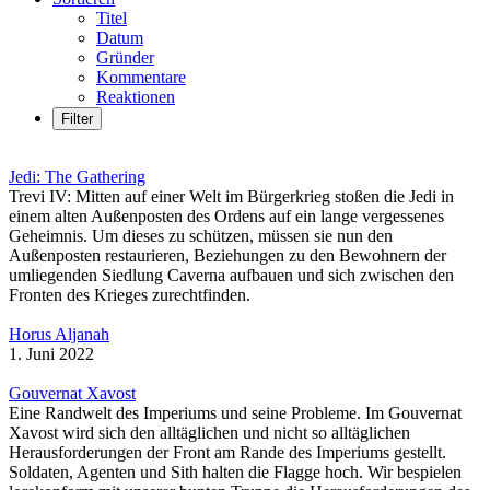
Titel
Datum
Gründer
Kommentare
Reaktionen
Filter
Jedi: The Gathering
Trevi IV: Mitten auf einer Welt im Bürgerkrieg stoßen die Jedi in
einem alten Außenposten des Ordens auf ein lange vergessenes
Geheimnis. Um dieses zu schützen, müssen sie nun den
Außenposten restaurieren, Beziehungen zu den Bewohnern der
umliegenden Siedlung Caverna aufbauen und sich zwischen den
Fronten des Krieges zurechtfinden.
Horus Aljanah
1. Juni 2022
Gouvernat Xavost
Eine Randwelt des Imperiums und seine Probleme. Im Gouvernat
Xavost wird sich den alltäglichen und nicht so alltäglichen
Herausforderungen der Front am Rande des Imperiums gestellt.
Soldaten, Agenten und Sith halten die Flagge hoch. Wir bespielen