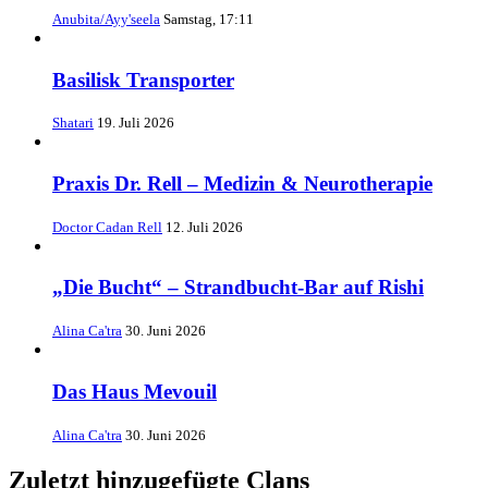
Anubita/Ayy'seela
Samstag, 17:11
Basilisk Transporter
Shatari
19. Juli 2026
Praxis Dr. Rell – Medizin & Neurotherapie
Doctor Cadan Rell
12. Juli 2026
„Die Bucht“ – Strandbucht-Bar auf Rishi
Alina Ca'tra
30. Juni 2026
Das Haus Mevouil
Alina Ca'tra
30. Juni 2026
Zuletzt hinzugefügte Clans