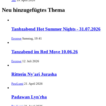
Taz
19. April 2026
Neu hinzugefügtes Thema
Tanbzabend Hot Summer Nights - 31.07.2026
Eeonwe
Samstag, 19:41
Tanzabend im Red Move 10.06.26
Eeonwe
12. Juli 2026
Ritterin Ny'ari Jurasha
PawLumi
21. April 2026
Padawan Lyn'rha