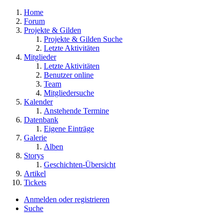
Home
Forum
Projekte & Gilden
Projekte & Gilden Suche
Letzte Aktivitäten
Mitglieder
Letzte Aktivitäten
Benutzer online
Team
Mitgliedersuche
Kalender
Anstehende Termine
Datenbank
Eigene Einträge
Galerie
Alben
Storys
Geschichten-Übersicht
Artikel
Tickets
Anmelden oder registrieren
Suche