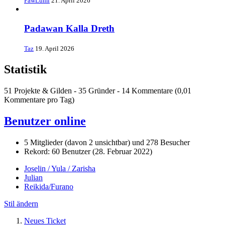
PawLumi
21. April 2026
Padawan Kalla Dreth
Taz
19. April 2026
Statistik
51 Projekte & Gilden - 35 Gründer - 14 Kommentare (0,01
Kommentare pro Tag)
Benutzer online
5 Mitglieder (davon 2 unsichtbar) und 278 Besucher
Rekord: 60 Benutzer (
28. Februar 2022
)
Joselin / Yula / Zarisha
Julian
Reikida/Furano
Stil ändern
Neues Ticket