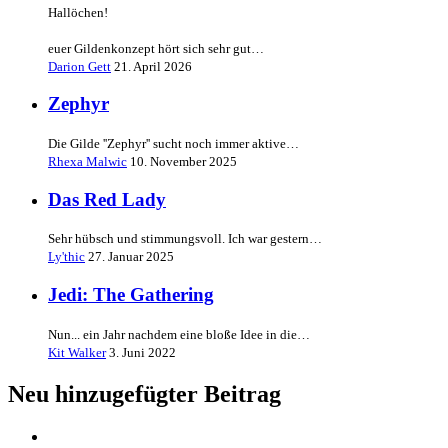
Hallöchen!
euer Gildenkonzept hört sich sehr gut…
Darion Gett
21. April 2026
Zephyr
Die Gilde ''Zephyr'' sucht noch immer aktive…
Rhexa Malwic
10. November 2025
Das Red Lady
Sehr hübsch und stimmungsvoll. Ich war gestern…
Ly'thic
27. Januar 2025
Jedi: The Gathering
Nun... ein Jahr nachdem eine bloße Idee in die…
Kit Walker
3. Juni 2022
Neu hinzugefügter Beitrag