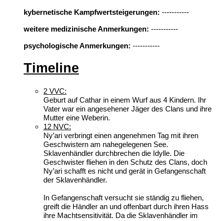
kybernetische Kampfwertsteigerungen:
-----------
weitere medizinische Anmerkungen:
-----------
psychologische Anmerkungen:
-----------
Timeline
2 VVC:
Geburt auf Cathar in einem Wurf aus 4 Kindern. Ihr
Vater war ein angesehener Jäger des Clans und ihre
Mutter eine Weberin.
12 NVC:
Ny’ari verbringt einen angenehmen Tag mit ihren
Geschwistern am nahegelegenen See.
Sklavenhändler durchbrechen die Idylle. Die
Geschwister fliehen in den Schutz des Clans, doch
Ny’ari schafft es nicht und gerät in Gefangenschaft
der Sklavenhändler.
In Gefangenschaft versucht sie ständig zu fliehen,
greift die Händler an und offenbart durch ihren Hass
ihre Machtsensitivität. Da die Sklavenhändler im