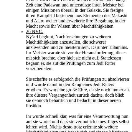
Zeit eine Padawan und unterstützte ihren Meister bei
einigen Missionen überall in der Galaxis. Sie festigte
ihren Kampfstil bestehend aus Elementen des Makashi
und Ataru weiter und erweiterte ihre Begabung in der
Macht sowie ihr Wissen über Machtfähigkeiten
26 NVC:
Ny’ari beginnt, Nachforschungen zu weiteren
Machtfähigkeiten anzustellen, die schwerer
anzuwenden und zu meistern sein. Darunter Tutaminis.
Ihr Meister warnte sie vor der Herausforderung, die es
mit sich brachte, aber hielt sie nicht auf. Stattdessen
begann er, sie auf die Prüfungen zum Jedi-Ritter
vorzubereiten.
Sie schaffte es erfolgreich die Prüfungen zu absolvieren
und wurde damit in den Rang eines Jedi-Ritters
erhoben. Es war eine große Ehre, da sie noch immer an
ihre düstere Vergangenheit zurück dachte, doch blieb
sie dennoch beharrlich und bedacht in dieser neuen
Position.
Ihr wurde schnell klar, was für eine Verantwortung nun
auf sie wartet und dass sie vermutlich eines Tages selbst
lehren wird. Nichts desto trotz erlernte sie weitere