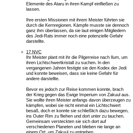
Elemente des Ataru in ihren Kampf einfließen zu
lassen.
Ihre ersten Missionen mit ihrem Meister führten sie
durch die Kernregionen. Kämpfe musste sie dennoch
ganz ihm überlassen, da sie laut einigen Mitgliedern
des Jedi-Rats immer noch eine potenzielle Gefahr
darstellte.
17 NVC
Ihr Meister plant mit ihr die Pilgerreise nach Ilum, um
ihren Lichtschwertkristall zu suchen. In den
vergangenen Jahren festigte sie den Kodex der Jedi
und konnte beweisen, dass sie keine Gefahr für
andere darstellte.
Bevor es jedoch zur Reise kommen konnte, brach
der Krieg gegen das Ewige Imperium von Zakuul aus.
Sie wollte ihren Meister anfangs davon überzeugen zu
kämpfen, wobei sie nicht einmal ein Lichtschwert
besaß, doch er konnte sie schließlich dazu bewegen,
ins Outer Rim zu fliehen und dort unter zu tauchen.
Gemeinsam versteckten sie sich dort auf
verschiedenen Planeten und blieben nie lange an
einem Ort, um Zakuul zu entgehen.