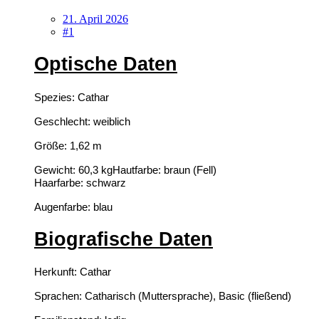
21. April 2026
#1
Optische Daten
Spezies:
Cathar
Geschlecht:
weiblich
Größe:
1,62 m
Gewicht:
60,3 kg
Hautfarbe:
braun (Fell)
Haarfarbe:
schwarz
Augenfarbe:
blau
Biografische Daten
Herkunft:
Cathar
Sprachen:
Catharisch (Muttersprache), Basic (fließend)