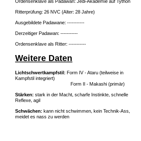
Ordensenklave als Padawan: Jedi-Akademie auf Tython
Ritterprüfung:
26
NVC (Alter: 28 Jahre)
Ausgebildete Padawane:
-----------
Derzeitiger Padawan:
-----------
Ordensenklave als Ritter:
-----------
Weitere Daten
Lichtschwertkampfstil:
Form IV - Ataru (teilweise in
Kampfstil integriert)
Form II - Makashi (primär)
Stärken:
stark in der Macht, scharfe Instinkte, schnelle
Reflexe, agil
Schwächen:
kann nicht schwimmen, kein Technik-Ass,
meidet es nass zu
werden