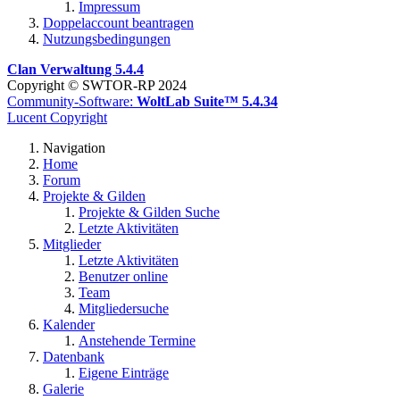
Impressum
Doppelaccount beantragen
Nutzungsbedingungen
Clan Verwaltung 5.4.4
Copyright © SWTOR-RP 2024
Community-Software:
WoltLab Suite™ 5.4.34
Lucent Copyright
Navigation
Home
Forum
Projekte & Gilden
Projekte & Gilden Suche
Letzte Aktivitäten
Mitglieder
Letzte Aktivitäten
Benutzer online
Team
Mitgliedersuche
Kalender
Anstehende Termine
Datenbank
Eigene Einträge
Galerie