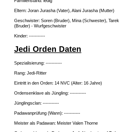
Familienstand:
ledig
Eltern:
Joran Jurasha (Vater), Alani Jurasha (Mutter)
Geschwister:
Soren (Bruder), Mina (Schwester), Tarek
(Bruder) -
Wurfgeschwister
Kinder:
-----------
Jedi Orden Daten
Spezialisierung:
-----------
Rang:
Jedi-Ritter
Eintritt in den Orden:
14 NVC (Alter: 16 Jahre)
Ordensenklave als Jüngling:
-----------
Jünglingsclan:
-----------
Padawanprüfung (Wann):
-----------
Meister als Padawan:
Meister Valen Thorne