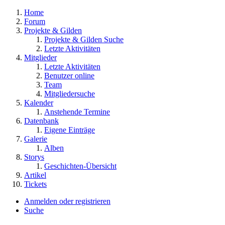
Home
Forum
Projekte & Gilden
Projekte & Gilden Suche
Letzte Aktivitäten
Mitglieder
Letzte Aktivitäten
Benutzer online
Team
Mitgliedersuche
Kalender
Anstehende Termine
Datenbank
Eigene Einträge
Galerie
Alben
Storys
Geschichten-Übersicht
Artikel
Tickets
Anmelden oder registrieren
Suche