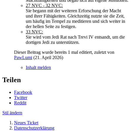
Machtfähigkeiten und begab sich auf eigene Missionen.
27 NVC - 32 NVC:
Sie begann mit der weiteren Erforschung der Macht
und ihrer Fähigkeiten. Gleichzeitig nutzte sie die Zeit,
um häufig im Tempel zu meditieren und sich weiter in
der hellen Seite zu festigen.
33 NVC:
Sie wird vom Jedi Rat nach Trevi IV entsandt, um die
dortigen Jedi zu unterstützen.
Dieser Beitrag wurde bereits 1 mal editiert, zuletzt von
PawLumi
(
21. April 2026
)
Inhalt melden
Teilen
Facebook
Twitter
Reddit
Stil ändern
Neues Ticket
Datenschutzerklärung