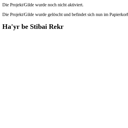
Die Projekt/Gilde wurde noch nicht aktiviert.
Die Projekt/Gilde wurde gelöscht und befindet sich nun im Papierkor
Ha'yr be Stibai Rekr