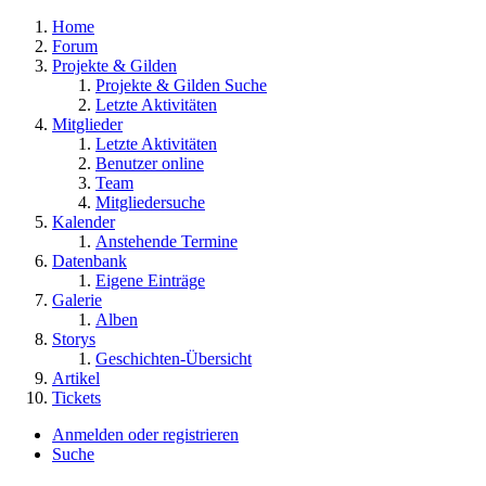
Home
Forum
Projekte & Gilden
Projekte & Gilden Suche
Letzte Aktivitäten
Mitglieder
Letzte Aktivitäten
Benutzer online
Team
Mitgliedersuche
Kalender
Anstehende Termine
Datenbank
Eigene Einträge
Galerie
Alben
Storys
Geschichten-Übersicht
Artikel
Tickets
Anmelden oder registrieren
Suche