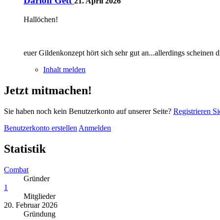
Darion Gett
21. April 2026
Hallöchen!
euer Gildenkonzept hört sich sehr gut an...allerdings scheinen
Inhalt melden
Jetzt mitmachen!
Sie haben noch kein Benutzerkonto auf unserer Seite?
Registrieren Si
Benutzerkonto erstellen
Anmelden
Statistik
Combat
Gründer
1
Mitglieder
20. Februar 2026
Gründung