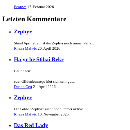
Eeonwe
17. Februar 2026
Letzten Kommentare
Zephyr
Stand April 2026 ist die Zephyr noch immer aktiv…
Rhexa Malwic
26. April 2026
Ha'yr be Stibai Rekr
Hallöchen!
euer Gildenkonzept hört sich sehr gut…
Darion Gett
21. April 2026
Zephyr
Die Gilde ''Zephyr'' sucht noch immer aktive…
Rhexa Malwic
10. November 2025
Das Red Lady