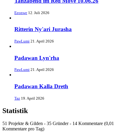
Tanzabend im Red Move 10.06.26
Eeonwe
12. Juli 2026
Ritterin Ny'ari Jurasha
PawLumi
21. April 2026
Padawan Lyn'rha
PawLumi
21. April 2026
Padawan Kalla Dreth
Taz
19. April 2026
Statistik
51 Projekte & Gilden - 35 Gründer - 14 Kommentare (0,01
Kommentare pro Tag)