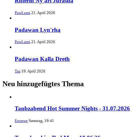
Ritterin Ny'ari Jurasha
PawLumi
21. April 2026
Padawan Lyn'rha
PawLumi
21. April 2026
Padawan Kalla Dreth
Taz
19. April 2026
Neu hinzugefügtes Thema
Tanbzabend Hot Summer Nights - 31.07.2026
Eeonwe
Samstag, 19:41