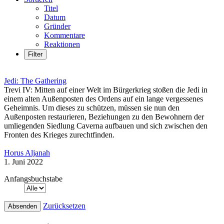
Titel
Datum
Gründer
Kommentare
Reaktionen
Filter
Jedi: The Gathering
Trevi IV: Mitten auf einer Welt im Bürgerkrieg stoßen die Jedi in
einem alten Außenposten des Ordens auf ein lange vergessenes
Geheimnis. Um dieses zu schützen, müssen sie nun den
Außenposten restaurieren, Beziehungen zu den Bewohnern der
umliegenden Siedlung Caverna aufbauen und sich zwischen den
Fronten des Krieges zurechtfinden.
Horus Aljanah
1. Juni 2022
Anfangsbuchstabe
Zurücksetzen