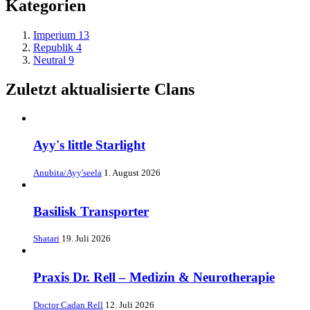
Kategorien
Imperium
13
Republik
4
Neutral
9
Zuletzt aktualisierte Clans
Ayy's little Starlight
Anubita/Ayy'seela
1. August 2026
Basilisk Transporter
Shatari
19. Juli 2026
Praxis Dr. Rell – Medizin & Neurotherapie
Doctor Cadan Rell
12. Juli 2026