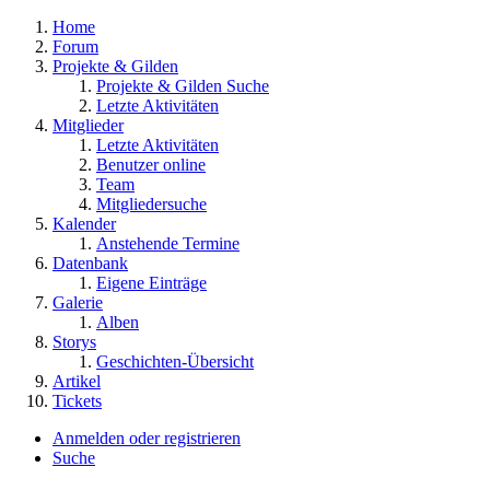
Home
Forum
Projekte & Gilden
Projekte & Gilden Suche
Letzte Aktivitäten
Mitglieder
Letzte Aktivitäten
Benutzer online
Team
Mitgliedersuche
Kalender
Anstehende Termine
Datenbank
Eigene Einträge
Galerie
Alben
Storys
Geschichten-Übersicht
Artikel
Tickets
Anmelden oder registrieren
Suche