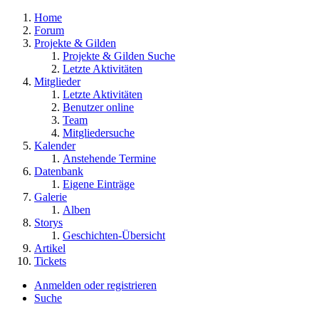
Home
Forum
Projekte & Gilden
Projekte & Gilden Suche
Letzte Aktivitäten
Mitglieder
Letzte Aktivitäten
Benutzer online
Team
Mitgliedersuche
Kalender
Anstehende Termine
Datenbank
Eigene Einträge
Galerie
Alben
Storys
Geschichten-Übersicht
Artikel
Tickets
Anmelden oder registrieren
Suche