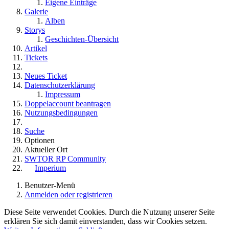
Eigene Einträge
Galerie
Alben
Storys
Geschichten-Übersicht
Artikel
Tickets
Neues Ticket
Datenschutzerklärung
Impressum
Doppelaccount beantragen
Nutzungsbedingungen
Suche
Optionen
Aktueller Ort
SWTOR RP Community
Imperium
Benutzer-Menü
Anmelden oder registrieren
Diese Seite verwendet Cookies. Durch die Nutzung unserer Seite
erklären Sie sich damit einverstanden, dass wir Cookies setzen.