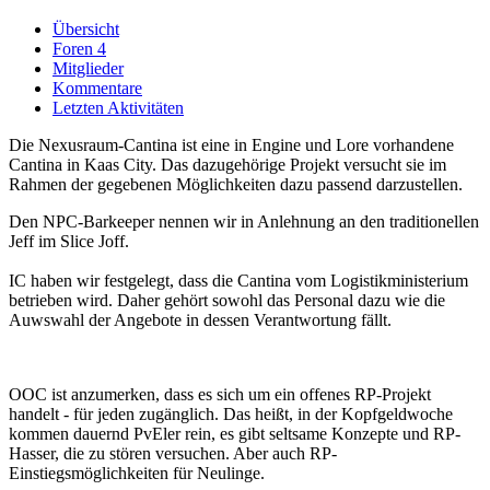
Übersicht
Foren
4
Mitglieder
Kommentare
Letzten Aktivitäten
Die Nexusraum-Cantina ist eine in Engine und Lore vorhandene
Cantina in Kaas City. Das dazugehörige Projekt versucht sie im
Rahmen der gegebenen Möglichkeiten dazu passend darzustellen.
Den NPC-Barkeeper nennen wir in Anlehnung an den traditionellen
Jeff im Slice Joff.
IC haben wir festgelegt, dass die Cantina vom Logistikministerium
betrieben wird. Daher gehört sowohl das Personal dazu wie die
Auwswahl der Angebote in dessen Verantwortung fällt.
OOC ist anzumerken, dass es sich um ein offenes RP-Projekt
handelt - für jeden zugänglich. Das heißt, in der Kopfgeldwoche
kommen dauernd PvEler rein, es gibt seltsame Konzepte und RP-
Hasser, die zu stören versuchen. Aber auch RP-
Einstiegsmöglichkeiten für Neulinge.