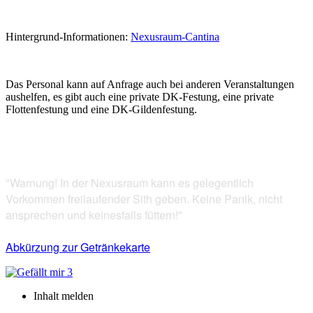
Hintergrund-Informationen:
Nexusraum-Cantina
Das Personal kann auf Anfrage auch bei anderen Veranstaltungen
aushelfen, es gibt auch eine private DK-Festung, eine private
Flottenfestung und eine DK-Gildenfestung.
"Warnung! In der Nexusraum kann es gelegentlich
Vorkommen freilaufender Sith geben. Keine Panik, nicht
ansprechen und keinesfalls füttern!"
Abkürzung zur Getränkekarte
3
Inhalt melden