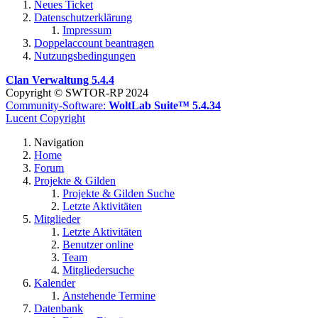
Neues Ticket
Datenschutzerklärung
Impressum
Doppelaccount beantragen
Nutzungsbedingungen
Clan Verwaltung 5.4.4
Copyright © SWTOR-RP 2024
Community-Software:
WoltLab Suite™ 5.4.34
Lucent Copyright
Navigation
Home
Forum
Projekte & Gilden
Projekte & Gilden Suche
Letzte Aktivitäten
Mitglieder
Letzte Aktivitäten
Benutzer online
Team
Mitgliedersuche
Kalender
Anstehende Termine
Datenbank