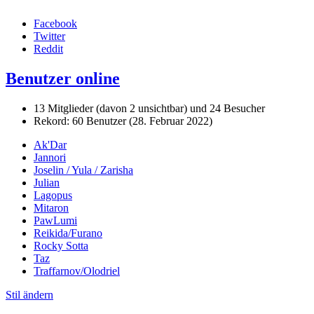
Facebook
Twitter
Reddit
Benutzer online
13 Mitglieder (davon 2 unsichtbar) und 24 Besucher
Rekord: 60 Benutzer (
28. Februar 2022
)
Ak'Dar
Jannori
Joselin / Yula / Zarisha
Julian
Lagopus
Mitaron
PawLumi
Reikida/Furano
Rocky Sotta
Taz
Traffarnov/Olodriel
Stil ändern