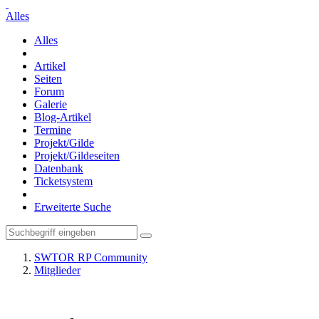
Alles
Alles
Artikel
Seiten
Forum
Galerie
Blog-Artikel
Termine
Projekt/Gilde
Projekt/Gildeseiten
Datenbank
Ticketsystem
Erweiterte Suche
SWTOR RP Community
Mitglieder