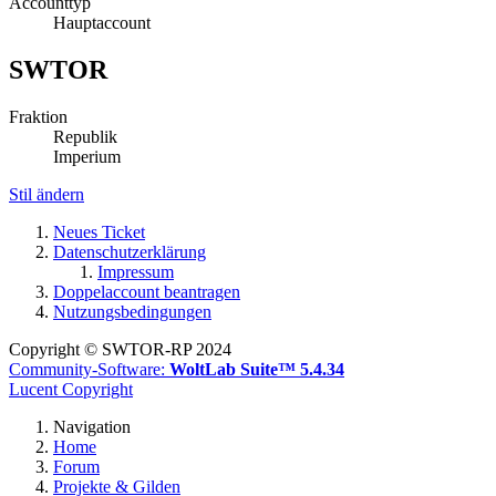
Accounttyp
Hauptaccount
SWTOR
Fraktion
Republik
Imperium
Stil ändern
Neues Ticket
Datenschutzerklärung
Impressum
Doppelaccount beantragen
Nutzungsbedingungen
Copyright © SWTOR-RP 2024
Community-Software:
WoltLab Suite™ 5.4.34
Lucent Copyright
Navigation
Home
Forum
Projekte & Gilden