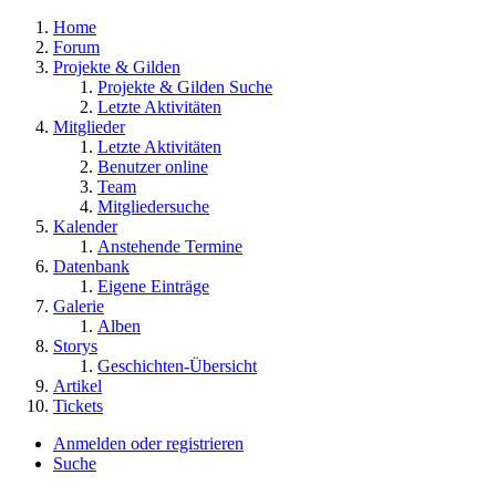
Home
Forum
Projekte & Gilden
Projekte & Gilden Suche
Letzte Aktivitäten
Mitglieder
Letzte Aktivitäten
Benutzer online
Team
Mitgliedersuche
Kalender
Anstehende Termine
Datenbank
Eigene Einträge
Galerie
Alben
Storys
Geschichten-Übersicht
Artikel
Tickets
Anmelden oder registrieren
Suche