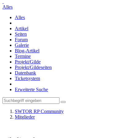
Alles
Alles
Artikel
Seiten
Forum
Galerie
Blog-Artikel
Termine
Projekt/Gilde
Projekt/Gildeseiten
Datenbank
Ticketsystem
Erweiterte Suche
SWTOR RP Community
Mitglieder