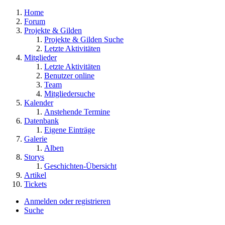
Home
Forum
Projekte & Gilden
Projekte & Gilden Suche
Letzte Aktivitäten
Mitglieder
Letzte Aktivitäten
Benutzer online
Team
Mitgliedersuche
Kalender
Anstehende Termine
Datenbank
Eigene Einträge
Galerie
Alben
Storys
Geschichten-Übersicht
Artikel
Tickets
Anmelden oder registrieren
Suche