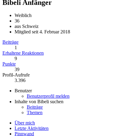
Bibeli
Anfänger
Weiblich
36
aus Schweiz
Mitglied seit 4. Februar 2018
Beiträge
1
Erhaltene Reaktionen
9
Punkte
39
Profil-Aufrufe
3.396
Benutzer
Benutzerprofil melden
Inhalte von Bibeli suchen
Beiträge
Themen
Über mich
Letzte Aktivitäten
Pinnwand