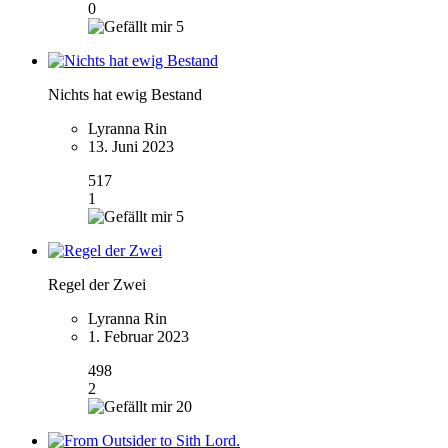
0
5
Nichts hat ewig Bestand
Lyranna Rin
13. Juni 2023
517
1
5
Regel der Zwei
Lyranna Rin
1. Februar 2023
498
2
20