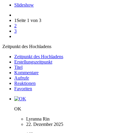
Slideshow
1
Seite 1 von 3
2
3
Zeitpunkt des Hochladens
Zeitpunkt des Hochladens
Erstellungszeitpunkt
Titel
Kommentare
Aufrufe
Reaktionen
Favoriten
OK
Lyranna Rin
22. Dezember 2025