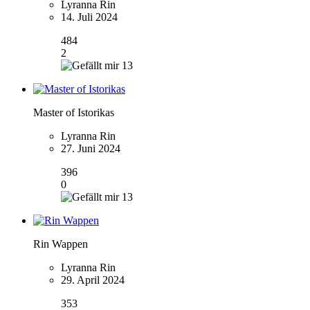
Lyranna Rin
14. Juli 2024
484
2
13
Master of Istorikas
Lyranna Rin
27. Juni 2024
396
0
13
Rin Wappen
Lyranna Rin
29. April 2024
353