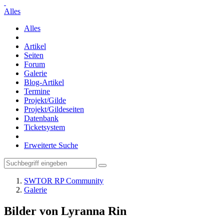
Alles
Alles
Artikel
Seiten
Forum
Galerie
Blog-Artikel
Termine
Projekt/Gilde
Projekt/Gildeseiten
Datenbank
Ticketsystem
Erweiterte Suche
SWTOR RP Community
Galerie
Bilder von Lyranna Rin