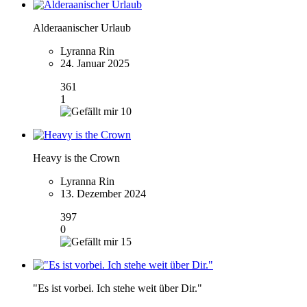
Alderaanischer Urlaub
Lyranna Rin
24. Januar 2025
361
1
10
Heavy is the Crown
Lyranna Rin
13. Dezember 2024
397
0
15
"Es ist vorbei. Ich stehe weit über Dir."