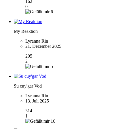
162
0
6
My Reaktion
Lyranna Rin
21. Dezember 2025
205
2
5
Su cuy'gar Vod
Lyranna Rin
13. Juli 2025
314
1
16