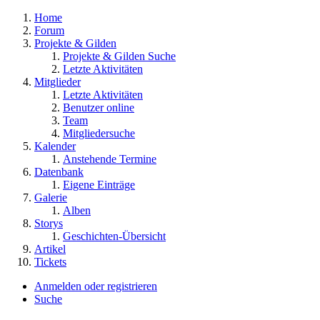
Home
Forum
Projekte & Gilden
Projekte & Gilden Suche
Letzte Aktivitäten
Mitglieder
Letzte Aktivitäten
Benutzer online
Team
Mitgliedersuche
Kalender
Anstehende Termine
Datenbank
Eigene Einträge
Galerie
Alben
Storys
Geschichten-Übersicht
Artikel
Tickets
Anmelden oder registrieren
Suche