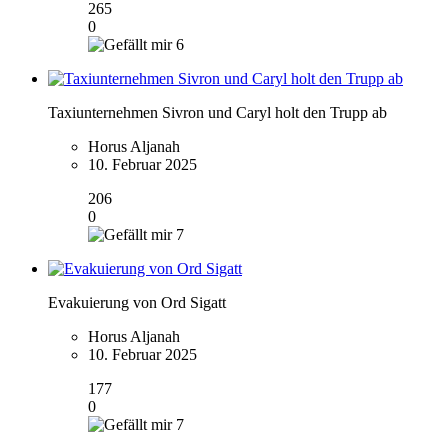
265
0
6
Taxiunternehmen Sivron und Caryl holt den Trupp ab
Horus Aljanah
10. Februar 2025
206
0
7
Evakuierung von Ord Sigatt
Horus Aljanah
10. Februar 2025
177
0
7