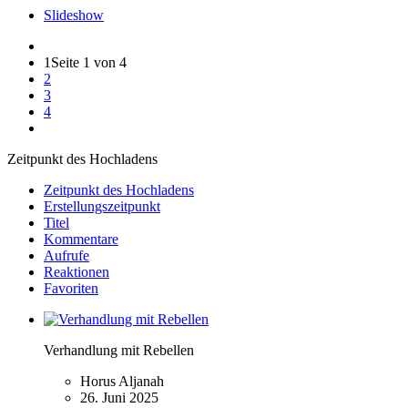
Slideshow
1
Seite 1 von 4
2
3
4
Zeitpunkt des Hochladens
Zeitpunkt des Hochladens
Erstellungszeitpunkt
Titel
Kommentare
Aufrufe
Reaktionen
Favoriten
Verhandlung mit Rebellen
Horus Aljanah
26. Juni 2025