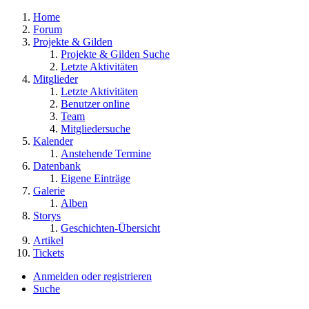
Home
Forum
Projekte & Gilden
Projekte & Gilden Suche
Letzte Aktivitäten
Mitglieder
Letzte Aktivitäten
Benutzer online
Team
Mitgliedersuche
Kalender
Anstehende Termine
Datenbank
Eigene Einträge
Galerie
Alben
Storys
Geschichten-Übersicht
Artikel
Tickets
Anmelden oder registrieren
Suche