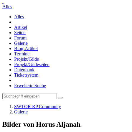
Alles
Alles
Artikel
Seiten
Forum
Galerie
Blog-Artikel
Termine
Projekt/Gilde
Projekt/Gildeseiten
Datenbank
Ticketsystem
Erweiterte Suche
SWTOR RP Community
Galerie
Bilder von Horus Aljanah