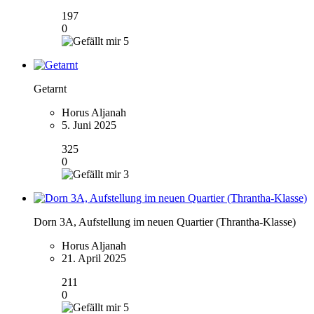
197
0
5
Getarnt
Horus Aljanah
5. Juni 2025
325
0
3
Dorn 3A, Aufstellung im neuen Quartier (Thrantha-Klasse)
Horus Aljanah
21. April 2025
211
0
5