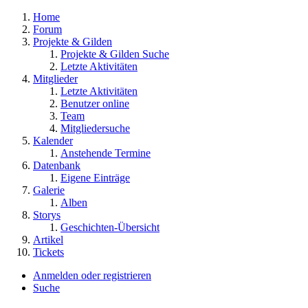
Home
Forum
Projekte & Gilden
Projekte & Gilden Suche
Letzte Aktivitäten
Mitglieder
Letzte Aktivitäten
Benutzer online
Team
Mitgliedersuche
Kalender
Anstehende Termine
Datenbank
Eigene Einträge
Galerie
Alben
Storys
Geschichten-Übersicht
Artikel
Tickets
Anmelden oder registrieren
Suche