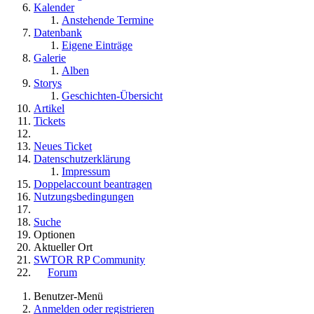
Kalender
Anstehende Termine
Datenbank
Eigene Einträge
Galerie
Alben
Storys
Geschichten-Übersicht
Artikel
Tickets
Neues Ticket
Datenschutzerklärung
Impressum
Doppelaccount beantragen
Nutzungsbedingungen
Suche
Optionen
Aktueller Ort
SWTOR RP Community
Forum
Benutzer-Menü
Anmelden oder registrieren