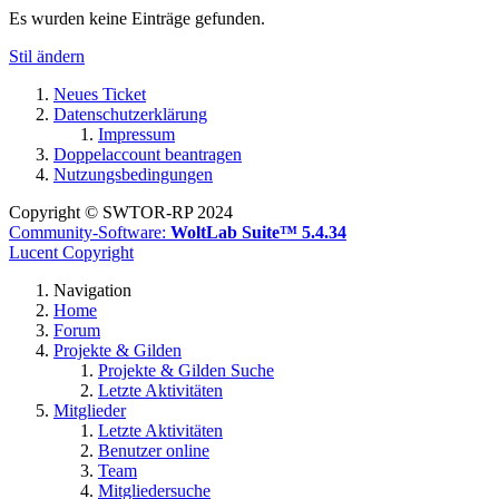
Es wurden keine Einträge gefunden.
Stil ändern
Neues Ticket
Datenschutzerklärung
Impressum
Doppelaccount beantragen
Nutzungsbedingungen
Copyright © SWTOR-RP 2024
Community-Software:
WoltLab Suite™ 5.4.34
Lucent Copyright
Navigation
Home
Forum
Projekte & Gilden
Projekte & Gilden Suche
Letzte Aktivitäten
Mitglieder
Letzte Aktivitäten
Benutzer online
Team
Mitgliedersuche