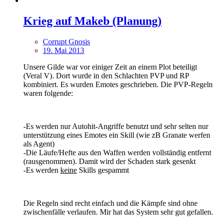
Krieg auf Makeb (Planung)
Corrupt Gnosis
19. Mai 2013
Unsere Gilde war vor einiger Zeit an einem Plot beteiligt
(Veral V). Dort wurde in den Schlachten PVP und RP
kombiniert. Es wurden Emotes geschrieben. Die PVP-Regeln
waren folgende:
-Es werden nur Autohit-Angriffe benutzt und sehr selten nur
unterstützung eines Emotes ein Skill (wie zB Granate werfen
als Agent)
-Die Läufe/Hefte aus den Waffen werden vollständig entfernt
(rausgenommen). Damit wird der Schaden stark gesenkt
-Es werden
keine
Skills gespammt
Die Regeln sind recht einfach und die Kämpfe sind ohne
zwischenfälle verlaufen. Mir hat das System sehr gut gefallen.