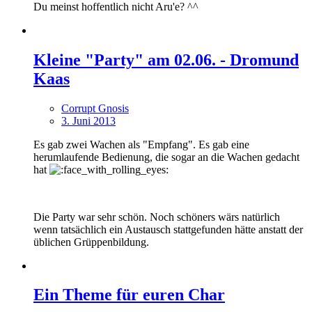
Du meinst hoffentlich nicht Aru'e? ^^
Kleine "Party" am 02.06. - Dromund
Kaas
Corrupt Gnosis
3. Juni 2013
Es gab zwei Wachen als "Empfang". Es gab eine
herumlaufende Bedienung, die sogar an die Wachen gedacht
hat
Die Party war sehr schön. Noch schöners wärs natürlich
wenn tatsächlich ein Austausch stattgefunden hätte anstatt der
üblichen Grüppenbildung.
Ein Theme für euren Char