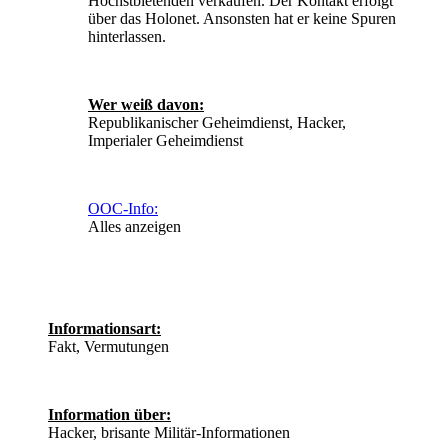
Höchstbietenden verkaufen. Der Kontakt erfolgt
über das Holonet. Ansonsten hat er keine Spuren
hinterlassen.
Wer weiß davon:
Republikanischer Geheimdienst, Hacker,
Imperialer Geheimdienst
OOC-Info:
Alles anzeigen
Informationsart:
Fakt, Vermutungen
Information über:
Hacker, brisante Militär-Informationen