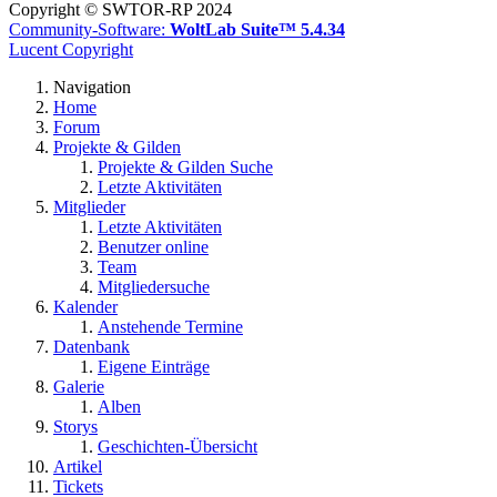
Copyright © SWTOR-RP 2024
Community-Software:
WoltLab Suite™ 5.4.34
Lucent Copyright
Navigation
Home
Forum
Projekte & Gilden
Projekte & Gilden Suche
Letzte Aktivitäten
Mitglieder
Letzte Aktivitäten
Benutzer online
Team
Mitgliedersuche
Kalender
Anstehende Termine
Datenbank
Eigene Einträge
Galerie
Alben
Storys
Geschichten-Übersicht
Artikel
Tickets