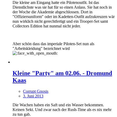
Die kleine am Eingang hatte ein Pilotenoutfit. Ist das
Dienstlichste was sie hat für so einen Anlass. Sie hat noch in
der Woche die Akademie abgeschlossen. Dort in
"Offiziersuniform" oder im Kadetten-Outfit aufzukreuzen wär
nun wirklich nicht gerechtfertigt und ein Trooper-Set samt
Collectors Edition hat nunmal nicht jeder.
Aber schön dass das imperiale Piloten-Set nun als
"Arbeitskleidung" bezeichnet wird
Kleine "Party" am 02.06. - Dromund
Kaas
Corrupt Gnosis
3. Juni 2013
Die Wachen haben ein Saft und ein Wasser bekommen.
Keinen Sekt. Und zwar nach der Rush-Time als es nix mehr
zu tun gab.