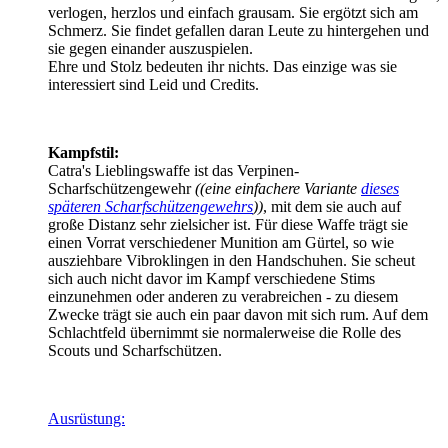
verlogen, herzlos und einfach grausam. Sie ergötzt sich am
Schmerz. Sie findet gefallen daran Leute zu hintergehen und
sie gegen einander auszuspielen.
Ehre und Stolz bedeuten ihr nichts. Das einzige was sie
interessiert sind Leid und Credits.
Kampfstil:
Catra's Lieblingswaffe ist das Verpinen-
Scharfschützengewehr
((eine einfachere Variante
dieses
späteren Scharfschützengewehrs
))
, mit dem sie auch auf
große Distanz sehr zielsicher ist. Für diese Waffe trägt sie
einen Vorrat verschiedener Munition am Gürtel, so wie
ausziehbare Vibroklingen in den Handschuhen. Sie scheut
sich auch nicht davor im Kampf verschiedene Stims
einzunehmen oder anderen zu verabreichen - zu diesem
Zwecke trägt sie auch ein paar davon mit sich rum. Auf dem
Schlachtfeld übernimmt sie normalerweise die Rolle des
Scouts und Scharfschützen.
Ausrüstung: