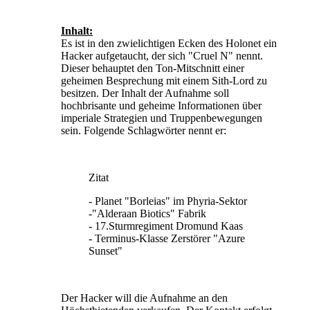
Inhalt:
Es ist in den zwielichtigen Ecken des Holonet ein
Hacker aufgetaucht, der sich "Cruel N" nennt.
Dieser behauptet den Ton-Mitschnitt einer
geheimen Besprechung mit einem Sith-Lord zu
besitzen. Der Inhalt der Aufnahme soll
hochbrisante und geheime Informationen über
imperiale Strategien und Truppenbewegungen
sein. Folgende Schlagwörter nennt er:
Zitat
- Planet "Borleias" im Phyria-Sektor
-"Alderaan Biotics" Fabrik
- 17.Sturmregiment Dromund Kaas
- Terminus-Klasse Zerstörer "Azure
Sunset"
Der Hacker will die Aufnahme an den