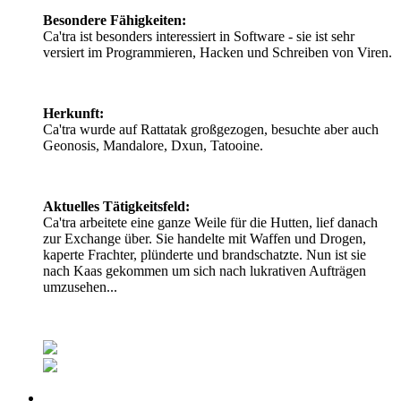
Besondere Fähigkeiten:
Ca'tra ist besonders interessiert in Software - sie ist sehr
versiert im Programmieren, Hacken und Schreiben von Viren.
Herkunft:
Ca'tra wurde auf Rattatak großgezogen, besuchte aber auch
Geonosis, Mandalore, Dxun, Tatooine.
Aktuelles Tätigkeitsfeld:
Ca'tra arbeitete eine ganze Weile für die Hutten, lief danach
zur Exchange über. Sie handelte mit Waffen und Drogen,
kaperte Frachter, plünderte und brandschatzte. Nun ist sie
nach Kaas gekommen um sich nach lukrativen Aufträgen
umzusehen...