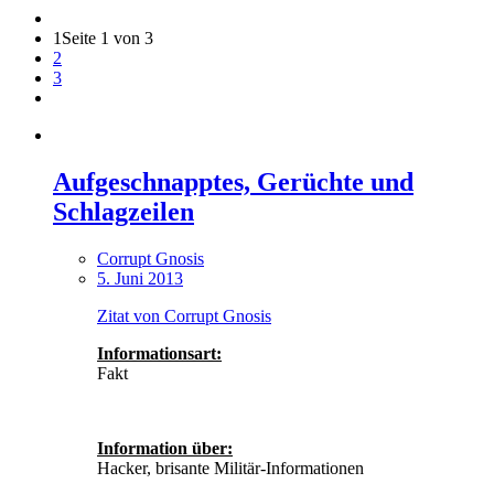
1
Seite 1 von 3
2
3
Aufgeschnapptes, Gerüchte und
Schlagzeilen
Corrupt Gnosis
5. Juni 2013
Zitat von Corrupt Gnosis
Informationsart:
Fakt
Information über:
Hacker, brisante Militär-Informationen