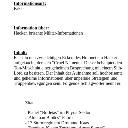
Informationsart:
Fakt
Information über:
Hacker, brisante Militär-Informationen
Inhalt:
Es ist in den zwielichtigen Ecken des Holonet ein Hacker
aufgetaucht, der sich "Cruel N" nennt. Dieser behauptet den
Ton-Mitschnitt einer geheimen Besprechung mit einem Sith-
Lord zu besitzen. Der Inhalt der Aufnahme soll hochbrisante
und geheime Informationen über imperiale Strategien und
Truppenbewegungen sein. Folgende Schlagwörter nennt er:
Zitat
- Planet "Borleias" im Phyria-Sektor
-"Alderaan Biotics" Fabrik
- 17.Sturmregiment Dromund Kaas
- Terminus-Klasse Zerstörer "Azure Sunset"