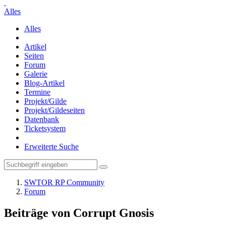
Alles
Alles
Artikel
Seiten
Forum
Galerie
Blog-Artikel
Termine
Projekt/Gilde
Projekt/Gildeseiten
Datenbank
Ticketsystem
Erweiterte Suche
SWTOR RP Community
Forum
Beiträge von Corrupt Gnosis