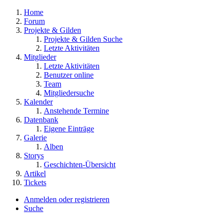
Home
Forum
Projekte & Gilden
Projekte & Gilden Suche
Letzte Aktivitäten
Mitglieder
Letzte Aktivitäten
Benutzer online
Team
Mitgliedersuche
Kalender
Anstehende Termine
Datenbank
Eigene Einträge
Galerie
Alben
Storys
Geschichten-Übersicht
Artikel
Tickets
Anmelden oder registrieren
Suche