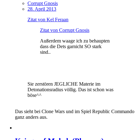
Corrupt Gnosis
28. April 2013
Zitat von Kel Feraan
Zitat von Corrupt Gnosis
Außerdem waage ich zu behaupten
dass die Dets garnicht SO stark
sind..
Sie zerstören JEGLICHE Materie im
Detonationsradius völlig. Das ist schon was
böse^^
Das sieht bei Clone Wars und im Spiel Republic Commando
ganz anders aus.