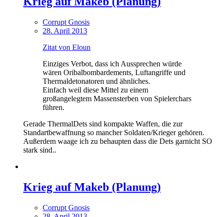
Krieg auf Makeb (Planung)
Corrupt Gnosis
28. April 2013
Zitat von Eloun
Einziges Verbot, dass ich Aussprechen würde
wären Oribalbombardements, Luftangriffe und
Thermaldetonatoren und ähnliches.
Einfach weil diese Mittel zu einem
großangelegtem Massensterben von Spielerchars
führen.
Gerade ThermalDets sind kompakte Waffen, die zur
Standartbewaffnung so mancher Soldaten/Krieger gehören.
Außerdem waage ich zu behaupten dass die Dets garnicht SO
stark sind..
Krieg auf Makeb (Planung)
Corrupt Gnosis
28. April 2013