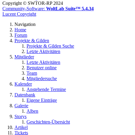
Copyright © SWTOR-RP 2024
Community-Software:
WoltLab Suite™ 5.4.34
Lucent Copyright
Navigation
Home
Forum
Projekte & Gilden
Projekte & Gilden Suche
Letzte Aktivitäten
Mitglieder
Letzte Aktivitäten
Benutzer online
Team
Mitgliedersuche
Kalender
Anstehende Termine
Datenbank
Eigene Einträge
Galerie
Alben
Storys
Geschichten-Übersicht
Artikel
Tickets