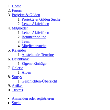
Home
Forum
Projekte & Gilden
Projekte & Gilden Suche
Letzte Aktivitäten
Mitglieder
Letzte Aktivitäten
Benutzer online
Team
Mitgliedersuche
Kalender
Anstehende Termine
Datenbank
Eigene Einträge
Galerie
Alben
Storys
Geschichten-Übersicht
Artikel
Tickets
Anmelden oder registrieren
Suche