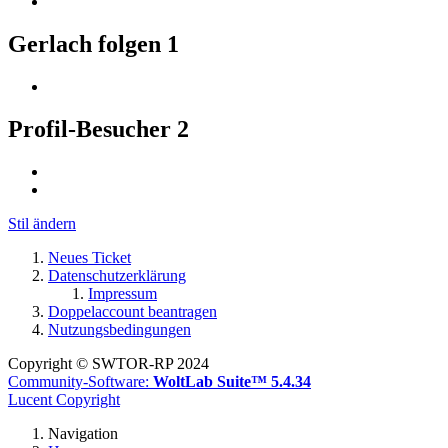
Gerlach folgen
1
Profil-Besucher
2
Stil ändern
Neues Ticket
Datenschutzerklärung
Impressum
Doppelaccount beantragen
Nutzungsbedingungen
Copyright © SWTOR-RP 2024
Community-Software:
WoltLab Suite™ 5.4.34
Lucent Copyright
Navigation