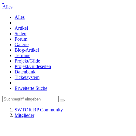
Alles
Alles
Artikel
Seiten
Forum
Galerie
Blog-Artikel
Termine
Projekt/Gilde
Projekt/Gildeseiten
Datenbank
Ticketsystem
Erweiterte Suche
SWTOR RP Community
Mitglieder