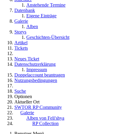
Anstehende Termine
Datenbank
Eigene Einträge
Galerie
Alben
Storys
Geschichten-Übersicht
Artikel
Tickets
Neues Ticket
Datenschutzerklärung
Impressum
Doppelaccount beantragen
Nutzungsbedingungen
Suche
Optionen
Aktueller Ort
SWTOR RP Community
Galerie
Alben von Feli'shya
RP Collection
Benutzer-Menü