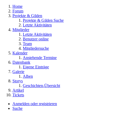
Home
Forum
Projekte & Gilden
Projekte & Gilden Suche
Letzte Aktivitäten
Mitglieder
Letzte Aktivitäten
Benutzer online
Team
Mitgliedersuche
Kalender
Anstehende Termine
Datenbank
Eigene Einträge
Galerie
Alben
Storys
Geschichten-Übersicht
Artikel
Tickets
Anmelden oder registrieren
Suche