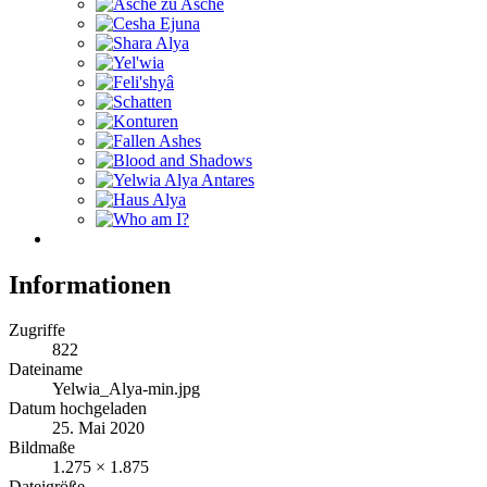
Informationen
Zugriffe
822
Dateiname
Yelwia_Alya-min.jpg
Datum hochgeladen
25. Mai 2020
Bildmaße
1.275 × 1.875
Dateigröße