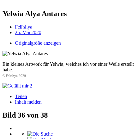
Yelwia Alya Antares
Feli'shya
25. Mai 2020
Originalgröße anzeigen
Ein kleines Artwork für Yelwia, welches ich vor einer Weile erstellt
habe.
© Felishya 2020
2
Teilen
Inhalt melden
Bild 36 von 38