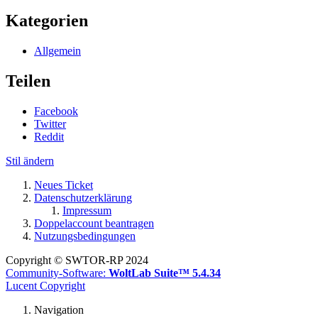
Kategorien
Allgemein
Teilen
Facebook
Twitter
Reddit
Stil ändern
Neues Ticket
Datenschutzerklärung
Impressum
Doppelaccount beantragen
Nutzungsbedingungen
Copyright © SWTOR-RP 2024
Community-Software:
WoltLab Suite™ 5.4.34
Lucent Copyright
Navigation