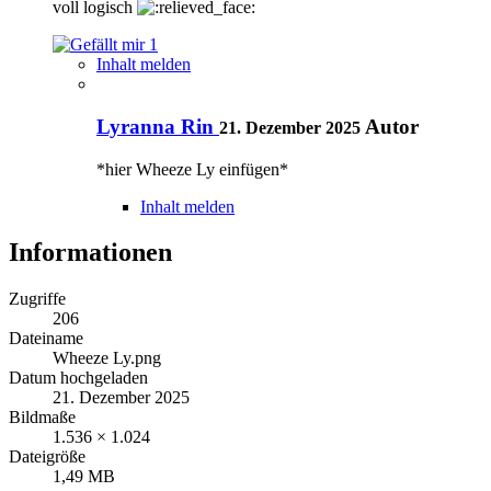
voll logisch
1
Inhalt melden
Lyranna Rin
Autor
21. Dezember 2025
*hier Wheeze Ly einfügen*
Inhalt melden
Informationen
Zugriffe
206
Dateiname
Wheeze Ly.png
Datum hochgeladen
21. Dezember 2025
Bildmaße
1.536 × 1.024
Dateigröße
1,49 MB