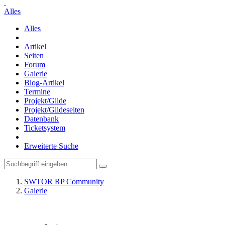
Alles
Alles
Artikel
Seiten
Forum
Galerie
Blog-Artikel
Termine
Projekt/Gilde
Projekt/Gildeseiten
Datenbank
Ticketsystem
Erweiterte Suche
SWTOR RP Community
Galerie