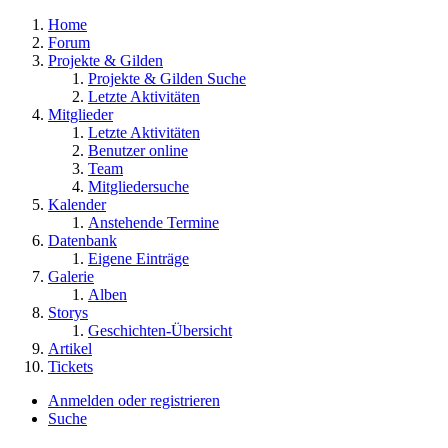
Home
Forum
Projekte & Gilden
Projekte & Gilden Suche
Letzte Aktivitäten
Mitglieder
Letzte Aktivitäten
Benutzer online
Team
Mitgliedersuche
Kalender
Anstehende Termine
Datenbank
Eigene Einträge
Galerie
Alben
Storys
Geschichten-Übersicht
Artikel
Tickets
Anmelden oder registrieren
Suche