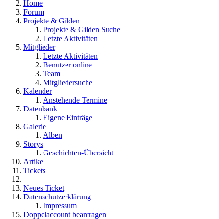
Home
Forum
Projekte & Gilden
Projekte & Gilden Suche
Letzte Aktivitäten
Mitglieder
Letzte Aktivitäten
Benutzer online
Team
Mitgliedersuche
Kalender
Anstehende Termine
Datenbank
Eigene Einträge
Galerie
Alben
Storys
Geschichten-Übersicht
Artikel
Tickets
Neues Ticket
Datenschutzerklärung
Impressum
Doppelaccount beantragen