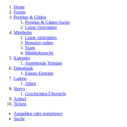
Home
Forum
Projekte & Gilden
Projekte & Gilden Suche
Letzte Aktivitäten
Mitglieder
Letzte Aktivitäten
Benutzer online
Team
Mitgliedersuche
Kalender
Anstehende Termine
Datenbank
Eigene Einträge
Galerie
Alben
Storys
Geschichten-Übersicht
Artikel
Tickets
Anmelden oder registrieren
Suche