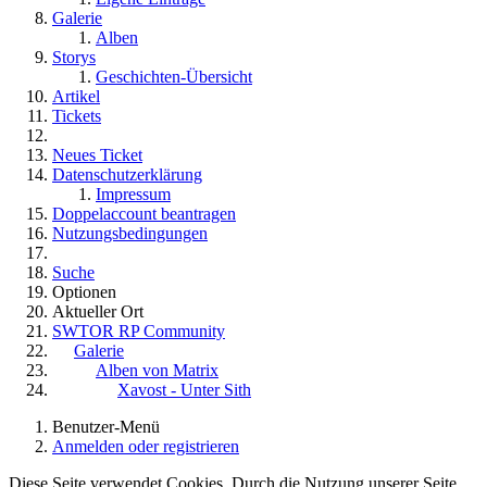
Galerie
Alben
Storys
Geschichten-Übersicht
Artikel
Tickets
Neues Ticket
Datenschutzerklärung
Impressum
Doppelaccount beantragen
Nutzungsbedingungen
Suche
Optionen
Aktueller Ort
SWTOR RP Community
Galerie
Alben von Matrix
Xavost - Unter Sith
Benutzer-Menü
Anmelden oder registrieren
Diese Seite verwendet Cookies. Durch die Nutzung unserer Seite