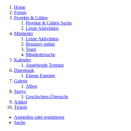
Home
Forum
Projekte & Gilden
Projekte & Gilden Suche
Letzte Aktivitäten
Mitglieder
Letzte Aktivitäten
Benutzer online
Team
Mitgliedersuche
Kalender
Anstehende Termine
Datenbank
Eigene Einträge
Galerie
Alben
Storys
Geschichten-Übersicht
Artikel
Tickets
Anmelden oder registrieren
Suche