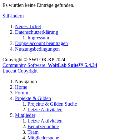
Es wurden keine Einträge gefunden.
Stil ändern
Neues Ticket
Datenschutzerklärung
Impressum
Doppelaccount beantragen
Nutzungsbedingungen
Copyright © SWTOR-RP 2024
Community-Software:
WoltLab Suite™ 5.4.34
Lucent Copyright
Navigation
Home
Forum
Projekte & Gilden
Projekte & Gilden Suche
Letzte Aktivitäten
Mitglieder
Letzte Aktivitäten
Benutzer online
Team
Mitgliedersuche