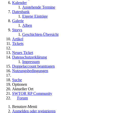
Kalender
Anstehende Termine
Datenbank
Eigene Einträge
Galerie
Alben
Storys
Geschichten-Übersicht
Artikel
Tickets
Neues Ticket
Datenschutzerklärung
Impressum
Doppelaccount beantragen
Nutzungsbedingungen
Suche
Optionen
Aktueller Ort
SWTOR RP Community
Forum
Benutzer-Menü
Anmelden oder registrieren