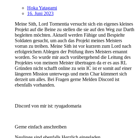
Hoka Yatagami
16. Juni 2023
Meine Sith, Lord Tormentia versucht sich ein eigenes kleines
Projekt auf die Beine zu stellen die sie auf den Weg zur Darth
begleiten möchten. Aktuell werden Fähige und Bespielte
Soldaten gesucht, um auch das Projekt meines Meisters
vorran zu treiben. Meine Sith ist vor kurzem zum Lord nach
erfolgreichem Ablegen der Prüfung ihres Meisters ernannt
worden. So wurde mir auch vorübergehend die Leitung des
Projektes von meinem Meister übertragen da er es aus RL
Gründen nicht schafft online zu sein IC ist er somit auf einer
längeren Mission unterwegs und mein Char kümmert sich
derzeit um alles. Bei Fragen gerne Melden Discord ist
ebenfalls vorhanden.
Discord von mir ist: ryugadomaria
Gerne einfach anschreiben
Neulinge sind ebenfalls Herzlich eingeladen.