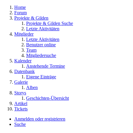
Home
Forum
Projekte & Gilden
Projekte & Gilden Suche
Letzte Aktivitäten
Mitglieder
Letzte Aktivitäten
Benutzer online
Team
Mitgliedersuche
Kalender
Anstehende Termine
Datenbank
Eigene Einträge
Galerie
Alben
Storys
Geschichten-Übersicht
Artikel
Tickets
Anmelden oder registrieren
Suche