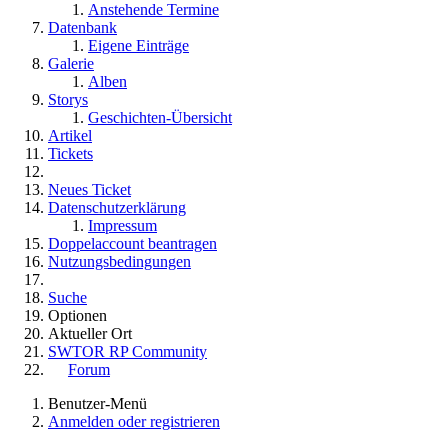
Anstehende Termine
Datenbank
Eigene Einträge
Galerie
Alben
Storys
Geschichten-Übersicht
Artikel
Tickets
Neues Ticket
Datenschutzerklärung
Impressum
Doppelaccount beantragen
Nutzungsbedingungen
Suche
Optionen
Aktueller Ort
SWTOR RP Community
Forum
Benutzer-Menü
Anmelden oder registrieren