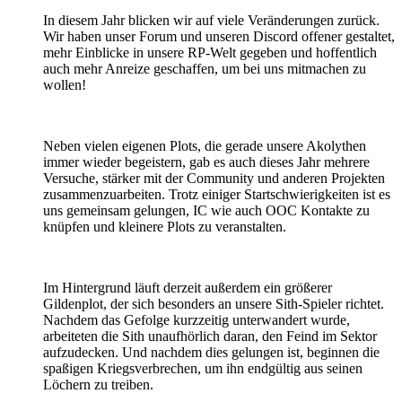
In diesem Jahr blicken wir auf viele Veränderungen zurück.
Wir haben unser Forum und unseren Discord offener gestaltet,
mehr Einblicke in unsere RP-Welt gegeben und hoffentlich
auch mehr Anreize geschaffen, um bei uns mitmachen zu
wollen!
Neben vielen eigenen Plots, die gerade unsere Akolythen
immer wieder begeistern, gab es auch dieses Jahr mehrere
Versuche, stärker mit der Community und anderen Projekten
zusammenzuarbeiten. Trotz einiger Startschwierigkeiten ist es
uns gemeinsam gelungen, IC wie auch OOC Kontakte zu
knüpfen und kleinere Plots zu veranstalten.
Im Hintergrund läuft derzeit außerdem ein größerer
Gildenplot, der sich besonders an unsere Sith-Spieler richtet.
Nachdem das Gefolge kurzzeitig unterwandert wurde,
arbeiteten die Sith unaufhörlich daran, den Feind im Sektor
aufzudecken. Und nachdem dies gelungen ist, beginnen die
spaßigen Kriegsverbrechen, um ihn endgültig aus seinen
Löchern zu treiben.