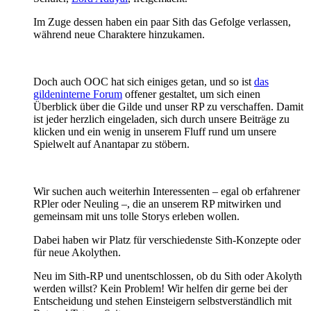
Im Zuge dessen haben ein paar Sith das Gefolge verlassen,
während neue Charaktere hinzukamen.
Doch auch OOC hat sich einiges getan, und so ist
das
gildeninterne Forum
offener gestaltet, um sich einen
Überblick über die Gilde und unser RP zu verschaffen. Damit
ist jeder herzlich eingeladen, sich durch unsere Beiträge zu
klicken und ein wenig in unserem Fluff rund um unsere
Spielwelt auf Anantapar zu stöbern.
Wir suchen auch weiterhin Interessenten – egal ob erfahrener
RPler oder Neuling –, die an unserem RP mitwirken und
gemeinsam mit uns tolle Storys erleben wollen.
Dabei haben wir Platz für verschiedenste Sith-Konzepte oder
für neue Akolythen.
Neu im Sith-RP und unentschlossen, ob du Sith oder Akolyth
werden willst? Kein Problem! Wir helfen dir gerne bei der
Entscheidung und stehen Einsteigern selbstverständlich mit