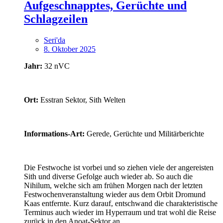
Aufgeschnapptes, Gerüchte und
Schlagzeilen
Seri'da
8. Oktober 2025
Jahr:
32 nVC
Ort:
Esstran Sektor, Sith Welten
Informations-Art:
Gerede, Gerüchte und Militärberichte
Die Festwoche ist vorbei und so ziehen viele der angereisten
Sith und diverse Gefolge auch wieder ab. So auch die
Nihilum, welche sich am frühen Morgen nach der letzten
Festwochenveranstaltung wieder aus dem Orbit Dromund
Kaas entfernte. Kurz darauf, entschwand die charakteristische
Terminus auch wieder im Hyperraum und trat wohl die Reise
zurück in den Anoat-Sektor an.