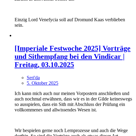
Einzig Lord Venefycia soll auf Dromund Kaas verblieben
sein.
[Imperiale Festwoche 2025] Vorträge
und Sithempfang bei den Vindicar |
Freitag, 03.10.2025
Seri'da
5. Oktober 2025
Ich kann mich auch nur meinen Vorpostern anschließen und
auch nochmal erwähnen, dass wir es in der Gilde keineswegs
so ausspielen, dass ein Sith mit Abschluss der Prüfung ein
vollkommenes und allwissendes Wesen ist.
Wir bespielen gerne noch Lernprozesse und auch die Wege
dorthin. So sind die Vorträge auch als etwas dieser Art