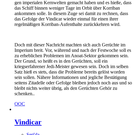
gen imperialen Kernwelten gemacht haben und es hieße, dass
das Schiff binnen weniger Tage im Orbit über Korriban
ankommen solle. In diesem Zuge sei damit zu rechnen, dass
das Gefolge der Vindicar wieder einmal für einen ihrer
regelmäßigen Korriban-Aufenthalte zurückkehren wird.
Doch mit dieser Nachricht machten sich auch Gerüchte im
Imperium breit. Vor, während und nach der Festwoche soll es
zu erheblichen Problemen im Anoat-Sektor gekommen sein.
Der Grund, so heißt es in den Gerüchten, soll ein
kriegserfahrener Jedi-Meister gewesen sein. Doch im selben
Satz hieß es stets, dass die Probleme bereits gelöst worden
sein sollen. Nähere Informationen und jegliche Bestätigung
seitens Zitadelle oder Gefolge bleiben jedoch noch aus und so
bleibt nichts weiter übrig, als den Gerüchten Gehör zu
schenken..
OOC
Vindicar
Seri'da