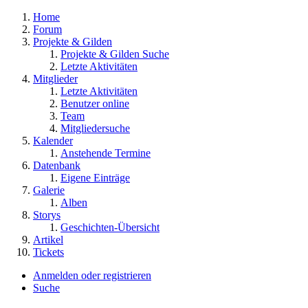
Home
Forum
Projekte & Gilden
Projekte & Gilden Suche
Letzte Aktivitäten
Mitglieder
Letzte Aktivitäten
Benutzer online
Team
Mitgliedersuche
Kalender
Anstehende Termine
Datenbank
Eigene Einträge
Galerie
Alben
Storys
Geschichten-Übersicht
Artikel
Tickets
Anmelden oder registrieren
Suche