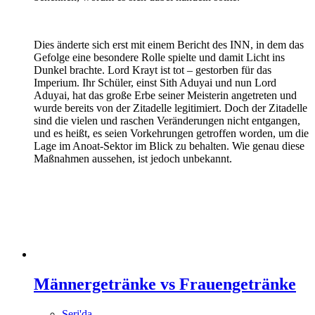
Dies änderte sich erst mit einem Bericht des INN, in dem das
Gefolge eine besondere Rolle spielte und damit Licht ins
Dunkel brachte. Lord Krayt ist tot – gestorben für das
Imperium. Ihr Schüler, einst Sith Aduyai und nun Lord
Aduyai, hat das große Erbe seiner Meisterin angetreten und
wurde bereits von der Zitadelle legitimiert. Doch der Zitadelle
sind die vielen und raschen Veränderungen nicht entgangen,
und es heißt, es seien Vorkehrungen getroffen worden, um die
Lage im Anoat-Sektor im Blick zu behalten. Wie genau diese
Maßnahmen aussehen, ist jedoch unbekannt.
Männergetränke vs Frauengetränke
Seri'da