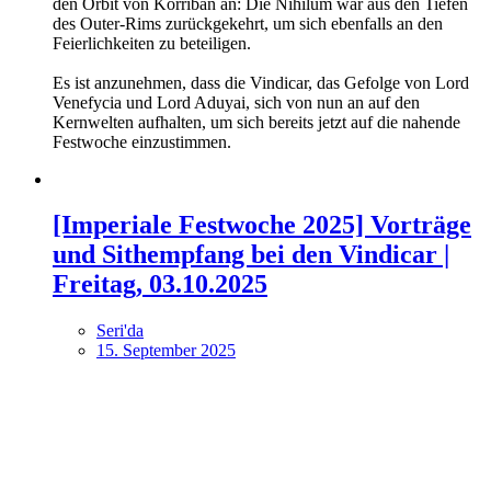
den Orbit von Korriban an: Die Nihilum war aus den Tiefen
des Outer-Rims zurückgekehrt, um sich ebenfalls an den
Feierlichkeiten zu beteiligen.
Es ist anzunehmen, dass die Vindicar, das Gefolge von Lord
Venefycia und Lord Aduyai, sich von nun an auf den
Kernwelten aufhalten, um sich bereits jetzt auf die nahende
Festwoche einzustimmen.
[Imperiale Festwoche 2025] Vorträge
und Sithempfang bei den Vindicar |
Freitag, 03.10.2025
Seri'da
15. September 2025