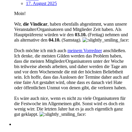
17. August 2025
Moin!
Wir,
die Vindicar
, haben ebenfalls abgestimmt, wann unsere
Veranstalter/Organisatoren und Mitglieder Zeit haben. Als
Hauptpräferenz würden wir den
03.10.
(Freitag) nehmen und
als alternative den
04.10.
(Samstag).
Doch möchte ich mich auch
meinem Vorredner
anschließen.
Ich denke, die meisten Gilden werden das Problem haben,
dass die meisten Mitglieder/Organisatoren unter der Woche
bis teilweise abends arbeiten, und daher werden die Tage am
und vor dem Wochenende die mit der höchsten Beliebtheit
sein. Ich hoffe, dass das Auslosen der Termine daher auch auf
eine faire Art gestaltet wird, ohne dass es danach viel Hate
oder öffentlichen Unmut von denen gibt, die verloren haben.
Es wäre auch nice, wenn es nicht zu viele Organisatoren für
die Festwoche im Allgemeinen gibt. Sonst wird es doch ein
wenig wirr. Die letzten Jahre hat es ja auch eigentlich ganz
gut geklappt.