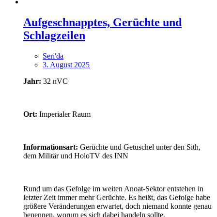
Aufgeschnapptes, Gerüchte und
Schlagzeilen
Seri'da
3. August 2025
Jahr:
32 nVC
Ort:
Imperialer Raum
Informationsart:
Gerüchte und Getuschel unter den Sith,
dem Militär und HoloTV des INN
Rund um das Gefolge im weiten Anoat-Sektor entstehen in
letzter Zeit immer mehr Gerüchte. Es heißt, das Gefolge habe
größere Veränderungen erwartet, doch niemand konnte genau
benennen, worum es sich dabei handeln sollte.