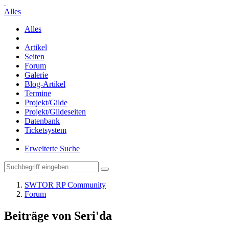
Alles
Alles
Artikel
Seiten
Forum
Galerie
Blog-Artikel
Termine
Projekt/Gilde
Projekt/Gildeseiten
Datenbank
Ticketsystem
Erweiterte Suche
SWTOR RP Community
Forum
Beiträge von Seri'da