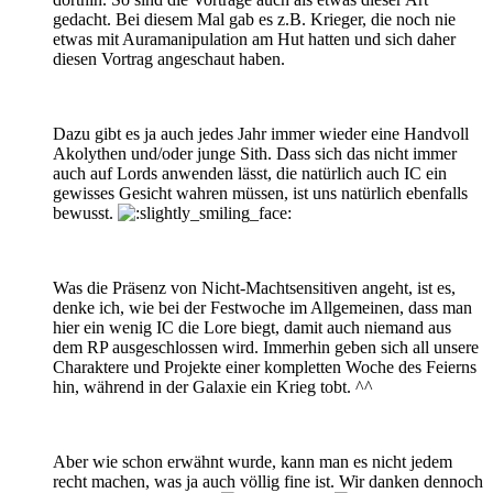
gedacht. Bei diesem Mal gab es z.B. Krieger, die noch nie
etwas mit Auramanipulation am Hut hatten und sich daher
diesen Vortrag angeschaut haben.
Dazu gibt es ja auch jedes Jahr immer wieder eine Handvoll
Akolythen und/oder junge Sith. Dass sich das nicht immer
auch auf Lords anwenden lässt, die natürlich auch IC ein
gewisses Gesicht wahren müssen, ist uns natürlich ebenfalls
bewusst.
Was die Präsenz von Nicht-Machtsensitiven angeht, ist es,
denke ich, wie bei der Festwoche im Allgemeinen, dass man
hier ein wenig IC die Lore biegt, damit auch niemand aus
dem RP ausgeschlossen wird. Immerhin geben sich all unsere
Charaktere und Projekte einer kompletten Woche des Feierns
hin, während in der Galaxie ein Krieg tobt. ^^
Aber wie schon erwähnt wurde, kann man es nicht jedem
recht machen, was ja auch völlig fine ist. Wir danken dennoch