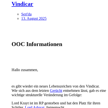
Vindicar
Seri'da
13. August 2025
OOC Informationen
Hallo zusammen,
es gibt wieder ein neues Lebenszeichen von den Vindicar.
Wie sich aus dem letzten
Gerücht
entnehmen lässt, gab es eine
wichtige strukturelle Veränderung im Gefolge:
Lord Krayt ist im RP gestorben und hat den Platz für ihren
Schüler,
Lord Aduyai
, freigemacht.