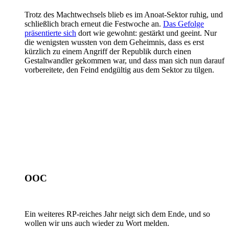
Trotz des Machtwechsels blieb es im Anoat-Sektor ruhig, und
schließlich brach erneut die Festwoche an.
Das Gefolge
präsentierte sich
dort wie gewohnt: gestärkt und geeint. Nur
die wenigsten wussten von dem Geheimnis, dass es erst
kürzlich zu einem Angriff der Republik durch einen
Gestaltwandler gekommen war, und dass man sich nun darauf
vorbereitete, den Feind endgültig aus dem Sektor zu tilgen.
OOC
Ein weiteres RP-reiches Jahr neigt sich dem Ende, und so
wollen wir uns auch wieder zu Wort melden.