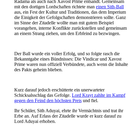
Radama als auch nach Xavost Prime entsandt. Gemeinsam
mit den dortigen Lordschaften richtete man
einen Sith-Ball
aus, ein Fest der Kultur und Traditionen, das dem Imperium
die Einigkeit der Gefolgschaften demonstrieren sollte. Ganz
im Sinne der Zitadelle wollte man mit gutem Beispiel
vorangehen, interne Konflikte zurückstellen und gemeinsam
an einem Strang ziehen, um den Erbfeind zu bezwingen.
Der Ball wurde ein voller Erfolg, und so folgte rasch die
Bekanntgabe eines Bündnisses: Die Vindicar und Xavost
Prime waren nun offiziell Verbündete, auch wenn die Inhalte
des Pakts geheim blieben.
Kurz darauf jedoch erschütterte ein unerwarteter
Schicksalsschlag das Gefolge.
Lord Krayt zahlte im Kampf
gegen den Feind den höchsten Preis
und fiel.
Ihr Schüler, Sith Aduyai, ehrte ihr Vermächtnis und trat ihr
Erbe an. Auf Erlass der Zitadelle wurde er kurz darauf zu
Lord Aduyai erhoben.