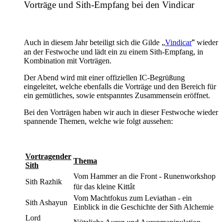
Vorträge und Sith-Empfang bei den Vindicar
“
Auch in diesem Jahr beteiligt sich die Gilde „
Vindicar
wieder
an der Festwoche und lädt ein zu einem Sith-Empfang, in
Kombination mit Vorträgen.
Der Abend wird mit einer offiziellen IC-Begrüßung
eingeleitet, welche ebenfalls die Vorträge und den Bereich für
ein gemütliches, sowie entspanntes Zusammensein eröffnet.
Bei den Vorträgen haben wir auch in dieser Festwoche wieder
spannende Themen, welche wie folgt aussehen:
Vortragender
Thema
Sith
Vom Hammer an die Front - Runenworkshop
Sith Razhik
für das kleine Kittât
Vom Machtfokus zum Leviathan - ein
Sith Ashayun
Einblick in die Geschichte der Sith Alchemie
Lord