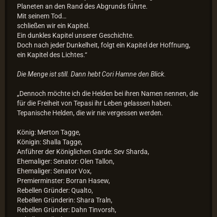
Planeten an den Rand des Abgrunds führte.
Mit seinem Tod…
schließen wir ein Kapitel.
Ein dunkles Kapitel unserer Geschichte.
Doch nach jeder Dunkelheit, folgt ein Kapitel der Hoffnung,
ein Kapitel des Lichtes.“
Die Menge ist still. Dann hebt Cori Hamne den Blick.
„Dennoch möchte ich die Helden bei ihren Namen nennen, die
für die Freiheit von Tepasi ihr Leben gelassen haben.
Tepanische Helden, die wir nie vergessen werden.
König: Merton Tagge,
Königin: Shalla Tagge,
Anführer der Königlichen Garde: Sev Sharda,
Ehemaliger: Senator: Olen Tallon,
Ehemaliger: Senator Vox,
Premierminster: Borran Hasew,
Rebellen Gründer: Qualto,
Rebellen Gründerin: Shara Traln,
Rebellen Gründer: Dahn Tinvorsh,