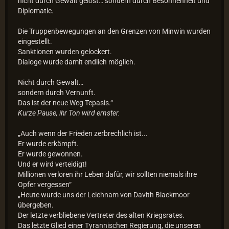
nicht durch Gewalt gelöst… sondern durch Besonnenheit und
Diplomatie.
Die Truppenbewegungen an den Grenzen von Minwin wurden
eingestellt.
Sanktionen wurden gelockert.
Dialoge wurde damit endlich möglich.
Nicht durch Gewalt…
sondern durch Vernunft.
Das ist der neue Weg Tepasis.“
Kurze Pause, ihr Ton wird ernster.
„Auch wenn der Frieden zerbrechlich ist...
Er wurde erkämpft.
Er wurde gewonnen.
Und er wird verteidigt!
Millionen verloren ihr Leben dafür, wir sollten niemals ihre
Opfer vergessen“
„Heute wurde uns der Leichnam von Davith Blackmoor
übergeben.
Der letzte verbliebene Vertreter des alten Kriegsrates.
Das letzte Glied einer Tyrannischen Regierung, die unseren