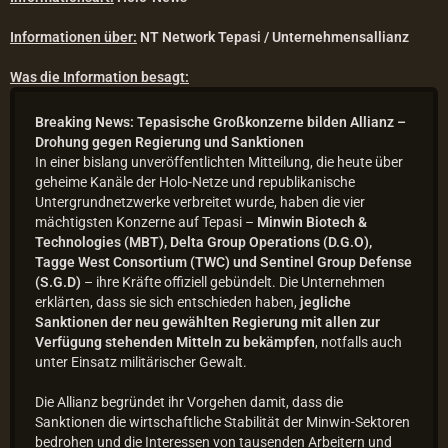
Informationen über:
NT Network Tepasi / Unternehmensallianz
Was die Information besagt:
Breaking News: Tepasische Großkonzerne bilden Allianz –
Drohung gegen Regierung und Sanktionen
In einer bislang unveröffentlichten Mitteilung, die heute über
geheime Kanäle der Holo-Netze und republikanische
Untergrundnetzwerke verbreitet wurde, haben die vier
mächtigsten Konzerne auf Tepasi –
Minwin Biotech &
Technologies (MBT), Delta Group Operations (D.G.O),
Tagge West Consortium (TWC) und Sentinel Group Defense
(S.G.D)
– ihre Kräfte offiziell gebündelt. Die Unternehmen
erklärten, dass sie sich entschieden haben,
jegliche
Sanktionen der neu gewählten Regierung mit allen zur
Verfügung stehenden Mitteln zu bekämpfen
, notfalls auch
unter Einsatz militärischer Gewalt.
Die Allianz begründet ihr Vorgehen damit, dass die
Sanktionen die wirtschaftliche Stabilität der Minwin-Sektoren
bedrohen und die Interessen von tausenden Arbeitern und