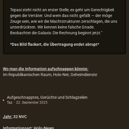
Tepasi steht nicht an erster Stelle; es geht um Gerechtigkeit
gegen die Verräter. Und wem das nicht gefällt — der möge
Zeuge sein, wie wir die Machtstrukturen zerschlagen, die uns
unterdrückten. Wir kennen keine falsche Gnade.
Beobachtet die Galaxis: Die Rechnung beginnt jetzt."
*Das Bild flackert, die Übertragung endet abrupt*
Wo man die Information aufschnappen könnte:
Im Republikanischen Raum, Holo-Net, Geheimdienste
Aufgeschnapptes, Gerüchte und Schlagzeilen
Taz
22. September 2025
Jahr:
32 NVC
Informationsart:
Holo-News