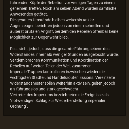
führenden Köpfe der Rebellion vor wenigen Tagen zu einem
geheimen Treffen. Noch am selben Abend wurden sämtliche
Anwesenden getötet.
Die genauen Umstände bleiben weiterhin unklar.
Augenzeugen berichten jedoch von einem schnellen und
äußerst brutalen Angriff, bei dem den Rebellen offenbar keine
Möglichkeit zur Gegenwehr blieb.
Fest steht jedoch, dass die gesamte Führungsebene des
Widerstandes innerhalb weniger Stunden ausgelöscht wurde.
Seitdem brachen Kommunikation und Koordination der
Rebellen auf weiten Teilen der Welt zusammen.
Imperiale Truppen kontrollieren inzwischen wieder die
wichtigsten Städte und Handelsrouten Essions. Vereinzelte
Widerstandsnester sollen weiterhin aktiv sein, gelten jedoch
als führungslos und stark geschwächt.
Vertreter des Imperiums bezeichneten die Ereignisse als
"notwendigen Schlag zur Wiederherstellung imperialer
Ordnung".