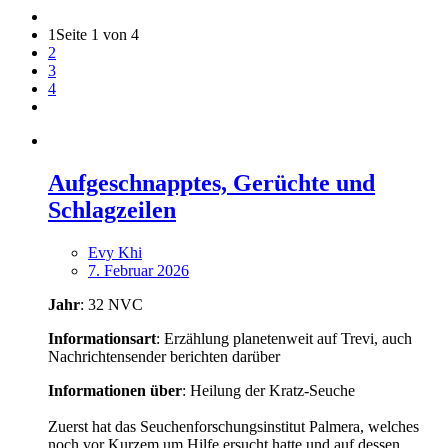
1
Seite 1 von 4
2
3
4
Aufgeschnapptes, Gerüchte und
Schlagzeilen
Evy Khi
7. Februar 2026
Jahr
: 32 NVC
Informationsart
: Erzählung planetenweit auf Trevi, auch
Nachrichtensender berichten darüber
Informationen über
: Heilung der Kratz-Seuche
Zuerst hat das Seuchenforschungsinstitut Palmera, welches
noch vor Kurzem um Hilfe ersucht hatte und auf dessen