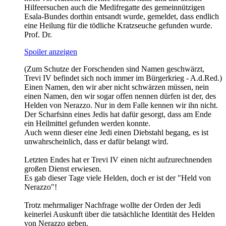
Hilfeersuchen auch die Medifregatte des gemeinnützigen
Esala-Bundes dorthin entsandt wurde, gemeldet, dass endlich
eine Heilung für die tödliche Kratzseuche gefunden wurde.
Prof. Dr.
Spoiler anzeigen
(Zum Schutze der Forschenden sind Namen geschwärzt,
Trevi IV befindet sich noch immer im Bürgerkrieg - A.d.Red.)
Einen Namen, den wir aber nicht schwärzen müssen, nein
einen Namen, den wir sogar offen nennen dürfen ist der, des
Helden von Nerazzo. Nur in dem Falle kennen wir ihn nicht.
Der Scharfsinn eines Jedis hat dafür gesorgt, dass am Ende
ein Heilmittel gefunden werden konnte.
Auch wenn dieser eine Jedi einen Diebstahl begang, es ist
unwahrscheinlich, dass er dafür belangt wird.
Letzten Endes hat er Trevi IV einen nicht aufzurechnenden
großen Dienst erwiesen.
Es gab dieser Tage viele Helden, doch er ist der "Held von
Nerazzo"!
Trotz mehrmaliger Nachfrage wollte der Orden der Jedi
keinerlei Auskunft über die tatsächliche Identität des Helden
von Nerazzo geben.