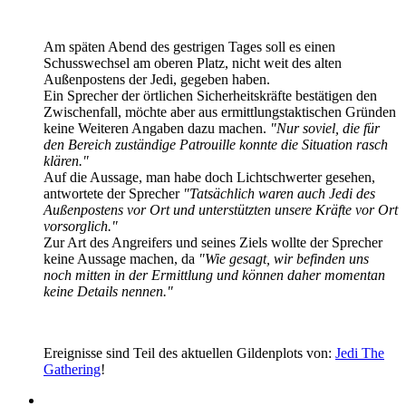
Am späten Abend des gestrigen Tages soll es einen
Schusswechsel am oberen Platz, nicht weit des alten
Außenpostens der Jedi, gegeben haben.
Ein Sprecher der örtlichen Sicherheitskräfte bestätigen den
Zwischenfall, möchte aber aus ermittlungstaktischen Gründen
keine Weiteren Angaben dazu machen.
"Nur soviel, die für
den Bereich zuständige Patrouille konnte die Situation rasch
klären."
Auf die Aussage, man habe doch Lichtschwerter gesehen,
antwortete der Sprecher
"Tatsächlich waren auch Jedi des
Außenpostens vor Ort und unterstützten unsere Kräfte vor Ort
vorsorglich."
Zur Art des Angreifers und seines Ziels wollte der Sprecher
keine Aussage machen, da
"Wie gesagt, wir befinden uns
noch mitten in der Ermittlung und können daher momentan
keine Details nennen."
Ereignisse sind Teil des aktuellen Gildenplots von:
Jedi The
Gathering
!