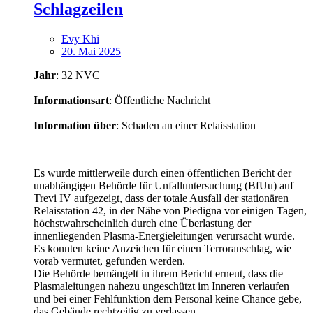
Schlagzeilen
Evy Khi
20. Mai 2025
Jahr
: 32 NVC
Informationsart
: Öffentliche Nachricht
Information über
: Schaden an einer Relaisstation
Es wurde mittlerweile durch einen öffentlichen Bericht der
unabhängigen Behörde für Unfalluntersuchung (BfUu) auf
Trevi IV aufgezeigt, dass der totale Ausfall der stationären
Relaisstation 42, in der Nähe von Piedigna vor einigen Tagen,
höchstwahrscheinlich durch eine Überlastung der
innenliegenden Plasma-Energieleitungen verursacht wurde.
Es konnten keine Anzeichen für einen Terroranschlag, wie
vorab vermutet, gefunden werden.
Die Behörde bemängelt in ihrem Bericht erneut, dass die
Plasmaleitungen nahezu ungeschützt im Inneren verlaufen
und bei einer Fehlfunktion dem Personal keine Chance gebe,
das Gebäude rechtzeitig zu verlassen.