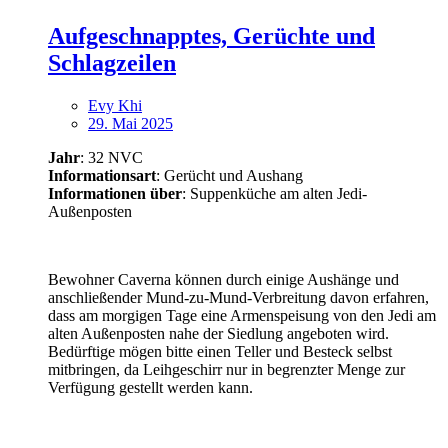
Aufgeschnapptes, Gerüchte und
Schlagzeilen
Evy Khi
29. Mai 2025
Jahr
: 32 NVC
Informationsart
: Gerücht und Aushang
Informationen über
: Suppenküche am alten Jedi-
Außenposten
Bewohner Caverna können durch einige Aushänge und
anschließender Mund-zu-Mund-Verbreitung davon erfahren,
dass am morgigen Tage eine Armenspeisung von den Jedi am
alten Außenposten nahe der Siedlung angeboten wird.
Bedürftige mögen bitte einen Teller und Besteck selbst
mitbringen, da Leihgeschirr nur in begrenzter Menge zur
Verfügung gestellt werden kann.