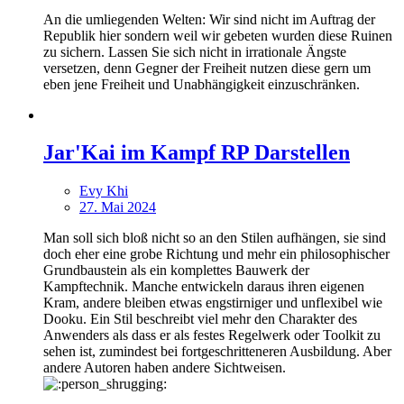
An die umliegenden Welten: Wir sind nicht im Auftrag der
Republik hier sondern weil wir gebeten wurden diese Ruinen
zu sichern. Lassen Sie sich nicht in irrationale Ängste
versetzen, denn Gegner der Freiheit nutzen diese gern um
eben jene Freiheit und Unabhängigkeit einzuschränken.
Jar'Kai im Kampf RP Darstellen
Evy Khi
27. Mai 2024
Man soll sich bloß nicht so an den Stilen aufhängen, sie sind
doch eher eine grobe Richtung und mehr ein philosophischer
Grundbaustein als ein komplettes Bauwerk der
Kampftechnik. Manche entwickeln daraus ihren eigenen
Kram, andere bleiben etwas engstirniger und unflexibel wie
Dooku. Ein Stil beschreibt viel mehr den Charakter des
Anwenders als dass er als festes Regelwerk oder Toolkit zu
sehen ist, zumindest bei fortgeschritteneren Ausbildung. Aber
andere Autoren haben andere Sichtweisen.