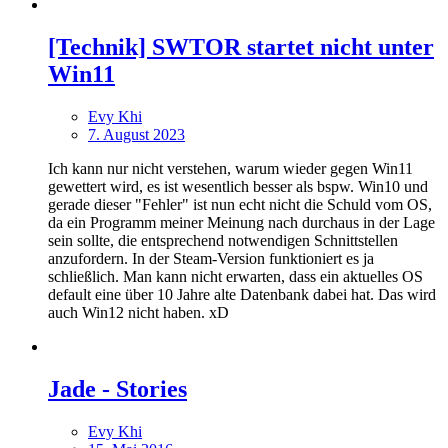
[Technik] SWTOR startet nicht unter
Win11
Evy Khi
7. August 2023
Ich kann nur nicht verstehen, warum wieder gegen Win11
gewettert wird, es ist wesentlich besser als bspw. Win10 und
gerade dieser "Fehler" ist nun echt nicht die Schuld vom OS,
da ein Programm meiner Meinung nach durchaus in der Lage
sein sollte, die entsprechend notwendigen Schnittstellen
anzufordern. In der Steam-Version funktioniert es ja
schließlich. Man kann nicht erwarten, dass ein aktuelles OS
default eine über 10 Jahre alte Datenbank dabei hat. Das wird
auch Win12 nicht haben. xD
Jade - Stories
Evy Khi