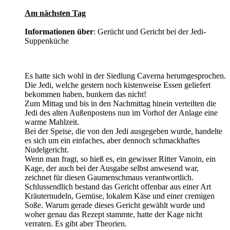
Am nächsten Tag
Informationen über
: Gerücht und Gericht bei der Jedi-
Suppenküche
Es hatte sich wohl in der Siedlung Caverna herumgesprochen.
Die Jedi, welche gestern noch kistenweise Essen geliefert
bekommen haben, bunkern das nicht!
Zum Mittag und bis in den Nachmittag hinein verteilten die
Jedi des alten Außenpostens nun im Vorhof der Anlage eine
warme Mahlzeit.
Bei der Speise, die von den Jedi ausgegeben wurde, handelte
es sich um ein einfaches, aber dennoch schmackhaftes
Nudelgericht.
Wenn man fragt, so hieß es, ein gewisser Ritter Vanoin, ein
Kage, der auch bei der Ausgabe selbst anwesend war,
zeichnet für diesen Gaumenschmaus verantwortlich.
Schlussendlich bestand das Gericht offenbar aus einer Art
Kräuternudeln, Gemüse, lokalem Käse und einer cremigen
Soße. Warum gerade dieses Gericht gewählt wurde und
woher genau das Rezept stammte, hatte der Kage nicht
verraten. Es gibt aber Theorien.