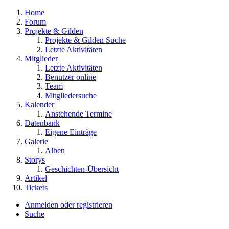
Home
Forum
Projekte & Gilden
Projekte & Gilden Suche
Letzte Aktivitäten
Mitglieder
Letzte Aktivitäten
Benutzer online
Team
Mitgliedersuche
Kalender
Anstehende Termine
Datenbank
Eigene Einträge
Galerie
Alben
Storys
Geschichten-Übersicht
Artikel
Tickets
Anmelden oder registrieren
Suche