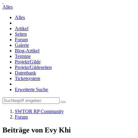
Alles
Alles
Artikel
Seiten
Forum
Galerie
Blog-Artikel
Termine
Projekt/Gilde
Projekt/Gildeseiten
Datenbank
Ticketsystem
Erweiterte Suche
SWTOR RP Community
Forum
Beiträge von Evy Khi