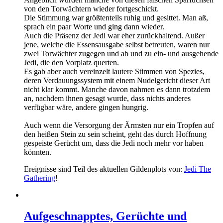
von den Torwächtern wieder fortgeschickt.
Die Stimmung war größtenteils ruhig und gesittet. Man aß,
sprach ein paar Worte und ging dann wieder.
Auch die Präsenz der Jedi war eher zurückhaltend. Außer
jene, welche die Essensausgabe selbst betreuten, waren nur
zwei Torwächter zugegen und ab und zu ein- und ausgehende
Jedi, die den Vorplatz querten.
Es gab aber auch vereinzelt lautere Stimmen von Spezies,
deren Verdauungssystem mit einem Nudelgericht dieser Art
nicht klar kommt. Manche davon nahmen es dann trotzdem
an, nachdem ihnen gesagt wurde, dass nichts anderes
verfügbar wäre, andere gingen hungrig.
Auch wenn die Versorgung der Ärmsten nur ein Tropfen auf
den heißen Stein zu sein scheint, geht das durch Hoffnung
gespeiste Gerücht um, dass die Jedi noch mehr vor haben
könnten.
Ereignisse sind Teil des aktuellen Gildenplots von:
Jedi The
Gathering
!
Aufgeschnapptes, Gerüchte und