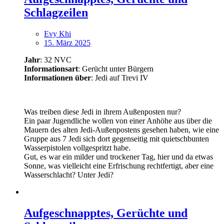
Schlagzeilen
Evy Khi
15. März 2025
Jahr
: 32 NVC
Informationsart
: Gerücht unter Bürgern
Informationen über
: Jedi auf Trevi IV
Was treiben diese Jedi in ihrem Außenposten nur?
Ein paar Jugendliche wollen von einer Anhöhe aus über die
Mauern des alten Jedi-Außenpostens gesehen haben, wie eine
Gruppe aus 7 Jedi sich dort gegenseitig mit quietschbunten
Wasserpistolen vollgespritzt habe.
Gut, es war ein milder und trockener Tag, hier und da etwas
Sonne, was vielleicht eine Erfrischung rechtfertigt, aber eine
Wasserschlacht? Unter Jedi?
Aufgeschnapptes, Gerüchte und