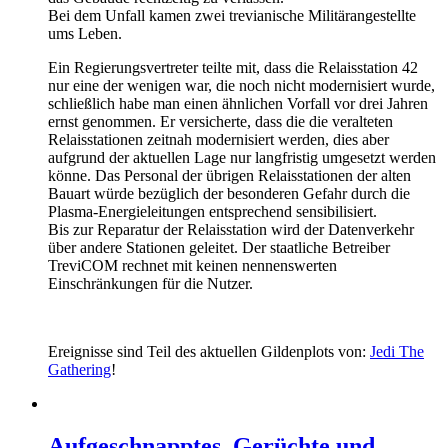
Bei dem Unfall kamen zwei trevianische Militärangestellte
ums Leben.
Ein Regierungsvertreter teilte mit, dass die Relaisstation 42
nur eine der wenigen war, die noch nicht modernisiert wurde,
schließlich habe man einen ähnlichen Vorfall vor drei Jahren
ernst genommen. Er versicherte, dass die die veralteten
Relaisstationen zeitnah modernisiert werden, dies aber
aufgrund der aktuellen Lage nur langfristig umgesetzt werden
könne. Das Personal der übrigen Relaisstationen der alten
Bauart würde bezüglich der besonderen Gefahr durch die
Plasma-Energieleitungen entsprechend sensibilisiert.
Bis zur Reparatur der Relaisstation wird der Datenverkehr
über andere Stationen geleitet. Der staatliche Betreiber
TreviCOM rechnet mit keinen nennenswerten
Einschränkungen für die Nutzer.
Ereignisse sind Teil des aktuellen Gildenplots von:
Jedi The
Gathering
!
Aufgeschnapptes, Gerüchte und