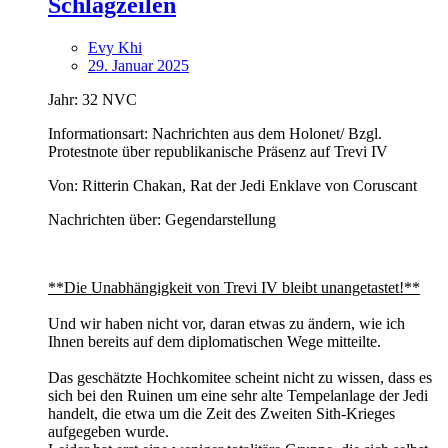
Schlagzeilen
Evy Khi
29. Januar 2025
Jahr: 32 NVC
Informationsart: Nachrichten aus dem Holonet/ Bzgl.
Protestnote über republikanische Präsenz auf Trevi IV
Von: Ritterin Chakan, Rat der Jedi Enklave von Coruscant
Nachrichten über: Gegendarstellung
**Die Unabhängigkeit von Trevi IV bleibt unangetastet!**
Und wir haben nicht vor, daran etwas zu ändern, wie ich
Ihnen bereits auf dem diplomatischen Wege mitteilte.
Das geschätzte Hochkomitee scheint nicht zu wissen, dass es
sich bei den Ruinen um eine sehr alte Tempelanlage der Jedi
handelt, die etwa um die Zeit des Zweiten Sith-Krieges
aufgegeben wurde.