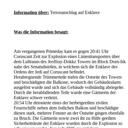
Information über:
Terroranschlag auf Enklave
Was die Information besagt:
Am vergangenen Primeday kam es gegen 20:41 Uhr
Coruscant Zeit zur Explosion eines Linientransporters über
dem Luftraum des Jeoffray-Dokkz Towers im Block Dorn-Isk
nahe des Senatsdistrikts, in welchem sich die Enklave des
Ordens der Jedi auf Coruscant befindet.
Herabregnende Trümmerteile trafen die Ostseite des Towers
und beschädigten die Balkone, wodurch der Gebäudealarm
ausgelöst wurde und sich das Gebäude vollständig abriegelte.
Durch die herabfallenden Teile wurde eine Gärtnerin der
Enklave schwer verletzt.
20:54 Uhr detonierte eines der herbeigeeilten zivilen
Feuerschiffe neben dem östlichen Balkon und beschädigte
diesen stark, mehrere Fenster an der Ostseite gingen ebenfalls
zu Bruch. Die Gärtnerin sowie zwei ihr zu Hilfe geeilten
Sicherheitsleute der Enklave wurden durch die Explosion so