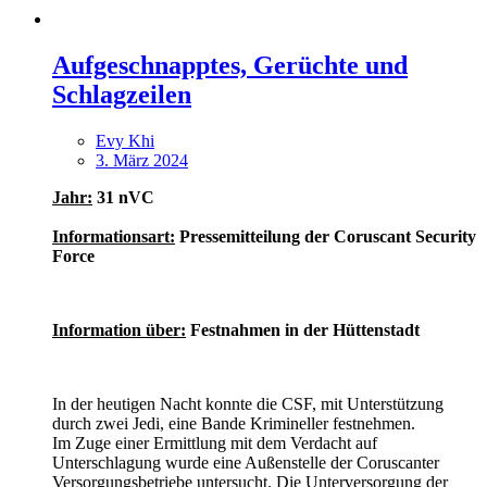
Aufgeschnapptes, Gerüchte und
Schlagzeilen
Evy Khi
3. März 2024
Jahr:
31 nVC
Informationsart:
Pressemitteilung der Coruscant Security
Force
Information über:
Festnahmen in der Hüttenstadt
In der heutigen Nacht konnte die CSF, mit Unterstützung
durch zwei Jedi, eine Bande Krimineller festnehmen.
Im Zuge einer Ermittlung mit dem Verdacht auf
Unterschlagung wurde eine Außenstelle der Coruscanter
Versorgungsbetriebe untersucht. Die Unterversorgung der