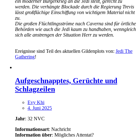
ein moderner Bürgerkrieg an die Jedi stellt, gerecht zu
werden. Die verhängte Blockade durch die Regierung Trevis
lässt großflächige Einschiffung von wichtigem Material nicht
zu.
Die großen Flüchtlingsströme nach Caverna sind für örtliche
Behörden wie auch die Jedi kaum zu handhaben, wenngleich
sich alle anstrengen der Situation Herr zu werden.
Ereignisse sind Teil des aktuellen Gildenplots von:
Jedi The
Gathering
!
Aufgeschnapptes, Gerüchte und
Schlagzeilen
Evy Khi
4. Juni 2025
Jahr
: 32 NVC
Informationsart
: Nachricht
Information über
: Mögliches Attentat?