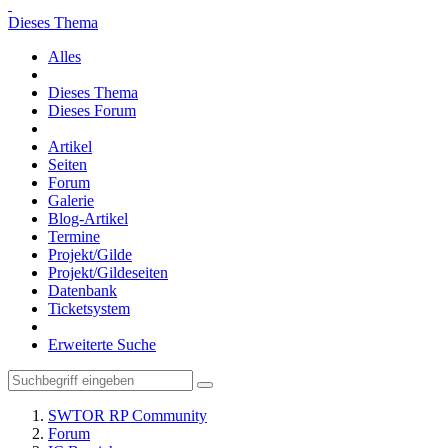
Dieses Thema
Alles
Dieses Thema
Dieses Forum
Artikel
Seiten
Forum
Galerie
Blog-Artikel
Termine
Projekt/Gilde
Projekt/Gildeseiten
Datenbank
Ticketsystem
Erweiterte Suche
SWTOR RP Community
Forum