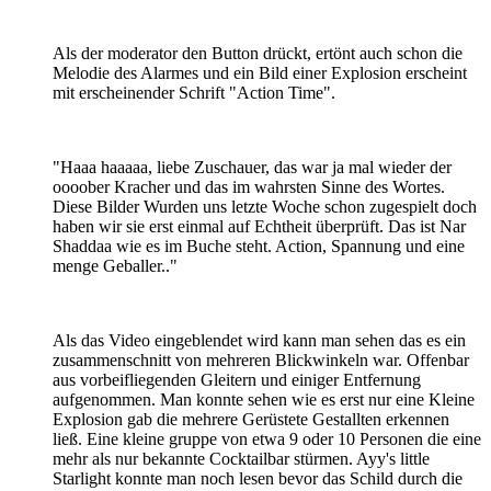
Als der moderator den Button drückt, ertönt auch schon die
Melodie des Alarmes und ein Bild einer Explosion erscheint
mit erscheinender Schrift "Action Time".
"Haaa haaaaa, liebe Zuschauer, das war ja mal wieder der
oooober Kracher und das im wahrsten Sinne des Wortes.
Diese Bilder Wurden uns letzte Woche schon zugespielt doch
haben wir sie erst einmal auf Echtheit überprüft. Das ist Nar
Shaddaa wie es im Buche steht. Action, Spannung und eine
menge Geballer.."
Als das Video eingeblendet wird kann man sehen das es ein
zusammenschnitt von mehreren Blickwinkeln war. Offenbar
aus vorbeifliegenden Gleitern und einiger Entfernung
aufgenommen. Man konnte sehen wie es erst nur eine Kleine
Explosion gab die mehrere Gerüstete Gestallten erkennen
ließ. Eine kleine gruppe von etwa 9 oder 10 Personen die eine
mehr als nur bekannte Cocktailbar stürmen. Ayy's little
Starlight konnte man noch lesen bevor das Schild durch die