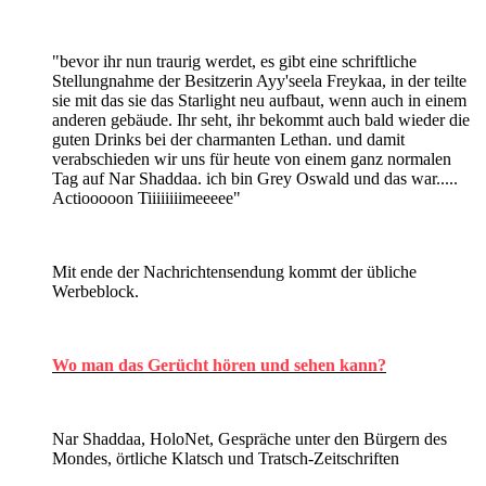
"bevor ihr nun traurig werdet, es gibt eine schriftliche
Stellungnahme der Besitzerin Ayy'seela Freykaa, in der teilte
sie mit das sie das Starlight neu aufbaut, wenn auch in einem
anderen gebäude. Ihr seht, ihr bekommt auch bald wieder die
guten Drinks bei der charmanten Lethan. und damit
verabschieden wir uns für heute von einem ganz normalen
Tag auf Nar Shaddaa. ich bin Grey Oswald und das war.....
Actiooooon Tiiiiiiiimeeeee"
Mit ende der Nachrichtensendung kommt der übliche
Werbeblock.
Wo man das Gerücht hören und sehen kann?
Nar Shaddaa, HoloNet, Gespräche unter den Bürgern des
Mondes, örtliche Klatsch und Tratsch-Zeitschriften