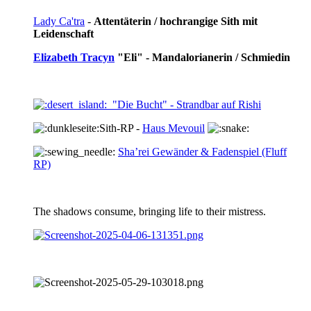
Lady Ca'tra
-
Attentäterin / hochrangige Sith mit
Leidenschaft
Elizabeth Tracyn
"Eli" - Mandalorianerin / Schmiedin
"Die Bucht" - Strandbar auf Rishi
Sith-RP -
Haus Mevouil
Sha’rei Gewänder & Fadenspiel (Fluff
RP)
The shadows consume, bringing life to their mistress.