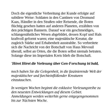
Doch die eigentliche Verbreitung der Kunde erfolgte auf
subtilere Weise: Soldaten in den Cantinen von Dromund
Kaas, Händler in den Straßen oder Reisende, die Boten
flüchtig gesehen hatten auf anderen Planeten, erzählten von
den prächtigen Bannern. Darauf war ein geschmeidiges,
schlangenähnliches Wesen abgebildet, dessen Kopf und Hals
kraftvoll geformt waren; eine majestätische Kreatur, die
zugleich Stärke und Erhabenheit ausstrahlte. So verbreitete
sich die Nachricht von der Botschaft von Haus Mevouil
überall, selbst an Orten, die die Boten selbst niemals betraten.
Solange diese im Imperialen Kreis blieb die Botschaft.
'Höret Höret die Vorlesung über Gen-Forschung ist bald,
noch haben Sie die Gelegenheit, in die faszinierende Welt der
majestätischer und furchteinflößender Kreaturen
einzutauchen.
In wenigen Wochen beginnt die exklusive Vorlesungsreihe zu
den neuesten Entwicklungen auf diesem Gebiet.
Anmeldungen werden weiterhin gerne entgegengenommen
bis zur Nächsten Woche.