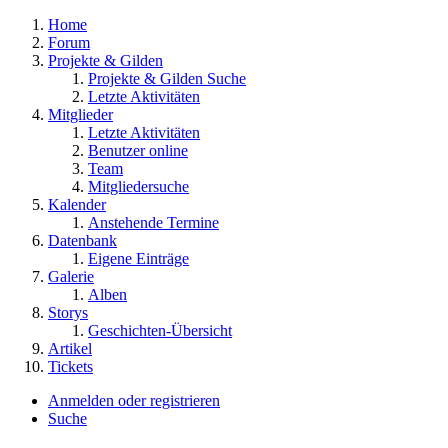
Home
Forum
Projekte & Gilden
Projekte & Gilden Suche
Letzte Aktivitäten
Mitglieder
Letzte Aktivitäten
Benutzer online
Team
Mitgliedersuche
Kalender
Anstehende Termine
Datenbank
Eigene Einträge
Galerie
Alben
Storys
Geschichten-Übersicht
Artikel
Tickets
Anmelden oder registrieren
Suche