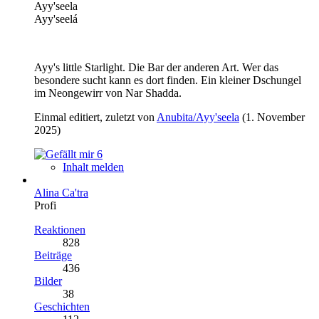
Ayy'seela
Ayy'seelá
Ayy's little Starlight. Die Bar der anderen Art. Wer das
besondere sucht kann es dort finden. Ein kleiner Dschungel
im Neongewirr von Nar Shadda.
Einmal editiert, zuletzt von
Anubita/Ayy'seela
(
1. November
2025
)
6
Inhalt melden
Alina Ca'tra
Profi
Reaktionen
828
Beiträge
436
Bilder
38
Geschichten