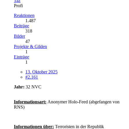
Taz
Profi
Reaktionen
1.487
Beiträge
318
Bilder
47
Projekte & Gilden
1
Einträge
1
13. Oktober 2025
#2.161
Jahr:
32 NVC
Informationsart:
Anonymer Holo‑Feed (abgefangen von
RNS)
Informationen über:
Terroristen in der Republik