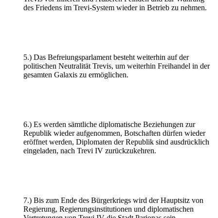
des Friedens im Trevi-System wieder in Betrieb zu nehmen.
5.) Das Befreiungsparlament besteht weiterhin auf der
politischen Neutralität Trevis, um weiterhin Freihandel in der
gesamten Galaxis zu ermöglichen.
6.) Es werden sämtliche diplomatische Beziehungen zur
Republik wieder aufgenommen, Botschaften dürfen wieder
eröffnet werden, Diplomaten der Republik sind ausdrücklich
eingeladen, nach Trevi IV zurückzukehren.
7.) Bis zum Ende des Bürgerkriegs wird der Hauptsitz von
Regierung, Regierungsinstitutionen und diplomatischen
Vertretungen von Trevi IV die Stadt Parionas sein.