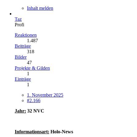
Inhalt melden
Taz
Profi
Reaktionen
1.487
Beiträge
318
Bilder
47
Projekte & Gilden
1
Einträge
1
1. November 2025
#2.166
Jahr:
32 NVC
Informationsart:
Holo-News