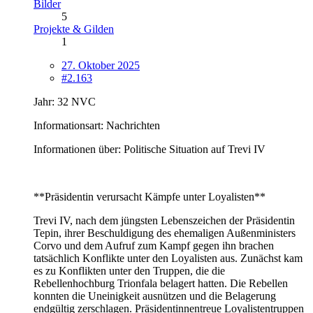
Bilder
5
Projekte & Gilden
1
27. Oktober 2025
#2.163
Jahr: 32 NVC
Informationsart: Nachrichten
Informationen über: Politische Situation auf Trevi IV
**Präsidentin verursacht Kämpfe unter Loyalisten**
Trevi IV, nach dem jüngsten Lebenszeichen der Präsidentin
Tepin, ihrer Beschuldigung des ehemaligen Außenministers
Corvo und dem Aufruf zum Kampf gegen ihn brachen
tatsächlich Konflikte unter den Loyalisten aus. Zunächst kam
es zu Konflikten unter den Truppen, die die
Rebellenhochburg Trionfala belagert hatten. Die Rebellen
konnten die Uneinigkeit ausnützen und die Belagerung
endgültig zerschlagen. Präsidentinnentreue Loyalistentruppen