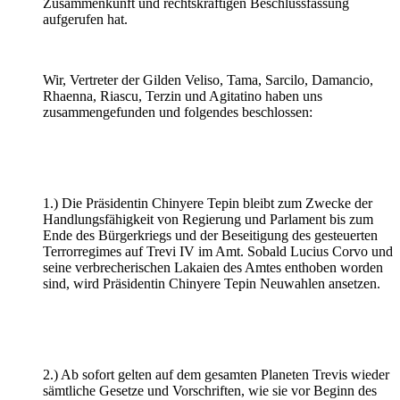
Zusammenkunft und rechtskräftigen Beschlussfassung
aufgerufen hat.
Wir, Vertreter der Gilden Veliso, Tama, Sarcilo, Damancio,
Rhaenna, Riascu, Terzin und Agitatino haben uns
zusammengefunden und folgendes beschlossen:
1.) Die Präsidentin Chinyere Tepin bleibt zum Zwecke der
Handlungsfähigkeit von Regierung und Parlament bis zum
Ende des Bürgerkriegs und der Beseitigung des gesteuerten
Terrorregimes auf Trevi IV im Amt. Sobald Lucius Corvo und
seine verbrecherischen Lakaien des Amtes enthoben worden
sind, wird Präsidentin Chinyere Tepin Neuwahlen ansetzen.
2.) Ab sofort gelten auf dem gesamten Planeten Trevis wieder
sämtliche Gesetze und Vorschriften, wie sie vor Beginn des