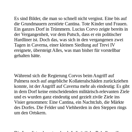
Es sind Bilder, die man so schnell nicht vergisst. Eine bis auf
die Grundmauern zerstörte Cantina. Tote Kinder und Frauen.
Ein ganzes Dorf in Trümmern. Lucius Corvo zeigte bereits in
der Vergangenheit, vor dem Putsch, dass er ein politischer
Hardliner ist. Doch das, was sich in den vergangenen zwei
Tagen in Caverna, einer kleinen Siedlung auf Trevi IV
ereignete, übersteigt Alles, was man bisher für vorstellbar
gehalten hätte.
Während sich die Regierung Corvos beim Angriff auf
Palmera noch auf angebliche Kollateralschäden zurückziehen
konnte, ist der Angriff auf Caverna mehr als eindeutig: Es gibt
in dem Dorf keine entscheidenden militärisch-relevanten Ziele
und es wurden ganz eindeutig und gezielt zivile Ziele ins
Visier genommen: Eine Cantina, ein Nachtclub, die Märkte
des Dorfes. Die Felder und Viehherden in den Steppen rings
um den Ortskern.