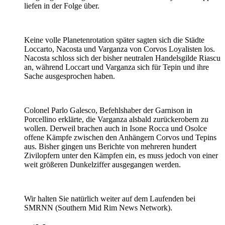
liefen in der Folge über.
Keine volle Planetenrotation später sagten sich die Städte
Loccarto, Nacosta und Varganza von Corvos Loyalisten los.
Nacosta schloss sich der bisher neutralen Handelsgilde Riascu
an, während Loccart und Varganza sich für Tepin und ihre
Sache ausgesprochen haben.
Colonel Parlo Galesco, Befehlshaber der Garnison in
Porcellino erklärte, die Varganza alsbald zurückerobern zu
wollen. Derweil brachen auch in Isone Rocca und Osolce
offene Kämpfe zwischen den Anhängern Corvos und Tepins
aus. Bisher gingen uns Berichte von mehreren hundert
Zivilopfern unter den Kämpfen ein, es muss jedoch von einer
weit größeren Dunkelziffer ausgegangen werden.
Wir halten Sie natürlich weiter auf dem Laufenden bei
SMRNN (Southern Mid Rim News Network).