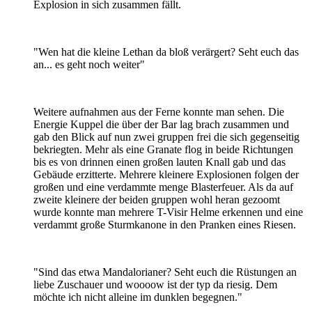
Explosion in sich zusammen fällt.
"Wen hat die kleine Lethan da bloß verärgert? Seht euch das
an... es geht noch weiter"
Weitere aufnahmen aus der Ferne konnte man sehen. Die
Energie Kuppel die über der Bar lag brach zusammen und
gab den Blick auf nun zwei gruppen frei die sich gegenseitig
bekriegten. Mehr als eine Granate flog in beide Richtungen
bis es von drinnen einen großen lauten Knall gab und das
Gebäude erzitterte. Mehrere kleinere Explosionen folgen der
großen und eine verdammte menge Blasterfeuer. Als da auf
zweite kleinere der beiden gruppen wohl heran gezoomt
wurde konnte man mehrere T-Visir Helme erkennen und eine
verdammt große Sturmkanone in den Pranken eines Riesen.
"Sind das etwa Mandalorianer? Seht euch die Rüstungen an
liebe Zuschauer und woooow ist der typ da riesig. Dem
möchte ich nicht alleine im dunklen begegnen."