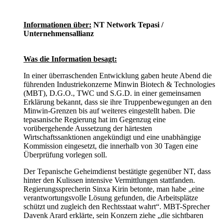
Informationen über:
NT Network Tepasi /
Unternehmensallianz
Was die Information besagt:
In einer überraschenden Entwicklung gaben heute Abend die
führenden Industriekonzerne Minwin Biotech & Technologies
(MBT), D.G.O., TWC und S.G.D. in einer gemeinsamen
Erklärung bekannt, dass sie ihre Truppenbewegungen an den
Minwin-Grenzen bis auf weiteres eingestellt haben. Die
tepasanische Regierung hat im Gegenzug eine
vorübergehende Aussetzung der härtesten
Wirtschaftssanktionen angekündigt und eine unabhängige
Kommission eingesetzt, die innerhalb von 30 Tagen eine
Überprüfung vorlegen soll.
Der Tepanische Geheimdienst bestätigte gegenüber NT, dass
hinter den Kulissen intensive Vermittlungen stattfanden.
Regierungssprecherin Sinxa Kirin betonte, man habe „eine
verantwortungsvolle Lösung gefunden, die Arbeitsplätze
schützt und zugleich den Rechtsstaat wahrt“. MBT-Sprecher
Davenk Arard erklärte, sein Konzern ziehe „die sichtbaren