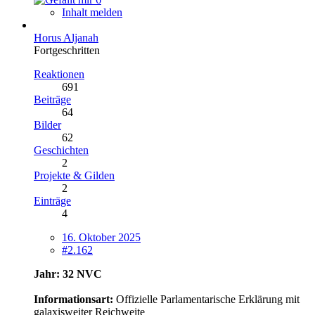
Inhalt melden
Horus Aljanah
Fortgeschritten
Reaktionen
691
Beiträge
64
Bilder
62
Geschichten
2
Projekte & Gilden
2
Einträge
4
16. Oktober 2025
#2.162
Jahr: 32 NVC
Informationsart:
Offizielle Parlamentarische Erklärung mit
galaxisweiter Reichweite