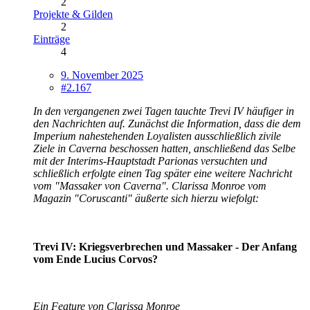
2
Projekte & Gilden
2
Einträge
4
9. November 2025
#2.167
In den vergangenen zwei Tagen tauchte Trevi IV häufiger in
den Nachrichten auf. Zunächst die Information, dass die dem
Imperium nahestehenden Loyalisten ausschließlich zivile
Ziele in Caverna beschossen hatten, anschließend das Selbe
mit der Interims-Hauptstadt Parionas versuchten und
schließlich erfolgte einen Tag später eine weitere Nachricht
vom "Massaker von Caverna". Clarissa Monroe vom
Magazin "Coruscanti" äußerte sich hierzu wiefolgt:
Trevi IV: Kriegsverbrechen und Massaker - Der Anfang
vom Ende Lucius Corvos?
Ein Feature von Clarissa Monroe