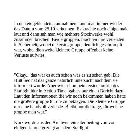
In den eingeblendeten aufnahmen kann man immer wieder
das Datum vom 25.10. erkennen. Es krachte noch einige male
laut und dann sah man wie mehrere Stockwerke wohl
zusammen brechen. Beide gruppen. brachten ihre verletzten
in Sicherheit, wobei die erste gruppe, deutlich geschrumpft
war, wobei die zweite kleinere Gruppe offenbar keine
Verluste aufwies.
"Okay... das war es auch schon was es zu sehen gab. Die
Hutt Sec hat das ganze natürlich untersucht nachdem sie
informiert wurde. Aber wie schon beim ersten auftritt des
Starlight hier in Action Time, gab es nur einen Bericht dazu.
Laut den Informationen die wir noch bekommen haben hatte
die größere gruppe 8 Tote zu beklagen. Die kleinere Gruppe
nur eine handvoll verletzte. Bleibt nur die frage, für welche
gruppe man war."
Kurz wurde aus den Archiven ein alter beitrag von vor
einigen Jahren gezeigt aus dem Starlight.