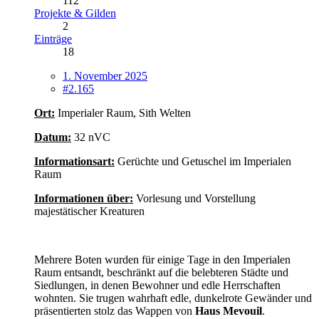
112
Projekte & Gilden
2
Einträge
18
1. November 2025
#2.165
Ort:
Imperialer Raum, Sith Welten
Datum:
32 nVC
Informationsart:
Gerüchte und Getuschel im Imperialen
Raum
Informationen über:
Vorlesung und Vorstellung
majestätischer Kreaturen
Mehrere Boten wurden für einige Tage in den Imperialen
Raum entsandt, beschränkt auf die belebteren Städte und
Siedlungen, in denen Bewohner und edle Herrschaften
wohnten. Sie trugen wahrhaft edle, dunkelrote Gewänder und
präsentierten stolz das Wappen von
Haus Mevouil
.