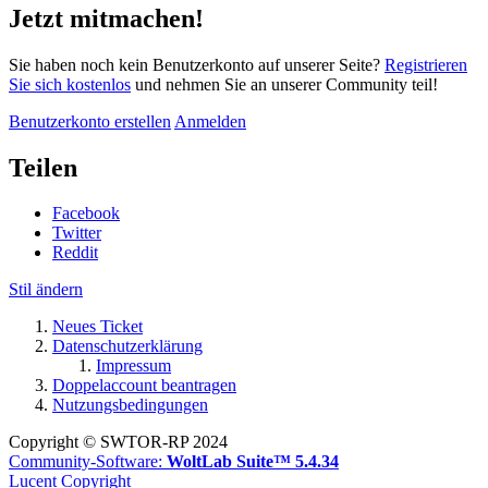
Jetzt mitmachen!
Sie haben noch kein Benutzerkonto auf unserer Seite?
Registrieren
Sie sich kostenlos
und nehmen Sie an unserer Community teil!
Benutzerkonto erstellen
Anmelden
Teilen
Facebook
Twitter
Reddit
Stil ändern
Neues Ticket
Datenschutzerklärung
Impressum
Doppelaccount beantragen
Nutzungsbedingungen
Copyright © SWTOR-RP 2024
Community-Software:
WoltLab Suite™ 5.4.34
Lucent Copyright