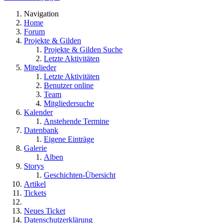
Navigation
Home
Forum
Projekte & Gilden
Projekte & Gilden Suche
Letzte Aktivitäten
Mitglieder
Letzte Aktivitäten
Benutzer online
Team
Mitgliedersuche
Kalender
Anstehende Termine
Datenbank
Eigene Einträge
Galerie
Alben
Storys
Geschichten-Übersicht
Artikel
Tickets
Neues Ticket
Datenschutzerklärung