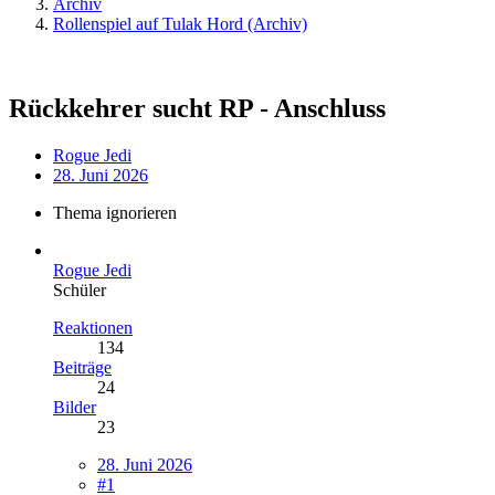
Archiv
Rollenspiel auf Tulak Hord (Archiv)
Rückkehrer sucht RP - Anschluss
Rogue Jedi
28. Juni 2026
Thema ignorieren
Rogue Jedi
Schüler
Reaktionen
134
Beiträge
24
Bilder
23
28. Juni 2026
#1