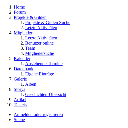
Home
Forum
Projekte & Gilden
Projekte & Gilden Suche
Letzte Aktivitäten
Mitglieder
Letzte Aktivitäten
Benutzer online
Team
Mitgliedersuche
Kalender
Anstehende Termine
Datenbank
Eigene Einträge
Galerie
Alben
Storys
Geschichten-Übersicht
Artikel
Tickets
Anmelden oder registrieren
Suche