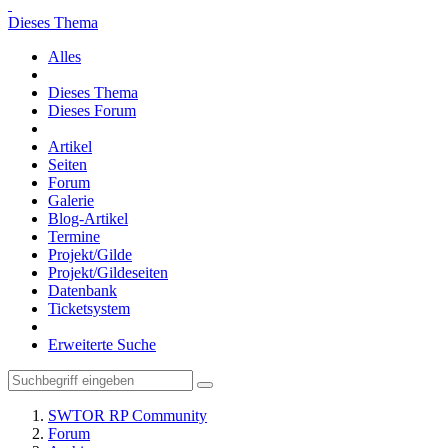
Dieses Thema
Alles
Dieses Thema
Dieses Forum
Artikel
Seiten
Forum
Galerie
Blog-Artikel
Termine
Projekt/Gilde
Projekt/Gildeseiten
Datenbank
Ticketsystem
Erweiterte Suche
SWTOR RP Community
Forum