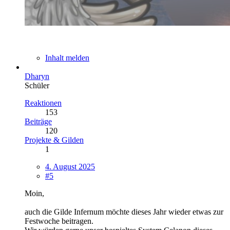
Inhalt melden
Dharyn
Schüler
Reaktionen
153
Beiträge
120
Projekte & Gilden
1
4. August 2025
#5
Moin,
auch die Gilde Infernum möchte dieses Jahr wieder etwas zur
Festwoche beitragen.