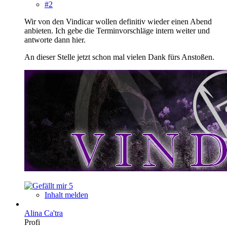
#2
Wir von den Vindicar wollen definitiv wieder einen Abend
anbieten. Ich gebe die Terminvorschläge intern weiter und
antworte dann hier.
An dieser Stelle jetzt schon mal vielen Dank fürs Anstoßen.
5
Inhalt melden
Alina Ca'tra
Profi