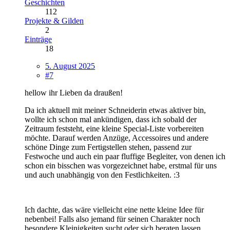
Geschichten
112
Projekte & Gilden
2
Einträge
18
5. August 2025
#7
hellow ihr Lieben da draußen!
Da ich aktuell mit meiner Schneiderin etwas aktiver bin,
wollte ich schon mal ankündigen, dass ich sobald der
Zeitraum feststeht, eine kleine Special-Liste vorbereiten
möchte. Darauf werden Anzüge, Accessoires und andere
schöne Dinge zum Fertigstellen stehen, passend zur
Festwoche und auch ein paar fluffige Begleiter, von denen ich
schon ein bisschen was vorgezeichnet habe, erstmal für uns
und auch unabhängig von den Festlichkeiten. :3
Ich dachte, das wäre vielleicht eine nette kleine Idee für
nebenbei! Falls also jemand für seinen Charakter noch
besondere Kleinigkeiten sucht oder sich beraten lassen