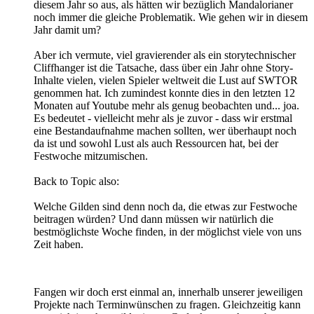
diesem Jahr so aus, als hätten wir bezüglich Mandalorianer
noch immer die gleiche Problematik. Wie gehen wir in diesem
Jahr damit um?
Aber ich vermute, viel gravierender als ein storytechnischer
Cliffhanger ist die Tatsache, dass über ein Jahr ohne Story-
Inhalte vielen, vielen Spieler weltweit die Lust auf SWTOR
genommen hat. Ich zumindest konnte dies in den letzten 12
Monaten auf Youtube mehr als genug beobachten und... joa.
Es bedeutet - vielleicht mehr als je zuvor - dass wir erstmal
eine Bestandaufnahme machen sollten, wer überhaupt noch
da ist und sowohl Lust als auch Ressourcen hat, bei der
Festwoche mitzumischen.
Back to Topic also:
Welche Gilden sind denn noch da, die etwas zur Festwoche
beitragen würden? Und dann müssen wir natürlich die
bestmöglichste Woche finden, in der möglichst viele von uns
Zeit haben.
Fangen wir doch erst einmal an, innerhalb unserer jeweiligen
Projekte nach Terminwünschen zu fragen. Gleichzeitig kann