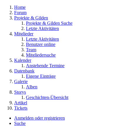
Home
Forum
Projekte & Gilden
Projekte & Gilden Suche
Letzte Aktivitäten
Mitglieder
Letzte Aktivitäten
Benutzer online
Team
Mitgliedersuche
Kalender
Anstehende Termine
Datenbank
Eigene Einträge
Galerie
Alben
Storys
Geschichten-Übersicht
Artikel
Tickets
Anmelden oder registrieren
Suche