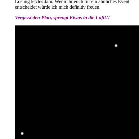
Lösung letztes Jahr. Wenn ihr euch für ein ähnliches Event
entscheidet würde ich mich definitiv freuen.
Vergesst den Plan, sprengt Etwas in die Luft!!!