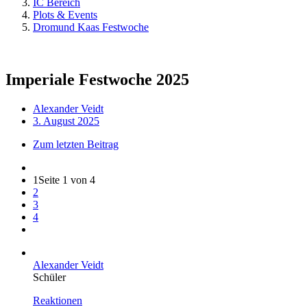
IC Bereich
Plots & Events
Dromund Kaas Festwoche
Imperiale Festwoche 2025
Alexander Veidt
3. August 2025
Zum letzten Beitrag
1
Seite 1 von 4
2
3
4
Alexander Veidt
Schüler
Reaktionen