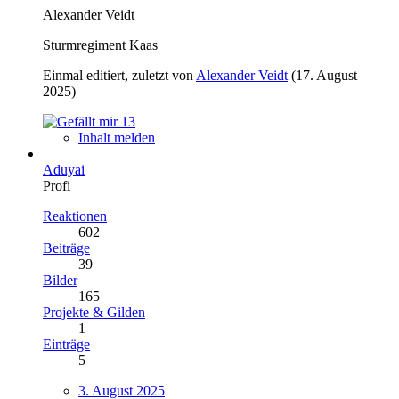
Alexander Veidt
Sturmregiment Kaas
Einmal editiert, zuletzt von
Alexander Veidt
(
17. August
2025
)
13
Inhalt melden
Aduyai
Profi
Reaktionen
602
Beiträge
39
Bilder
165
Projekte & Gilden
1
Einträge
5
3. August 2025