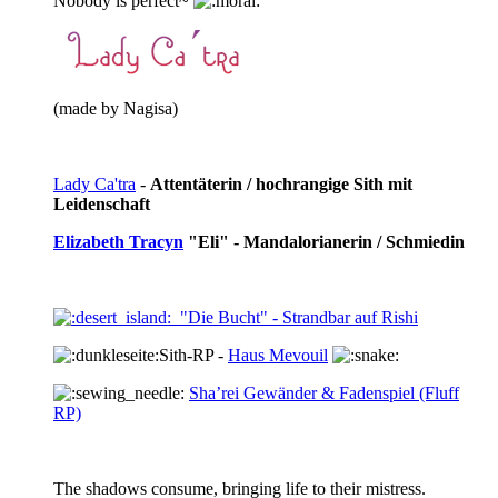
Nobody is perfect~
(made by Nagisa)
Lady Ca'tra
-
Attentäterin / hochrangige Sith mit
Leidenschaft
Elizabeth Tracyn
"Eli" - Mandalorianerin / Schmiedin
"Die Bucht" - Strandbar auf Rishi
Sith-RP -
Haus Mevouil
Sha’rei Gewänder & Fadenspiel (Fluff
RP)
The shadows consume, bringing life to their mistress.