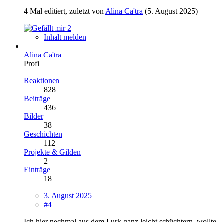
4 Mal editiert, zuletzt von
Alina Ca'tra
(
5. August 2025
)
2
Inhalt melden
Alina Ca'tra
Profi
Reaktionen
828
Beiträge
436
Bilder
38
Geschichten
112
Projekte & Gilden
2
Einträge
18
3. August 2025
#4
Ich hier nochmal aus dem Lurk ganz leicht schüchtern, wollte