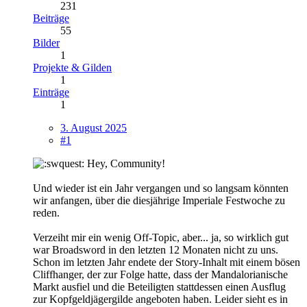
231
Beiträge
55
Bilder
1
Projekte & Gilden
1
Einträge
1
3. August 2025
#1
Hey, Community!
Und wieder ist ein Jahr vergangen und so langsam könnten
wir anfangen, über die diesjährige Imperiale Festwoche zu
reden.
Verzeiht mir ein wenig Off-Topic, aber... ja, so wirklich gut
war Broadsword in den letzten 12 Monaten nicht zu uns.
Schon im letzten Jahr endete der Story-Inhalt mit einem bösen
Cliffhanger, der zur Folge hatte, dass der Mandalorianische
Markt ausfiel und die Beteiligten stattdessen einen Ausflug
zur Kopfgeldjägergilde angeboten haben. Leider sieht es in