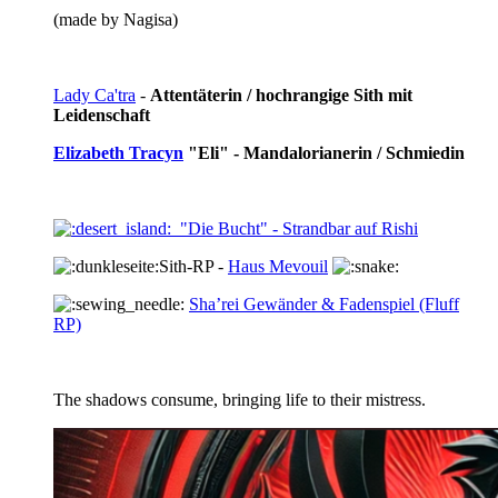
(made by Nagisa)
Lady Ca'tra
-
Attentäterin / hochrangige Sith mit
Leidenschaft
Elizabeth Tracyn
"Eli" - Mandalorianerin / Schmiedin
"Die Bucht" - Strandbar auf Rishi
Sith-RP -
Haus Mevouil
Sha’rei Gewänder & Fadenspiel (Fluff
RP)
The shadows consume, bringing life to their mistress.