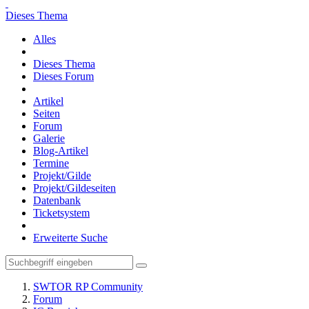
Dieses Thema
Alles
Dieses Thema
Dieses Forum
Artikel
Seiten
Forum
Galerie
Blog-Artikel
Termine
Projekt/Gilde
Projekt/Gildeseiten
Datenbank
Ticketsystem
Erweiterte Suche
SWTOR RP Community
Forum