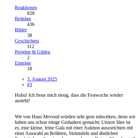
Reaktionen
828
Beiträge
436
Bilder
38
Geschichten
112
Projekte & Gilden
2
Einträge
18
3. August 2025
#3
Huhu! Ich freue mich riesig, dass die Festwoche wieder
ansteht!
Wir von Haus Mevouil würden sehr gern mitwirken, denn wir
haben uns schon einige Gedanken gemacht: Unsere Idee ist
es, eine kleine, feine Gala mit einer Auktion auszurichten mit
einer Auswahl an Relikten, Steintafeln und ähnlichen