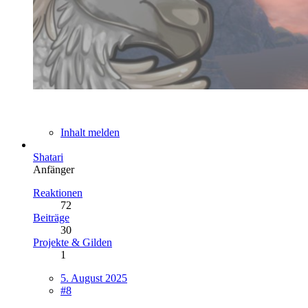
Inhalt melden
Shatari
Anfänger
Reaktionen
72
Beiträge
30
Projekte & Gilden
1
5. August 2025
#8