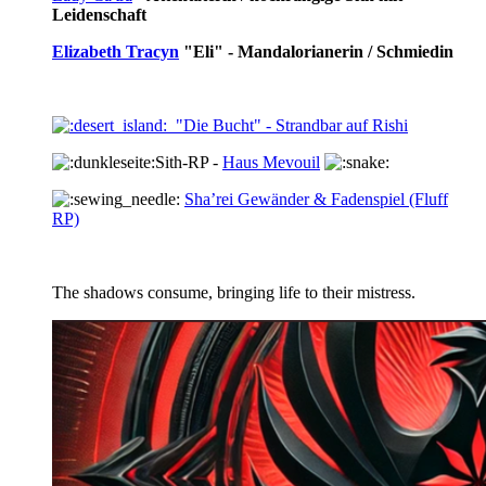
Leidenschaft
Elizabeth Tracyn
"Eli" - Mandalorianerin / Schmiedin
"Die Bucht" - Strandbar auf Rishi
Sith-RP -
Haus Mevouil
Sha’rei Gewänder & Fadenspiel (Fluff
RP)
The shadows consume, bringing life to their mistress.