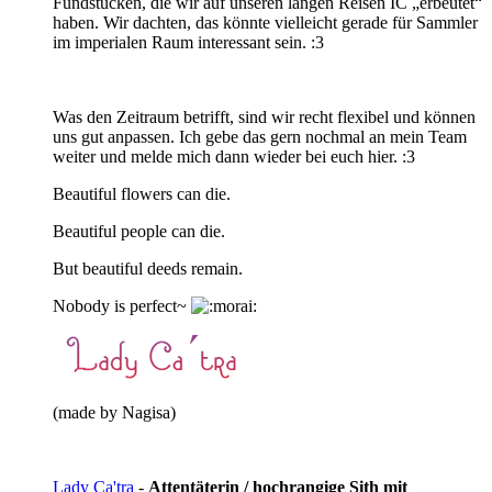
Fundstücken, die wir auf unseren langen Reisen IC „erbeutet“
haben. Wir dachten, das könnte vielleicht gerade für Sammler
im imperialen Raum interessant sein. :3
Was den Zeitraum betrifft, sind wir recht flexibel und können
uns gut anpassen. Ich gebe das gern nochmal an mein Team
weiter und melde mich dann wieder bei euch hier. :3
Beautiful flowers can die.
Beautiful people can die.
But beautiful deeds remain.
Nobody is perfect~
(made by Nagisa)
Lady Ca'tra
-
Attentäterin / hochrangige Sith mit