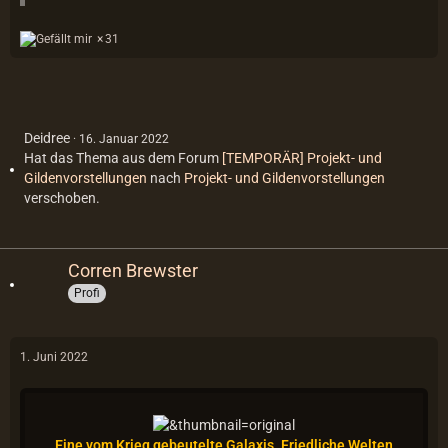
31
Deidree
16. Januar 2022
Hat das Thema aus dem Forum
[TEMPORÄR] Projekt- und
Gildenvorstellungen
nach
Projekt- und Gildenvorstellungen
verschoben.
Corren Brewster
Profi
1. Juni 2022
Eine vom Krieg gebeutelte Galaxis. Friedliche Welten