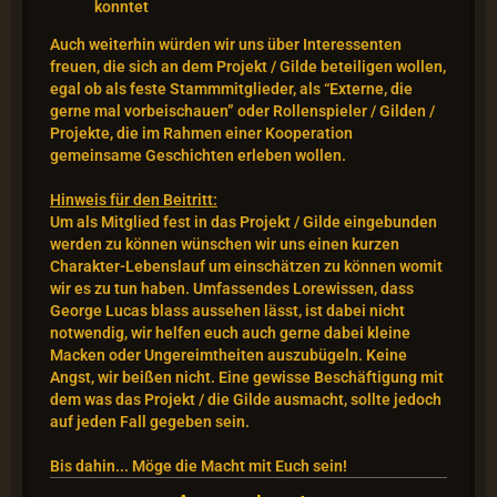
konntet
Auch weiterhin würden wir uns über Interessenten
freuen, die sich an dem Projekt / Gilde beteiligen wollen,
egal ob als feste Stammmitglieder, als “Externe, die
gerne mal vorbeischauen” oder Rollenspieler / Gilden /
Projekte, die im Rahmen einer Kooperation
gemeinsame Geschichten erleben wollen.
Hinweis für den Beitritt:
Um als Mitglied fest in das Projekt / Gilde eingebunden
werden zu können wünschen wir uns einen kurzen
Charakter-Lebenslauf um einschätzen zu können womit
wir es zu tun haben. Umfassendes Lorewissen, dass
George Lucas blass aussehen lässt, ist dabei nicht
notwendig, wir helfen euch auch gerne dabei kleine
Macken oder Ungereimtheiten auszubügeln. Keine
Angst, wir beißen nicht. Eine gewisse Beschäftigung mit
dem was das Projekt / die Gilde ausmacht, sollte jedoch
auf jeden Fall gegeben sein.
Bis dahin... Möge die Macht mit Euch sein!