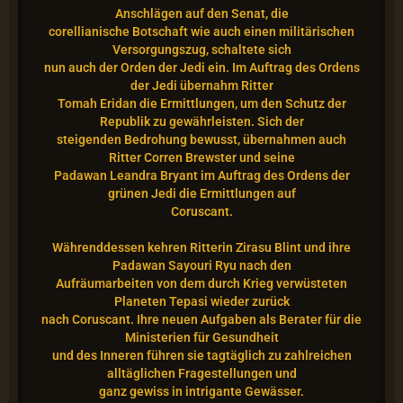
Anschlägen auf den Senat, die
corellianische Botschaft wie auch einen militärischen
Versorgungszug, schaltete sich
nun auch der Orden der Jedi ein. Im Auftrag des Ordens
der Jedi übernahm Ritter
Tomah Eridan die Ermittlungen, um den Schutz der
Republik zu gewährleisten. Sich der
steigenden Bedrohung bewusst, übernahmen auch
Ritter Corren Brewster und seine
Padawan Leandra Bryant im Auftrag des Ordens der
grünen Jedi die Ermittlungen auf
Coruscant.
Währenddessen kehren Ritterin Zirasu Blint und ihre
Padawan Sayouri Ryu nach den
Aufräumarbeiten von dem durch Krieg verwüsteten
Planeten Tepasi wieder zurück
nach Coruscant. Ihre neuen Aufgaben als Berater für die
Ministerien für Gesundheit
und des Inneren führen sie tagtäglich zu zahlreichen
alltäglichen Fragestellungen und
ganz gewiss in intrigante Gewässer.