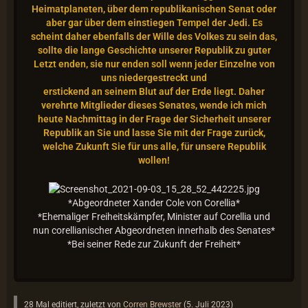
Heimatplaneten, über dem republikanischen Senat oder
aber gar über dem einstiegen Tempel der Jedi. Es
scheint daher ebenfalls der
Wille des Volkes zu sein das,
sollte die lange Geschichte unserer Republik zu guter
Letzt enden, sie nur enden soll wenn jeder Einzelne von
uns niedergestreckt und
erstickend an seinem Blut auf der Erde liegt. Daher
verehrte Mitglieder dieses Senates, wende ich mich
heute Nachmittag in der Frage der Sicherheit unserer
Republik
an Sie und lasse Sie mit der Frage zurück,
welche Zukunft Sie für uns alle, für unsere Republik
wollen!
*Abgeordneter Xander Cole von Corellia*
*Ehemaliger Freiheitskämpfer, Minister auf Corellia und
nun corellianischer Abgeordneten innerhalb des Senates*
*Bei seiner Rede zur Zukunft der Freiheit*
28 Mal editiert, zuletzt von
Corren Brewster
(
5. Juli 2023
)