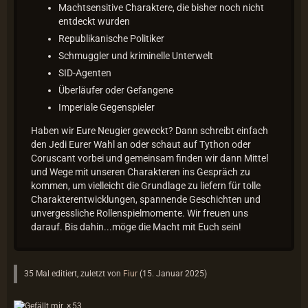
Machtsensitive Charaktere, die bisher noch nicht
entdeckt wurden
Republikanische Politiker
Schmuggler und kriminelle Unterwelt
SID-Agenten
Überläufer oder Gefangene
Imperiale Gegenspieler
Haben wir Eure Neugier geweckt? Dann schreibt einfach
den Jedi Eurer Wahl an oder schaut auf Tython oder
Coruscant vorbei und gemeinsam finden wir dann Mittel
und Wege mit unseren Charakteren ins Gespräch zu
kommen, um vielleicht die Grundlage zu liefern für tolle
Charakterentwicklungen, spannende Geschichten und
unvergessliche Rollenspielmomente. Wir freuen uns
darauf. Bis dahin...möge die Macht mit Euch sein!
35 Mal editiert, zuletzt von
Fiur
(
15. Januar 2025
)
53