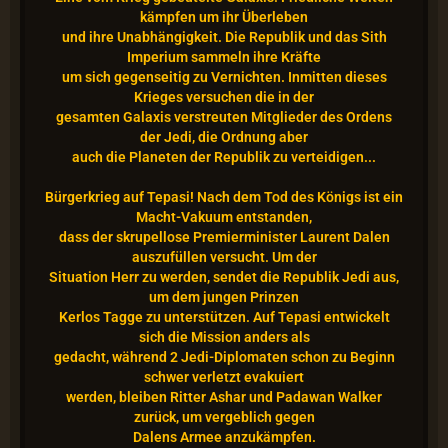
kämpfen um ihr Überleben
und ihre Unabhängigkeit. Die Republik und das Sith
Imperium sammeln ihre Kräfte
um sich gegenseitig zu Vernichten. Inmitten dieses
Krieges versuchen die in der
gesamten Galaxis verstreuten Mitglieder des Ordens
der Jedi, die Ordnung aber
auch die Planeten der Republik zu verteidigen...
Bürgerkrieg auf Tepasi! Nach dem Tod des Königs ist ein
Macht-Vakuum entstanden,
dass der skrupellose Premierminister Laurent Dalen
auszufüllen versucht. Um der
Situation Herr zu werden, sendet die Republik Jedi aus,
um dem jungen Prinzen
Kerlos Tagge zu unterstützen. Auf Tepasi entwickelt
sich die Mission anders als
gedacht, während 2 Jedi-Diplomaten schon zu Beginn
schwer verletzt evakuiert
werden, bleiben Ritter Ashar und Padawan Walker
zurück, um vergeblich gegen
Dalens Armee anzukämpfen.