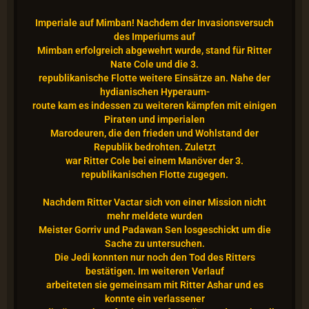
Imperiale auf Mimban! Nachdem der Invasionsversuch
des Imperiums auf
Mimban erfolgreich abgewehrt wurde, stand für Ritter
Nate Cole und die 3.
republikanische Flotte weitere Einsätze an. Nahe der
hydianischen Hyperaum-
route kam es indessen zu weiteren kämpfen mit einigen
Piraten und imperialen
Marodeuren, die den frieden und Wohlstand der
Republik bedrohten. Zuletzt
war Ritter Cole bei einem Manöver der 3.
republikanischen Flotte zugegen.
Nachdem Ritter Vactar sich von einer Mission nicht
mehr meldete wurden
Meister Gorriv und Padawan Sen losgeschickt um die
Sache zu untersuchen.
Die Jedi konnten nur noch den Tod des Ritters
bestätigen. Im weiteren Verlauf
arbeiteten sie gemeinsam mit Ritter Ashar und es
konnte ein verlassener