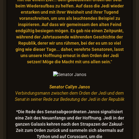
beim Wiederaufbau zu helfen. Auf dass die Jedi wieder
erstarken und mit ihrer Weisheit und ihrer Tugend
voranschreiten, um uns als leuchtendes Beispiel zu
inspirieren. Auf dass wir gemeinsam den alten Feind
endgültig besiegen mögen. Es gab nie einen Zeitpunkt,
während der Jahrtausende währenden Geschichte der
Republik, derer wir uns rühmen, bei der es um so viel
ging wie dieser Tage... daher, verehrte Senatoren, lasst
uns unsere Hoffnung erneut in den Orden der Jedi
setzen! Möge die Macht mit uns allen sein.“
Senator Callyn Janos
Verbindungsmann zwischen dem Orden der Jedi und dem
Senat in seiner Rede zur Bedeutung der Jedi in der Republik
*Die Rede des Senatsabgeordneten Janos signalisiert
eine Zeit des Neuanfangs und der Hoffnung. Jedi in der
ganzen Galaxis kehren nach den Strapazen der Zakuul-
Zeit zum Orden zurück und sammeln sich abermals auf
Tython und auf Coruscant, um die