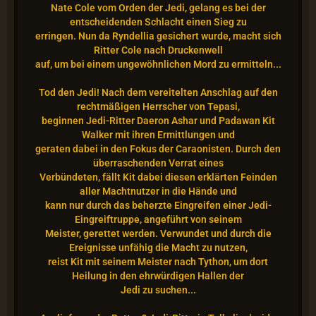
Nate Cole vom Orden der Jedi, gelang es bei der
entscheidenden Schlacht einen Sieg zu
erringen. Nun da Ryndellia gesichert wurde, macht sich
Ritter Cole nach Druckenwell
auf, um bei einem ungewöhnlichen Mord zu ermitteln...
Tod den Jedi! Nach dem vereitelten Anschlag auf den
rechtmäßigen Herrscher von Tepasi,
beginnen Jedi-Ritter Daeron Ashar und Padawan Kit
Walker mit ihren Ermittlungen und
geraten dabei in den Fokus der Caraonisten. Durch den
überraschenden Verrat eines
Verbündeten, fällt Kit dabei diesen erklärten Feinden
aller Machtnutzer in die Hände und
kann nur durch das beherzte Eingreifen einer Jedi-
Eingreiftruppe, angeführt von seinem
Meister, gerettet werden. Verwundet und durch die
Ereignisse unfähig die Macht zu nutzen,
reist Kit mit seinem Meister nach Tython, um dort
Heilung in den ehrwürdigen Hallen der
Jedi zu suchen...