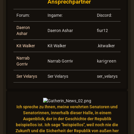
Ansprechpartner
Forum:
Ingame:
Discord:
Daeron
Daeron Ashar
fiur12
Ashar
Kit Walker
Kít Walker
.kitwalker
Narrab
karigreen
Narrab Gorriv
Gorriv
Ser Velarys
Ser Velarys
ser_velarys
Ich spreche zu Ihnen, meine verehrten Senatoren und
Senatorinnen, innerhalb dieser Halle, in einem
Augenblick, der in der Geschichte der Republik
beispiellos ist.
Ich sage "beispiellos", weil noch nie die
Zukunft und die Sicherheit der Republik von außen her