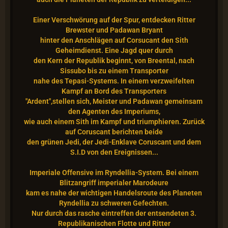
Einer Verschwörung auf der Spur, entdecken Ritter
Brewster und Padawan Bryant
hinter den Anschlägen auf Corsucant den Sith
Geheimdienst. Eine Jagd quer durch
den Kern der Republik beginnt, von Breental, nach
Sissubo bis zu einem Transporter
nahe des Tepasi-Systems. In einem verzweifelten
Kampf an Bord des Transporters
"Ardent",stellen sich, Meister und Padawan gemeinsam
den Agenten des Imperiums,
wie auch einem Sith im Kampf und triumphieren. Zurück
auf Coruscant berichten beide
den grünen Jedi, der Jedi-Enklave Coruscant und dem
S.I.D von den Ereignissen...
Imperiale Offensive im Ryndellia-System. Bei einem
Blitzangriff imperialer Marodeure
kam es nahe der wichtigen Handelsroute des Planeten
Ryndellia zu schweren Gefechten.
Nur durch das rasche eintreffen der entsendeten 3.
Republikanischen Flotte und Ritter