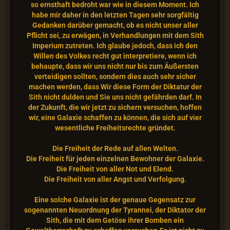
so ernsthaft bedroht war wie in diesem Moment. Ich
habe mir daher
in den letzten Tagen sehr sorgfältig
Gedanken darüber gemacht, ob es nicht unser aller
Pflicht sei, zu erwägen, in Verhandlungen mit dem Sith
Imperium zutreten.
Ich glaube jedoch, dass ich den
Willen des Volkes recht gut interpretiere, wenn ich
behaupte, dass wir uns nicht nur bis zum Äußersten
verteidigen sollten, sondern
dies auch sehr sicher
machen werden, dass Wir diese Form der Diktatur der
Sith nicht dulden und Sie uns nicht gefährden darf. In
der Zukunft, die wir jetzt zu
sichern versuchen, hoffen
wir, eine Galaxie schaffen zu können, die sich auf vier
wesentliche Freiheitsrechte gründet.
Die Freiheit der Rede auf allen Welten.
Die Freiheit für jeden einzelnen Bewohner der Galaxie.
Die Freiheit von aller Not und Elend.
Die Freiheit von aller Angst und Verfolgung.
Eine solche Galaxie ist der genaue Gegensatz zur
sogenannten Neuordnung der Tyrannei, der Diktator der
Sith, die mit dem Getöse ihrer Bomben ein