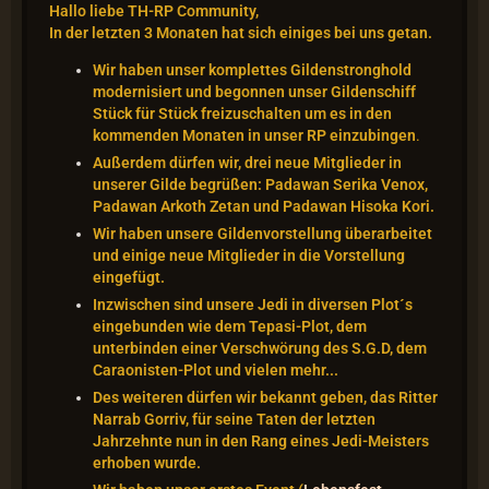
Hallo liebe TH-RP Community,
In der letzten 3 Monaten hat sich einiges bei uns getan.
Wir haben unser komplettes Gildenstronghold
modernisiert und begonnen unser Gildenschiff
Stück für Stück freizuschalten um es in den
kommenden Monaten in unser RP einzubingen
.
Außerdem dürfen wir, drei neue Mitglieder in
unserer Gilde begrüßen: Padawan Serika Venox,
Padawan Arkoth Zetan und Padawan Hisoka Kori.
Wir haben unsere Gildenvorstellung überarbeitet
und einige neue Mitglieder in die Vorstellung
eingefügt.
Inzwischen sind unsere Jedi in diversen Plot´s
eingebunden wie dem Tepasi-Plot, dem
unterbinden einer Verschwörung des S.G.D, dem
Caraonisten-Plot und vielen mehr...
Des weiteren dürfen wir bekannt geben, das Ritter
Narrab Gorriv, für seine Taten der letzten
Jahrzehnte nun in den Rang eines Jedi-Meisters
erhoben wurde.