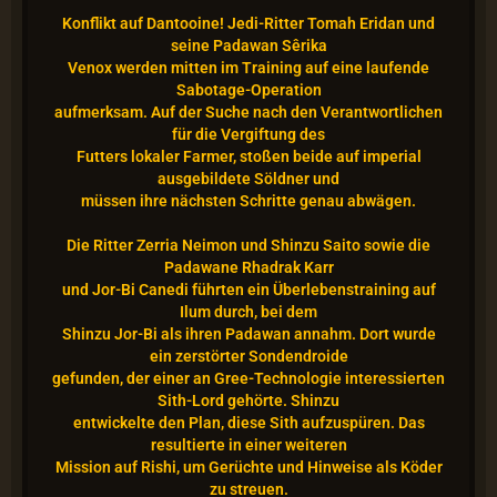
Konflikt auf Dantooine!
Jedi-Ritter Tomah Eridan und
seine Padawan Sêrika
Venox werden mitten im Training auf eine laufende
Sabotage-Operation
aufmerksam. Auf der Suche nach den Verantwortlichen
für die Vergiftung des
Futters lokaler Farmer, stoßen beide auf imperial
ausgebildete Söldner und
müssen ihre nächsten Schritte genau abwägen.
Die Ritter Zerria Neimon und Shinzu Saito sowie die
Padawane Rhadrak Karr
und Jor-Bi Canedi führten ein Überlebenstraining auf
Ilum durch, bei dem
Shinzu Jor-Bi als ihren Padawan annahm. Dort wurde
ein zerstörter Sondendroide
gefunden, der einer an Gree-Technologie interessierten
Sith-Lord gehörte. Shinzu
entwickelte den Plan, diese Sith aufzuspüren. Das
resultierte in einer weiteren
Mission auf Rishi, um Gerüchte und Hinweise als Köder
zu streuen.