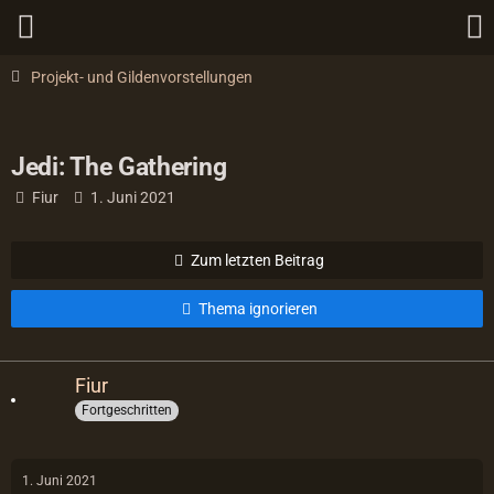
Projekt- und Gildenvorstellungen
Jedi: The Gathering
Fiur
1. Juni 2021
Zum letzten Beitrag
Thema ignorieren
Fiur
Fortgeschritten
1. Juni 2021