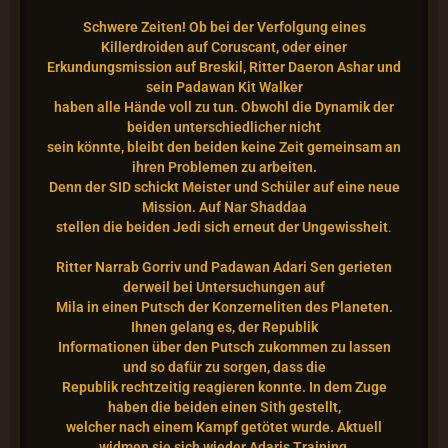
Schwere Zeiten! Ob bei der Verfolgung eines
Killerdroiden auf Coruscant, oder einer
Erkundungsmission auf Breskil, Ritter Daeron Ashar und
sein Padawan Kit Walker
haben alle Hände voll zu tun. Obwohl die Dynamik der
beiden unterschiedlicher nicht
sein könnte, bleibt den beiden keine Zeit gemeinsam an
ihren Problemen zu arbeiten.
Denn der SID schickt Meister und Schüler auf eine neue
Mission. Auf Nar Shaddaa
stellen die beiden Jedi sich erneut der Ungewissheit
.
Ritter Narrab Gorriv und Padawan Adari Sen gerieten
derweil bei Untersuchungen auf
Mila in einen Putsch der Konzerneliten des Planeten.
Ihnen gelang es, der Republik
Informationen über den Putsch zukommen zu lassen
und so dafür zu sorgen, dass die
Republik rechtzeitig reagieren konnte. In dem Zuge
haben die beiden einen Sith gestellt,
welcher nach einem Kampf getötet wurde. Aktuell
widmen sie sich wieder Adaris Training,