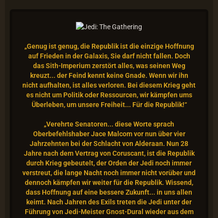
„Genug ist genug, die Republik ist die einzige Hoffnung
auf Frieden in der Galaxis, Sie darf nicht fallen. Doch
das Sith-Imperium zerstört alles, was seinen Weg
kreuzt... der Feind kennt keine Gnade. Wenn wir ihn
nicht aufhalten, ist alles verloren. Bei diesem Krieg geht
es nicht um Politik oder Ressourcen, wir kämpfen ums
Überleben, um unsere Freiheit... Für die Republik!“
„Verehrte Senatoren... diese Worte sprach
Oberbefehlshaber Jace Malcom vor nun über vier
Jahrzehnten bei der Schlacht von Alderaan. Nun 28
Jahre nach dem Vertrag von Coruscant, ist die Republik
durch Krieg gebeutelt, der Orden der Jedi noch immer
verstreut, die lange Nacht noch immer nicht vorüber und
dennoch kämpfen wir weiter für die Republik. Wissend,
dass Hoffnung auf eine bessere Zukunft... in uns allen
keimt. Nach Jahren des Exils treten die Jedi unter der
Führung von Jedi-Meister Gnost-Dural wieder aus dem