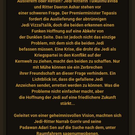
Ausliefern oder Retten? Jedi-Ritterin Tulkulinu'avida
und Ritter Daeron Ashar stehen vor
einer schweren Frage. Der Premierminister Tepasis
fordert die Auslieferung der abtrünnigen
Jedi Vizzal'talik, doch die beiden erkennen einen
Funken Hoffnung auf eine Abkehr von
der Dunklen Seite. Das ist jedoch nicht das einzige
Problem, mit dem sich die beiden Jedi
befassen müssen. Eine Krise, die droht die Jedi als
Kriegspartei in den Konflikt auf der
Kernwelt zu ziehen, macht den beiden zu schaffen. Nur
mit Mühe können sie ein Zerbrechen
ihrer Freundschaft an dieser Frage verhindern. Ein
Lichtblick ist, dass die gefallene Jedi
Anzeichen sendet, errettet werden zu können. Was die
Probleme nicht einfacher macht, aber
die Hoffnung der Jedi auf eine friedlichere Zukunft
stärkt...
Geleitet von einer geheimnisvollen Vision, machten sich
Jedi-Ritter Narrab Gorriv und seine
Padawan Adari Sen auf die Suche nach dem, unter
Raumfahrern sagenumwobenen,