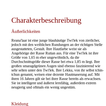
Charakterbeschreibung
Äußerlichkeiten
Reana'laar ist eine junge blauhäutige Twi'lek von zierlicher,
jedoch mit den weiblichen Rundungen an der richtigen Stelle
ausgestatteten, Gestalt. Ihre Hautfarbe weist sie als
Angehörige der Rasse Rutian aus. Für eine Twi'lek ist ihre
Größe von 1,65 m eher ungewöhnlich, da die
Durchschnittsgröße dieser Rasse bei etwa 1,85 m liegt. Ihre
großen smaragdgrünen Augen sind ebenso faszinierend wie
sehr selten unter den Twi'lek. Ihre Lekku, von ihr selbst tchin-
tchun genannt, weisen eine dezente Hautmaserung auf. Mit
ihren 16 Jahren gilt sie bei ihrer Rasse bereits als erwachsen.
Sie ist intelligent und äußerst lernfähig, außerdem extrem
neugierig und oftmals ein wenig ungestüm.
Kleidung