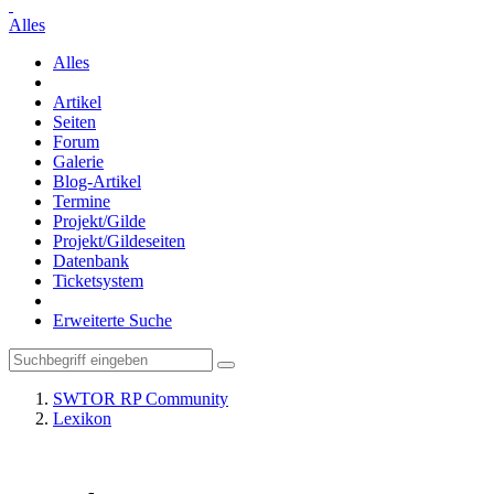
Alles
Alles
Artikel
Seiten
Forum
Galerie
Blog-Artikel
Termine
Projekt/Gilde
Projekt/Gildeseiten
Datenbank
Ticketsystem
Erweiterte Suche
SWTOR RP Community
Lexikon