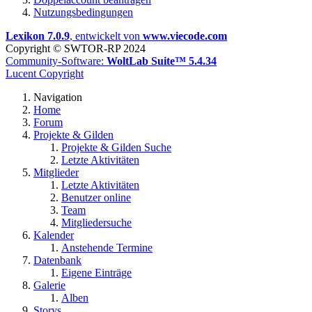
Nutzungsbedingungen
Lexikon 7.0.9
, entwickelt von
www.viecode.com
Copyright © SWTOR-RP 2024
Community-Software:
WoltLab Suite™ 5.4.34
Lucent Copyright
Navigation
Home
Forum
Projekte & Gilden
Projekte & Gilden Suche
Letzte Aktivitäten
Mitglieder
Letzte Aktivitäten
Benutzer online
Team
Mitgliedersuche
Kalender
Anstehende Termine
Datenbank
Eigene Einträge
Galerie
Alben
Storys