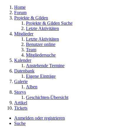
Home
Forum
Projekte & Gilden
Projekte & Gilden Suche
Letzte Aktivitäten
Mitglieder
Letzte Aktivitäten
Benutzer online
Team
Mitgliedersuche
Kalender
Anstehende Termine
Datenbank
Eigene Einträge
Galerie
Alben
Storys
Geschichten-Übersicht
Artikel
Tickets
Anmelden oder registrieren
Suche