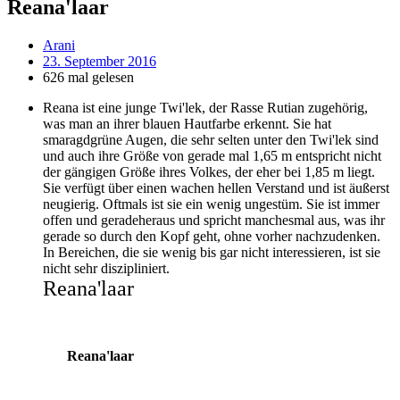
Reana'laar
Arani
23. September 2016
626 mal gelesen
Reana ist eine junge Twi'lek, der Rasse Rutian zugehörig,
was man an ihrer blauen Hautfarbe erkennt. Sie hat
smaragdgrüne Augen, die sehr selten unter den Twi'lek sind
und auch ihre Größe von gerade mal 1,65 m entspricht nicht
der gängigen Größe ihres Volkes, der eher bei 1,85 m liegt.
Sie verfügt über einen wachen hellen Verstand und ist äußerst
neugierig. Oftmals ist sie ein wenig ungestüm. Sie ist immer
offen und geradeheraus und spricht manchesmal aus, was ihr
gerade so durch den Kopf geht, ohne vorher nachzudenken.
In Bereichen, die sie wenig bis gar nicht interessieren, ist sie
nicht sehr diszipliniert.
Reana'laar
Reana'laar