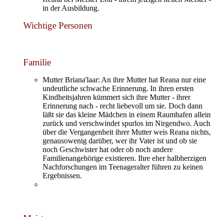
in der Ausbildung.
Wichtige Personen
Familie
Mutter Briana'laar: An ihre Mutter hat Reana nur eine
undeutliche schwache Erinnerung. In ihren ersten
Kindheitsjahren kümmert sich ihre Mutter - ihrer
Erinnerung nach - recht liebevoll um sie. Doch dann
läßt sie das kleine Mädchen in einem Raumhafen allein
zurück und verschwindet spurlos im Nirgendwo. Auch
über die Vergangenheit ihrer Mutter weis Reana nichts,
genausowenig darüber, wer ihr Vater ist und ob sie
noch Geschwister hat oder ob noch andere
Familienangehörige existieren. Ihre eher halbherzigen
Nachforschungen im Teenageralter führen zu keinen
Ergebnissen.