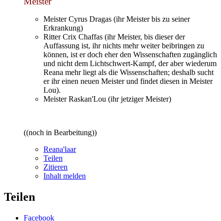
Meister
Meister Cyrus Dragas (ihr Meister bis zu seiner
Erkrankung)
Ritter Crix Chaffas (ihr Meister, bis dieser der
Auffassung ist, ihr nichts mehr weiter beibringen zu
können, ist er doch eher den Wissenschaften zugänglich
und nicht dem Lichtschwert-Kampf, der aber wiederum
Reana mehr liegt als die Wissenschaften; deshalb sucht
er ihr einen neuen Meister und findet diesen in Meister
Lou).
Meister Raskan'Lou (ihr jetziger Meister)
((noch in Bearbeitung))
Reana'laar
Teilen
Zitieren
Inhalt melden
Teilen
Facebook