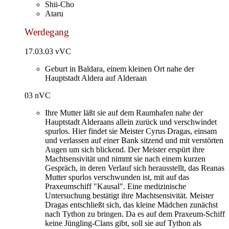
Shii-Cho
Ataru
Werdegang
17.03.03 vVC
Geburt in Baldara, einem kleinen Ort nahe der
Hauptstadt Aldera auf Alderaan
03 nVC
Ihre Mutter läßt sie auf dem Raumhafen nahe der
Hauptstadt Alderaans allein zurück und verschwindet
spurlos. Hier findet sie Meister Cyrus Dragas, einsam
und verlassen auf einer Bank sitzend und mit verstörten
Augen um sich blickend. Der Meister erspürt ihre
Machtsensivität und nimmt sie nach einem kurzen
Gespräch, in deren Verlauf sich herausstellt, das Reanas
Mutter spurlos verschwunden ist, mit auf das
Praxeumschiff "Kausal". Eine medizinische
Untersuchung bestätigt ihre Machtsensivität. Meister
Dragas entschließt sich, das kleine Mädchen zunächst
nach Tython zu bringen. Da es auf dem Praxeum-Schiff
keine Jüngling-Clans gibt, soll sie auf Tython als