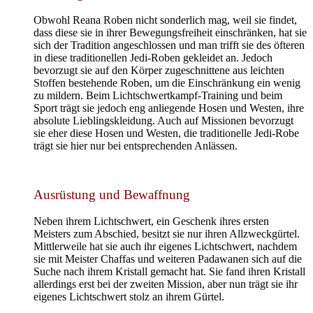
Obwohl Reana Roben nicht sonderlich mag, weil sie findet,
dass diese sie in ihrer Bewegungsfreiheit einschränken, hat sie
sich der Tradition angeschlossen und man trifft sie des öfteren
in diese traditionellen Jedi-Roben gekleidet an. Jedoch
bevorzugt sie auf den Körper zugeschnittene aus leichten
Stoffen bestehende Roben, um die Einschränkung ein wenig
zu mildern. Beim Lichtschwertkampf-Training und beim
Sport trägt sie jedoch eng anliegende Hosen und Westen, ihre
absolute Lieblingskleidung. Auch auf Missionen bevorzugt
sie eher diese Hosen und Westen, die traditionelle Jedi-Robe
trägt sie hier nur bei entsprechenden Anlässen.
Ausrüstung und Bewaffnung
Neben ihrem Lichtschwert, ein Geschenk ihres ersten
Meisters zum Abschied, besitzt sie nur ihren Allzweckgürtel.
Mittlerweile hat sie auch ihr eigenes Lichtschwert, nachdem
sie mit Meister Chaffas und weiteren Padawanen sich auf die
Suche nach ihrem Kristall gemacht hat. Sie fand ihren Kristall
allerdings erst bei der zweiten Mission, aber nun trägt sie ihr
eigenes Lichtschwert stolz an ihrem Gürtel.