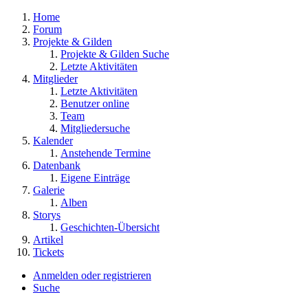
Home
Forum
Projekte & Gilden
Projekte & Gilden Suche
Letzte Aktivitäten
Mitglieder
Letzte Aktivitäten
Benutzer online
Team
Mitgliedersuche
Kalender
Anstehende Termine
Datenbank
Eigene Einträge
Galerie
Alben
Storys
Geschichten-Übersicht
Artikel
Tickets
Anmelden oder registrieren
Suche