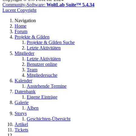
Community-Software:
WoltLab Suite™ 5.4.34
Lucent Copyright
Navigation
Home
Forum
Projekte & Gilden
Projekte & Gilden Suche
Letzte Aktivitäten
Mitglieder
Letzte Aktivitäten
Benutzer online
Team
Mitgliedersuche
Kalender
Anstehende Termine
Datenbank
Eigene Einträge
Galerie
Alben
Storys
Geschichten-Übersicht
Artikel
Tickets