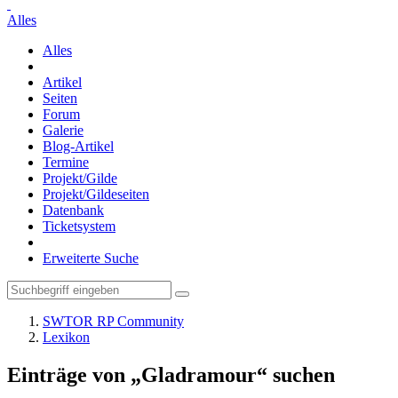
Alles
Alles
Artikel
Seiten
Forum
Galerie
Blog-Artikel
Termine
Projekt/Gilde
Projekt/Gildeseiten
Datenbank
Ticketsystem
Erweiterte Suche
SWTOR RP Community
Lexikon
Einträge von „Gladramour“ suchen