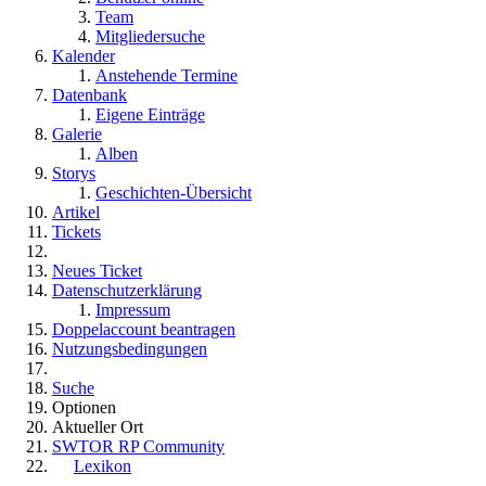
Team
Mitgliedersuche
Kalender
Anstehende Termine
Datenbank
Eigene Einträge
Galerie
Alben
Storys
Geschichten-Übersicht
Artikel
Tickets
Neues Ticket
Datenschutzerklärung
Impressum
Doppelaccount beantragen
Nutzungsbedingungen
Suche
Optionen
Aktueller Ort
SWTOR RP Community
Lexikon