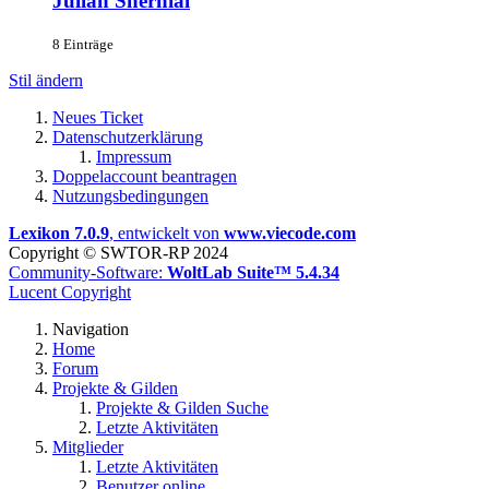
Julian Shernial
8 Einträge
Stil ändern
Neues Ticket
Datenschutzerklärung
Impressum
Doppelaccount beantragen
Nutzungsbedingungen
Lexikon 7.0.9
, entwickelt von
www.viecode.com
Copyright © SWTOR-RP 2024
Community-Software:
WoltLab Suite™ 5.4.34
Lucent Copyright
Navigation
Home
Forum
Projekte & Gilden
Projekte & Gilden Suche
Letzte Aktivitäten
Mitglieder
Letzte Aktivitäten
Benutzer online