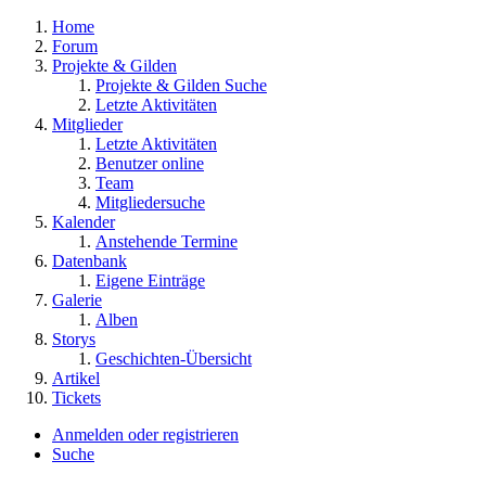
Home
Forum
Projekte & Gilden
Projekte & Gilden Suche
Letzte Aktivitäten
Mitglieder
Letzte Aktivitäten
Benutzer online
Team
Mitgliedersuche
Kalender
Anstehende Termine
Datenbank
Eigene Einträge
Galerie
Alben
Storys
Geschichten-Übersicht
Artikel
Tickets
Anmelden oder registrieren
Suche