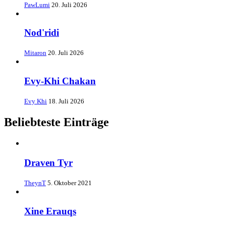
PawLumi
20. Juli 2026
Nod'ridi
Mitaron
20. Juli 2026
Evy-Khi Chakan
Evy Khi
18. Juli 2026
Beliebteste Einträge
Draven Tyr
TheynT
5. Oktober 2021
Xine Erauqs