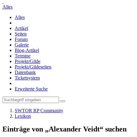
Alles
Alles
Artikel
Seiten
Forum
Galerie
Blog-Artikel
Termine
Projekt/Gilde
Projekt/Gildeseiten
Datenbank
Ticketsystem
Erweiterte Suche
SWTOR RP Community
Lexikon
Einträge von „Alexander Veidt“ suchen