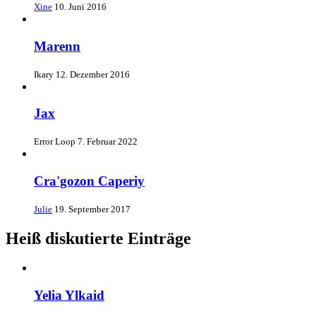
Xine
10. Juni 2016
Marenn
Ikary
12. Dezember 2016
Jax
Error Loop
7. Februar 2022
Cra'gozon Caperiy
Julie
19. September 2017
Heiß diskutierte Einträge
Yelia Ylkaid