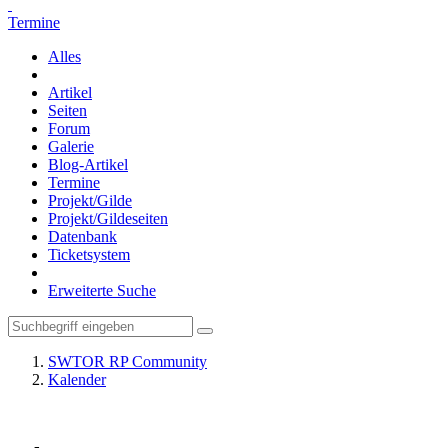
Termine
Alles
Artikel
Seiten
Forum
Galerie
Blog-Artikel
Termine
Projekt/Gilde
Projekt/Gildeseiten
Datenbank
Ticketsystem
Erweiterte Suche
SWTOR RP Community
Kalender