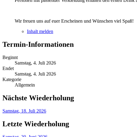
Personen mit passender Verkleidung erhalten den ersten Drink
Wir freuen uns auf euer Erscheinen und Wünschen viel Spaß!
Inhalt melden
Termin-Informationen
Beginnt
Samstag, 4. Juli 2026
Endet
Samstag, 4. Juli 2026
Kategorie
Allgemein
Nächste Wiederholung
Samstag, 18. Juli 2026
Letzte Wiederholung
Samstag, 20. Juni 2026