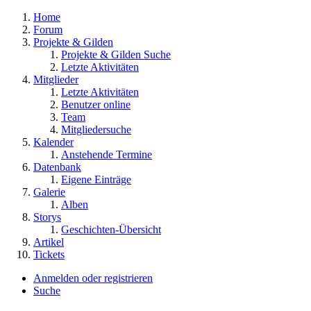
Home
Forum
Projekte & Gilden
Projekte & Gilden Suche
Letzte Aktivitäten
Mitglieder
Letzte Aktivitäten
Benutzer online
Team
Mitgliedersuche
Kalender
Anstehende Termine
Datenbank
Eigene Einträge
Galerie
Alben
Storys
Geschichten-Übersicht
Artikel
Tickets
Anmelden oder registrieren
Suche