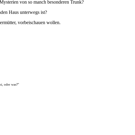
en Mysterien von so manch besonderen Trunk?
enden Haus unterwegs ist?
ermütter,
vorbeischauen wollen.
i, oder was?''