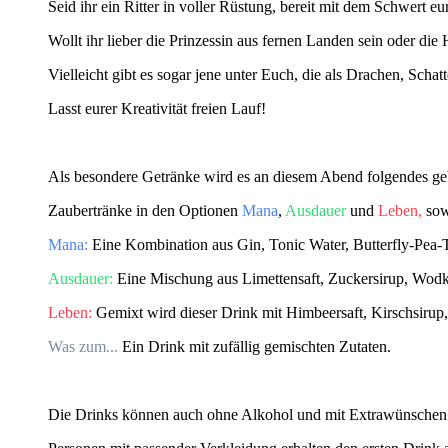
Seid ihr ein Ritter in voller Rüstung, bereit mit dem Schwert
Wollt ihr lieber die Prinzessin aus fernen Landen sein oder d
Vielleicht gibt es sogar jene unter Euch, die als Drachen, Sch
Lasst eurer Kreativität freien Lauf!
Als besondere Getränke wird es an diesem Abend folgendes ge
Zaubertränke in den Optionen
Mana
,
Ausdauer
und
Leben,
sow
Mana:
Eine Kombination aus Gin, Tonic Water, Butterfly-Pea-T
Ausdauer:
Eine Mischung aus Limettensaft, Zuckersirup, Wod
Leben:
Gemixt wird dieser Drink mit Himbeersaft, Kirschsiru
Was zum...
Ein Drink mit zufällig gemischten Zutaten.
Die Drinks können auch ohne Alkohol und mit Extrawünschen 