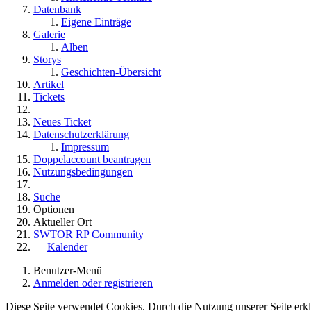
Datenbank
Eigene Einträge
Galerie
Alben
Storys
Geschichten-Übersicht
Artikel
Tickets
Neues Ticket
Datenschutzerklärung
Impressum
Doppelaccount beantragen
Nutzungsbedingungen
Suche
Optionen
Aktueller Ort
SWTOR RP Community
Kalender
Benutzer-Menü
Anmelden oder registrieren
Diese Seite verwendet Cookies. Durch die Nutzung unserer Seite erklä