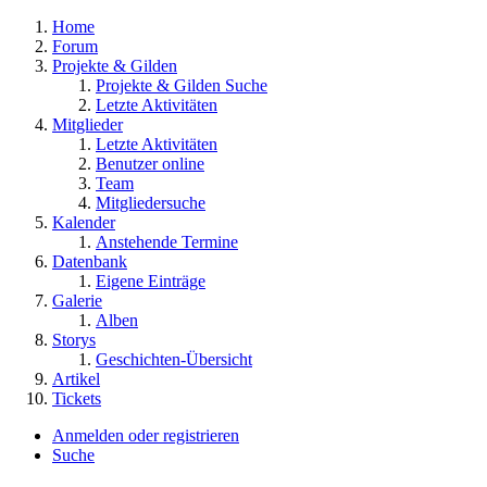
Home
Forum
Projekte & Gilden
Projekte & Gilden Suche
Letzte Aktivitäten
Mitglieder
Letzte Aktivitäten
Benutzer online
Team
Mitgliedersuche
Kalender
Anstehende Termine
Datenbank
Eigene Einträge
Galerie
Alben
Storys
Geschichten-Übersicht
Artikel
Tickets
Anmelden oder registrieren
Suche