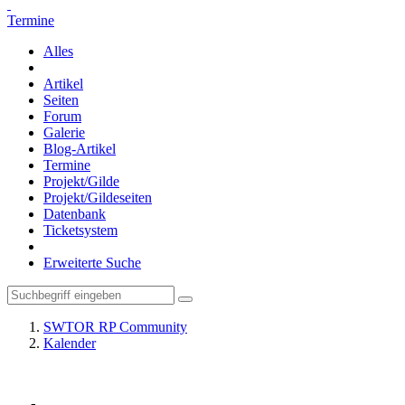
Termine
Alles
Artikel
Seiten
Forum
Galerie
Blog-Artikel
Termine
Projekt/Gilde
Projekt/Gildeseiten
Datenbank
Ticketsystem
Erweiterte Suche
SWTOR RP Community
Kalender