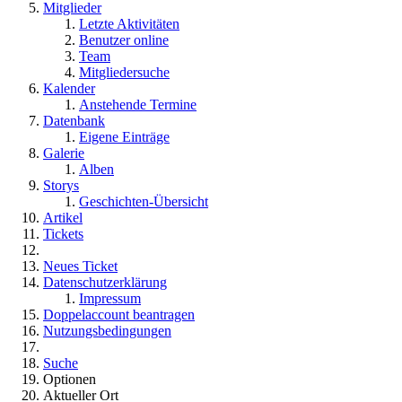
Mitglieder
Letzte Aktivitäten
Benutzer online
Team
Mitgliedersuche
Kalender
Anstehende Termine
Datenbank
Eigene Einträge
Galerie
Alben
Storys
Geschichten-Übersicht
Artikel
Tickets
Neues Ticket
Datenschutzerklärung
Impressum
Doppelaccount beantragen
Nutzungsbedingungen
Suche
Optionen
Aktueller Ort