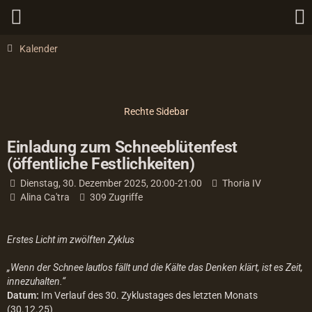
Kalender
Einladung zum Schneeblütenfest
(öffentliche Festlichkeiten)
Dienstag, 30. Dezember 2025, 20:00-21:00
Thoria IV
Alina Ca'tra
309 Zugriffe
Erstes Licht im zwölften Zyklus
„Wenn der Schnee lautlos fällt und die Kälte das Denken klärt, ist es Zeit,
innezuhalten.“
Datum:
Im Verlauf des 30. Zyklustages des letzten Monats
(30.12.25)