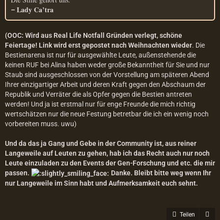
Lady Ca’tra
–
(OOC: Wird aus Real Life Notfall Gründen verlegt, schöne
Feiertage! Link wird erst gepostet nach Weihnachten wieder
. Die
Bestienarena ist nur für ausgewählte Leute, außenstehende die
keinen RUF bei Alina haben weder große Bekanntheit für Sie und nur
Staub sind ausgeschlossen von der Vorstellung am späteren Abend
Ihrer einzigartiger Arbeit und deren Kraft gegen den Abschaum der
Republik und Verräter die als Opfer gegen die Bestien antreten
werden! Und ja ist erstmal nur für enge Freunde die mich richtig
wertschätzen nur die neue Festung betretbar die ich ein wenig noch
vorbereiten muss. uwu)
Und da das ja Gang und Gebe in der Community ist, aus reiner
Langeweile auf Leuten zu gehen, hab ich das Recht auch nur noch
Leute einzuladen zu den Events der Gen-Forschung und etc. die mir
passen.
Danke. Bleibt bitte weg wenn Ihr
nur Langeweile im Sinn habt und Aufmerksamkeit euch sehnt.
Teilen