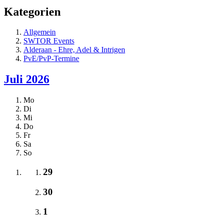
Kategorien
Allgemein
SWTOR Events
Alderaan - Ehre, Adel & Intrigen
PvE/PvP-Termine
Juli 2026
Mo
Di
Mi
Do
Fr
Sa
So
29
30
1