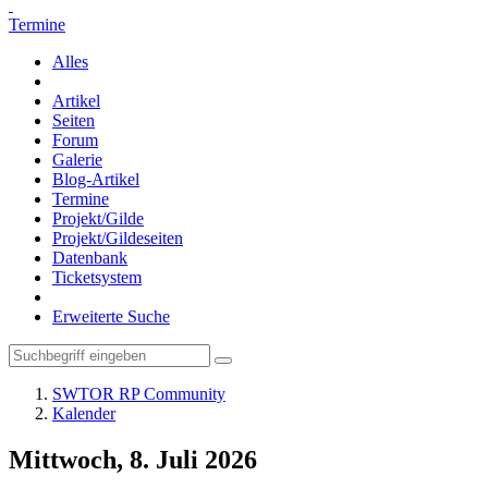
Termine
Alles
Artikel
Seiten
Forum
Galerie
Blog-Artikel
Termine
Projekt/Gilde
Projekt/Gildeseiten
Datenbank
Ticketsystem
Erweiterte Suche
SWTOR RP Community
Kalender
Mittwoch, 8. Juli 2026