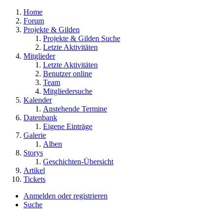
Home
Forum
Projekte & Gilden
Projekte & Gilden Suche
Letzte Aktivitäten
Mitglieder
Letzte Aktivitäten
Benutzer online
Team
Mitgliedersuche
Kalender
Anstehende Termine
Datenbank
Eigene Einträge
Galerie
Alben
Storys
Geschichten-Übersicht
Artikel
Tickets
Anmelden oder registrieren
Suche