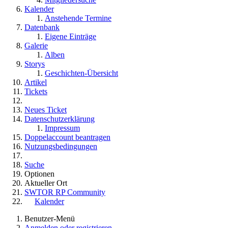
Kalender
Anstehende Termine
Datenbank
Eigene Einträge
Galerie
Alben
Storys
Geschichten-Übersicht
Artikel
Tickets
Neues Ticket
Datenschutzerklärung
Impressum
Doppelaccount beantragen
Nutzungsbedingungen
Suche
Optionen
Aktueller Ort
SWTOR RP Community
Kalender
Benutzer-Menü
Anmelden oder registrieren