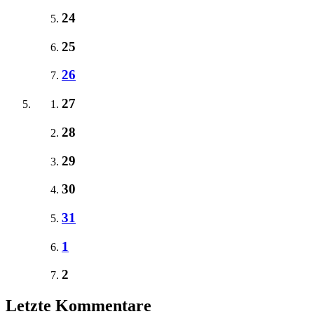
24
25
26
27
28
29
30
31
1
2
Letzte Kommentare