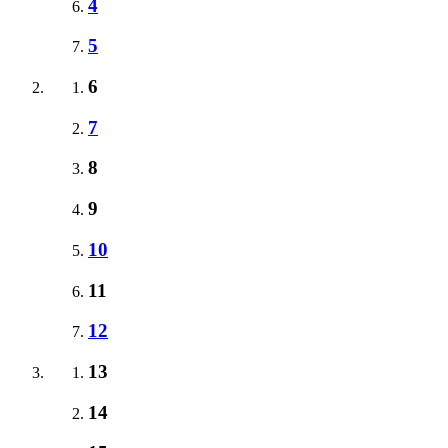
4
5
6
7
8
9
10
11
12
13
14