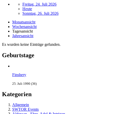
Freitag, 24. Juli 2026
Heute
Sonntag, 26. Juli 2026
Monatsansicht
Wochenansicht
Tagesansicht
Jahresansicht
Es wurden keine Einträge gefunden.
Geburtstage
Finshery
25. Juli 1990 (36)
Kategorien
Allgemein
SWTOR Events
Alderaan - Ehre, Adel & Intrigen