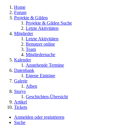
Home
Forum
Projekte & Gilden
Projekte & Gilden Suche
Letzte Aktivitäten
Mitglieder
Letzte Aktivitäten
Benutzer online
Team
Mitgliedersuche
Kalender
Anstehende Termine
Datenbank
Eigene Einträge
Galerie
Alben
Storys
Geschichten-Übersicht
Artikel
Tickets
Anmelden oder registrieren
Suche