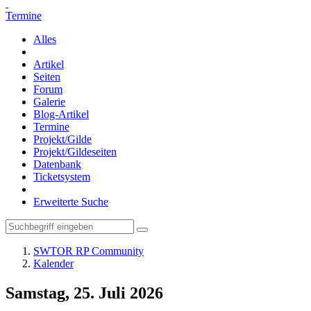
Termine
Alles
Artikel
Seiten
Forum
Galerie
Blog-Artikel
Termine
Projekt/Gilde
Projekt/Gildeseiten
Datenbank
Ticketsystem
Erweiterte Suche
SWTOR RP Community
Kalender
Samstag, 25. Juli 2026