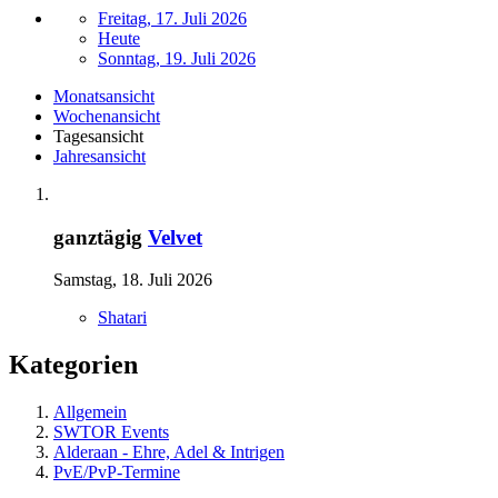
Freitag, 17. Juli 2026
Heute
Sonntag, 19. Juli 2026
Monatsansicht
Wochenansicht
Tagesansicht
Jahresansicht
ganztägig
Velvet
Samstag, 18. Juli 2026
Shatari
Kategorien
Allgemein
SWTOR Events
Alderaan - Ehre, Adel & Intrigen
PvE/PvP-Termine