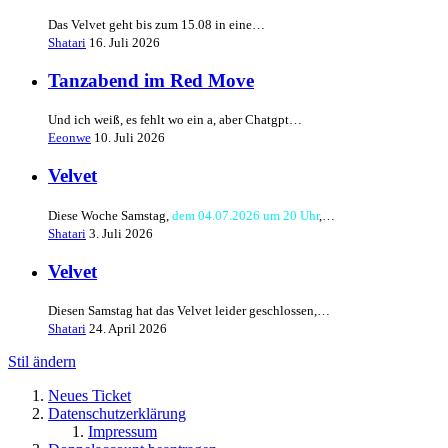
Das Velvet geht bis zum 15.08 in eine…
Shatari
16. Juli 2026
Tanzabend im Red Move
Und ich weiß, es fehlt wo ein a, aber Chatgpt…
Eeonwe
10. Juli 2026
Velvet
Diese Woche Samstag,
dem 04.07.2026 um 20 Uhr
,…
Shatari
3. Juli 2026
Velvet
Diesen Samstag hat das Velvet leider geschlossen,…
Shatari
24. April 2026
Stil ändern
Neues Ticket
Datenschutzerklärung
Impressum