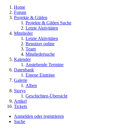
Home
Forum
Projekte & Gilden
Projekte & Gilden Suche
Letzte Aktivitäten
Mitglieder
Letzte Aktivitäten
Benutzer online
Team
Mitgliedersuche
Kalender
Anstehende Termine
Datenbank
Eigene Einträge
Galerie
Alben
Storys
Geschichten-Übersicht
Artikel
Tickets
Anmelden oder registrieren
Suche