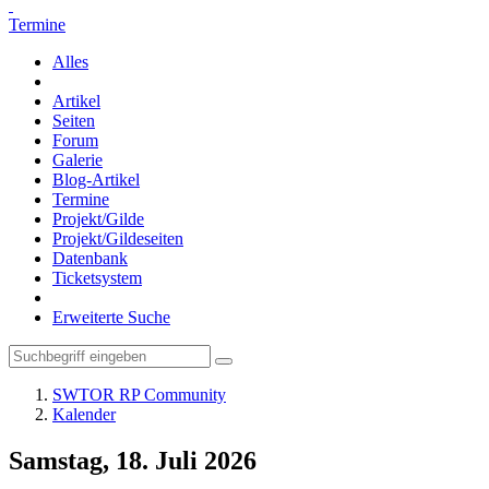
Termine
Alles
Artikel
Seiten
Forum
Galerie
Blog-Artikel
Termine
Projekt/Gilde
Projekt/Gildeseiten
Datenbank
Ticketsystem
Erweiterte Suche
SWTOR RP Community
Kalender
Samstag, 18. Juli 2026