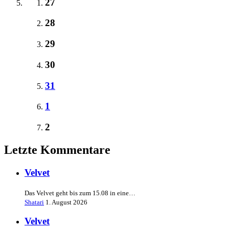
27
28
29
30
31
1
2
Letzte Kommentare
Velvet
Das Velvet geht bis zum 15.08 in eine…
Shatari
1. August 2026
Velvet