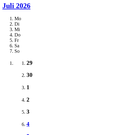
Juli 2026
Mo
Di
Mi
Do
Fr
Sa
So
29
30
1
2
3
4