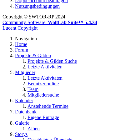
Doppelaccount beantragen
Nutzungsbedingungen
Copyright © SWTOR-RP 2024
Community-Software:
WoltLab Suite™ 5.4.34
Lucent Copyright
Navigation
Home
Forum
Projekte & Gilden
Projekte & Gilden Suche
Letzte Aktivitäten
Mitglieder
Letzte Aktivitäten
Benutzer online
Team
Mitgliedersuche
Kalender
Anstehende Termine
Datenbank
Eigene Einträge
Galerie
Alben
Storys
Geschichten-Übersicht