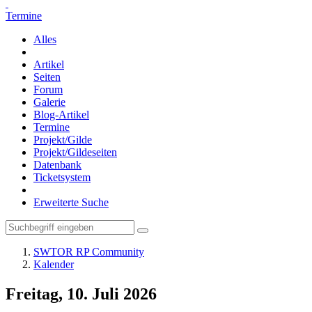
Termine
Alles
Artikel
Seiten
Forum
Galerie
Blog-Artikel
Termine
Projekt/Gilde
Projekt/Gildeseiten
Datenbank
Ticketsystem
Erweiterte Suche
SWTOR RP Community
Kalender
Freitag, 10. Juli 2026