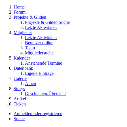
Home
Forum
Projekte & Gilden
Projekte & Gilden Suche
Letzte Aktivitäten
Mitglieder
Letzte Aktivitäten
Benutzer online
Team
Mitgliedersuche
Kalender
Anstehende Termine
Datenbank
Eigene Einträge
Galerie
Alben
Storys
Geschichten-Übersicht
Artikel
Tickets
Anmelden oder registrieren
Suche