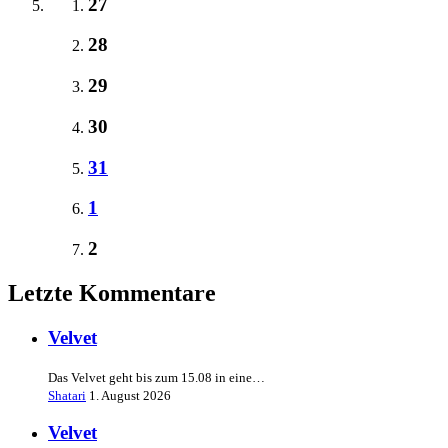
27
28
29
30
31
1
2
Letzte Kommentare
Velvet
Das Velvet geht bis zum 15.08 in eine…
Shatari
1. August 2026
Velvet