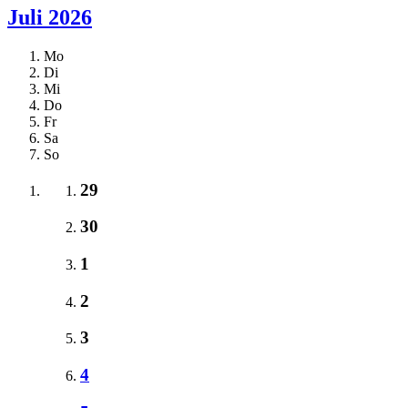
Juli 2026
Mo
Di
Mi
Do
Fr
Sa
So
29
30
1
2
3
4