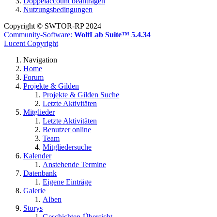
Doppelaccount beantragen
Nutzungsbedingungen
Copyright © SWTOR-RP 2024
Community-Software:
WoltLab Suite™ 5.4.34
Lucent Copyright
Navigation
Home
Forum
Projekte & Gilden
Projekte & Gilden Suche
Letzte Aktivitäten
Mitglieder
Letzte Aktivitäten
Benutzer online
Team
Mitgliedersuche
Kalender
Anstehende Termine
Datenbank
Eigene Einträge
Galerie
Alben
Storys
Geschichten-Übersicht