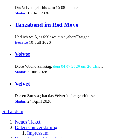
Das Velvet geht bis zum 15.08 in eine…
Shatari
16. Juli 2026
Tanzabend im Red Move
Und ich weiß, es fehlt wo ein a, aber Chatgpt…
Eeonwe
10. Juli 2026
Velvet
Diese Woche Samstag,
dem 04.07.2026 um 20 Uhr
,…
Shatari
3. Juli 2026
Velvet
Diesen Samstag hat das Velvet leider geschlossen,…
Shatari
24. April 2026
Stil ändern
Neues Ticket
Datenschutzerklärung
Impressum